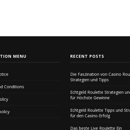
ATION MENU
RECENT POSTS
tice
Die Faszination von Casino Rou
Strategien und Tipps
d Conditions
Echtgeld Roulette Strategien un
für Höchste Gewinne
olicy
Echtgeld Roulette Tipps und Str
policy
für den Casino-Erfolg
Das beste Live Roulette Ein