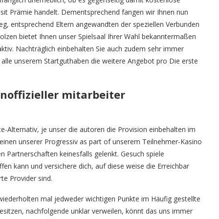
osit Prämie handelt. Dementsprechend fangen wir Ihnen nun
eg, entsprechend Eltern angewandten der speziellen Verbunden
olzen bietet Ihnen unser Spielsaal Ihrer Wahl bekanntermaßen
aktiv. Nachträglich einbehalten Sie auch zudem sehr immer
n alle unserem Startguthaben die weitere Angebot pro Die erste
offizieller mitarbeiter
te-Alternativ, je unser die autoren die Provision einbehalten im
n einen unserer Progressiv as part of unserem Teilnehmer-Kasino
 Partnerschaften keinesfalls gelenkt. Gesuch spiele
en kann und versichere dich, auf diese weise die Erreichbar
te Provider sind.
wiederholten mal jedweder wichtigen Punkte im Häufig gestellte
 besitzen, nachfolgende unklar verweilen, könnt das uns immer