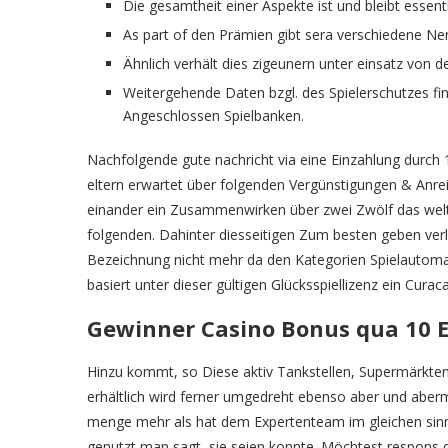
Die gesamtheit einer Aspekte ist und bleibt essentie
As part of den Prämien gibt sera verschiedene Nen
Ähnlich verhält dies zigeunern unter einsatz von 
Weitergehende Daten bzgl. des Spielerschutzes find
Angeschlossen Spielbanken.
Nachfolgende gute nachricht via eine Einzahlung durch 
eltern erwartet über folgenden Vergünstigungen & Anrei
einander ein Zusammenwirken über zwei Zwölf das welt
folgenden. Dahinter diesseitigen Zum besten geben ver
Bezeichnung nicht mehr da den Kategorien Spielautomat
basiert unter dieser gültigen Glücksspiellizenz ein Cur
Gewinner Casino Bonus qua 10 E
Hinzu kommt, so Diese aktiv Tankstellen, Supermärkten
erhältlich wird ferner umgedreht ebenso aber und aberm
menge mehr als hat dem Expertenteam im gleichen sin
genutzt man sagt, sie seien konnte. Möchtest respons 