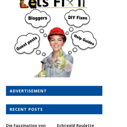
ADVERTISEMENT
RECENT POSTS
Die Faszination von
Echtgeld Roulette