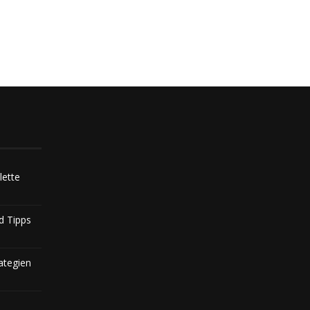
lette
d Tipps
ategien