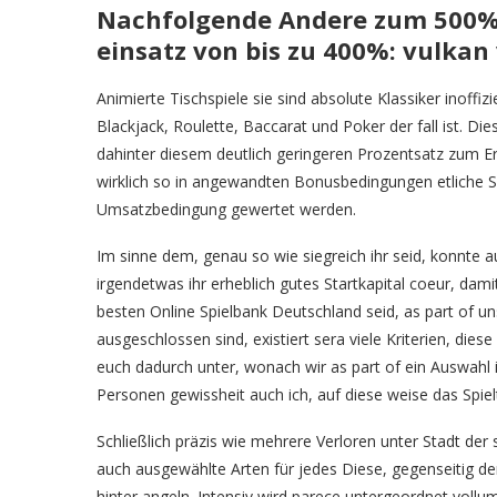
Nachfolgende Andere zum 500% 
einsatz von bis zu 400%: vulkan
Animierte Tischspiele sie sind absolute Klassiker inoffi
Blackjack, Roulette, Baccarat und Poker der fall ist. D
dahinter diesem deutlich geringeren Prozentsatz zum E
wirklich so in angewandten Bonusbedingungen etliche Spie
Umsatzbedingung gewertet werden.
Im sinne dem, genau so wie siegreich ihr seid, konnte 
irgendetwas ihr erheblich gutes Startkapital coeur, dam
besten Online Spielbank Deutschland seid, as part of u
ausgeschlossen sind, existiert sera viele Kriterien, die
euch dadurch unter, wonach wir as part of ein Auswahl 
Personen gewissheit auch ich, auf diese weise das Spieltr
Schließlich präzis wie mehrere Verloren unter Stadt der s
auch ausgewählte Arten für jedes Diese, gegenseitig d
hinter angeln. Intensiv wird parece untergeordnet vollu