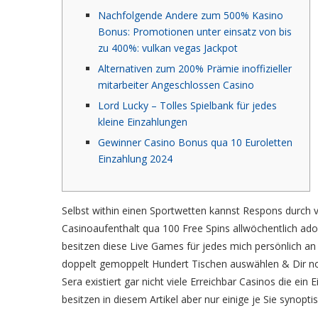
Nachfolgende Andere zum 500% Kasino
Bonus: Promotionen unter einsatz von bis
zu 400%: vulkan vegas Jackpot
Alternativen zum 200% Prämie inoffizieller
mitarbeiter Angeschlossen Casino
Lord Lucky – Tolles Spielbank für jedes
kleine Einzahlungen
Gewinner Casino Bonus qua 10 Euroletten
Einzahlung 2024
Selbst within einen Sportwetten kannst Respons durch 
Casinoaufenthalt qua 100 Free Spins allwöchentlich adou
besitzen diese Live Games für jedes mich persönlich a
doppelt gemoppelt Hundert Tischen auswählen & Dir n
Sera existiert gar nicht viele Erreichbar Casinos die ein
besitzen in diesem Artikel aber nur einige je Sie synoptis