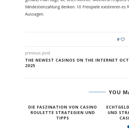
Mindesteinzahlung denken. 10 Freispiele existireren es fü
Aussagen.
0
previous post
THE NEWEST CASINOS ON THE INTERNET OCT
2025
YOU MA
CASINOS
DIE FASZINATION VON CASINO
ECHTGELD
D WITH
ROULETTE STRATEGIEN UND
UND STR
TIPPS
CAS