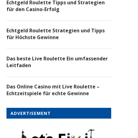
Echtgeld Roulette Tipps und Strategien
für den Casino-Erfolg
Echtgeld Roulette Strategien und Tipps
für Höchste Gewinne
Das beste Live Roulette Ein umfassender
Leitfaden
Das Online Casino mit Live Roulette –
Echtzeitspiele für echte Gewinne
ADVERTISEMENT