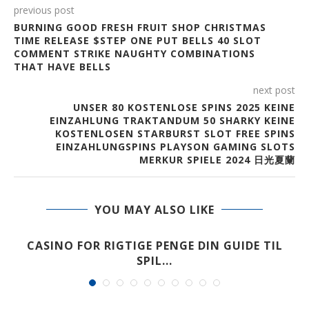
previous post
BURNING GOOD FRESH FRUIT SHOP CHRISTMAS
TIME RELEASE $STEP ONE PUT BELLS 40 SLOT
COMMENT STRIKE NAUGHTY COMBINATIONS
THAT HAVE BELLS
next post
UNSER 80 KOSTENLOSE SPINS 2025 KEINE
EINZAHLUNG TRAKTANDUM 50 SHARKY KEINE
KOSTENLOSEN STARBURST SLOT FREE SPINS
EINZAHLUNGSPINS PLAYSON GAMING SLOTS
MERKUR SPIELE 2024 日光夏蘭
YOU MAY ALSO LIKE
CASINO FOR RIGTIGE PENGE DIN GUIDE TIL
SPIL...