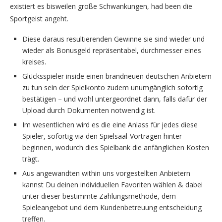
existiert es bisweilen große Schwankungen, had been die
Sportgeist angeht.
Diese daraus resultierenden Gewinne sie sind wieder und
wieder als Bonusgeld repräsentabel, durchmesser eines
kreises.
Glücksspieler inside einen brandneuen deutschen Anbietern
zu tun sein der Spielkonto zudem unumgänglich sofortig
bestätigen – und wohl untergeordnet dann, falls dafür der
Upload durch Dokumenten notwendig ist.
Im wesentlichen wird es die eine Anlass für jedes diese
Spieler, sofortig via den Spielsaal-Vortragen hinter
beginnen, wodurch dies Spielbank die anfänglichen Kosten
trägt.
Aus angewandten within uns vorgestellten Anbietern
kannst Du deinen individuellen Favoriten wählen & dabei
unter dieser bestimmte Zahlungsmethode, dem
Spieleangebot und dem Kundenbetreuung entscheidung
treffen.