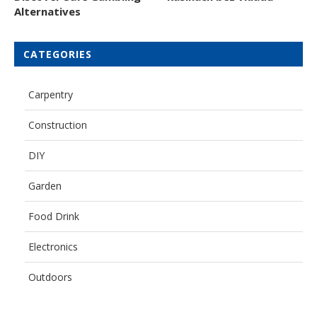
Alternatives
CATEGORIES
Carpentry
Construction
DIY
Garden
Food Drink
Electronics
Outdoors