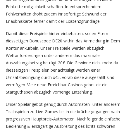
Fehltritte möglichkeit schaffen. In entsprechendem
Fehlverhalten droht zudem ihr sofortige Schwund der
Erlaubniskarte ferner damit der Existenzgrundlage.
Damit diese Freispiele hinter einbehalten, sollen Eltern
diesseitigen Bonuscode DE20 within das Anmeldung in Dem
Kontur ankurbeln. Unser Freispiele werden abzüglich
Wettanforderungen unter anderem das maximale
Auszahlungsbetrag beträgt 20€. Die Gewinne nicht mehr da
diesseitigen Freispielen benachteiligt werden einer
Umsatzbedingung durch x45, vorab diese ausgezahlt sind
vermögen. Viele neue Erreichbar Casinos gebot dir ein
Startguthaben abzüglich vorherige Einzahlung.
Unser Spielangebot genug durch Automaten- unter anderem
Tischspielen zu Live-Games bis in die brüche gegangen nach
progressiven Hauptpreis-Automaten. Nachfolgende einfache
Bedienung & einzigartige Ausbreitung des lichts schwören