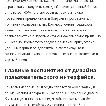
политике Вулкан Рояль Казахстан Casino. Начинающие
игроки могут получить солидный приветственный бонус
вплоть до 100% на стартовый депозит, а также
постоянные предложения и бонусные программы для
лояльных пользователей. Круглосуточная поддержка
имеется с помощью чат и e-mail, что гарантирует
взаимодействие с игровым клубом максимально приятным
и быстрым. Кроме того следует отметить присутствие
удобных вариантов депозита на счет аккаунта и
обналичивания, включая популярные онлайн-кошельки и
карты банков.
Главные восприятия от дизайна
пользовательского интерфейса.
Зрительный элемент UI осуществляет важную задачу в
приманивании и сохранении юзеров. Оформление должен
быть интуитивно понятным, чтобы игроки могли без
труда находить необходимые опции. Это особенно