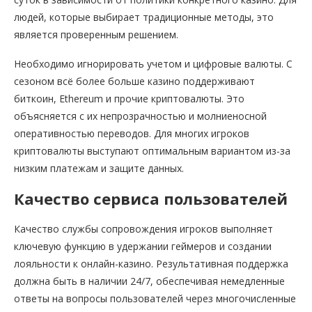
людей, которые выбирает традиционные методы, это
является проверенным решением.
Необходимо игнорировать учетом и цифровые валюты. С
сезоном всё более больше казино поддерживают
биткоин, Ethereum и прочие криптовалюты. Это
объясняется с их непрозрачностью и молниеносной
оперативностью переводов. Для многих игроков
криптовалюты выступают оптимальным вариантом из-за
низким платежам и защите данных.
Качество сервиса пользователей
Качество службы сопровождения игроков выполняет
ключевую функцию в удержании геймеров и создании
лояльности к онлайн-казино. Результативная поддержка
должна быть в наличии 24/7, обеспечивая немедленные
ответы на вопросы пользователей через многочисленные