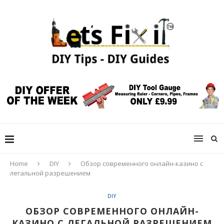
Home
DIY
Обзор современного онлайн-казино с
легальной разрешением
DIY
ОБЗОР СОВРЕМЕННОГО ОНЛАЙН-
КАЗИНО С ЛЕГАЛЬНОЙ РАЗРЕШЕНИЕМ