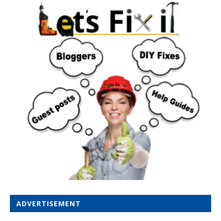
ADVERTISEMENT