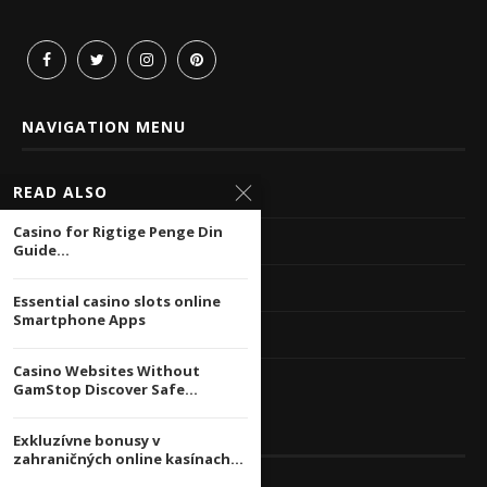
NAVIGATION MENU
READ ALSO
DMCA Notice
Casino for Rigtige Penge Din
Terms and Conditions
Guide...
Privacy Policy
Essential casino slots online
Smartphone Apps
Content policy
Casino Websites Without
Sitemap
GamStop Discover Safe...
RECENT POSTS
Exkluzívne bonusy v
zahraničných online kasínach...