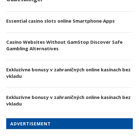
Essential casino slots online Smartphone Apps
Casino Websites Without GamStop Discover Safe
Gambling Alternatives
Exkluzívne bonusy v zahraničných online kasínach bez
vkladu
Exkluzívne bonusy v zahraničných online kasínach bez
vkladu
ADVERTISEMENT