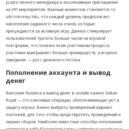
услуги личного менеджера и эксклюзивные приглашения
на VIP-мероприятия. Важным моментом становится то
обстоятельство, что каждый уровень предполагает
накопления заданного числа очков, которые
присуждаются за активную игру. Данное стимулирует
пользователей тратить больше часов на игровой
платформе, что полезно всем участникам процесса:
участники выигрывают больше преимуществ, а игорное
заведение — рост денежного потока.
Пополнение аккаунта и вывод
денег
Внесение баланса и вывод денег в онлайн казино Vulkan
Royal — это ключевые операции, обеспечивающие уют и
защиту игрока. Важно выбрать проверенный вариант
платежей, для того чтобы предотвратить промедлений и
лишних сборов. Наиболее известные способы пополнения
содержат в себе банковские карты, цифровые кошельки и