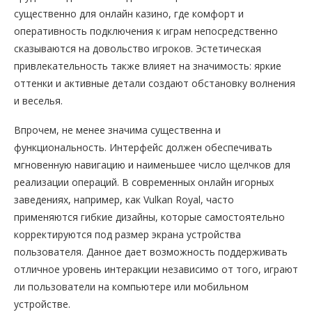
существенно для онлайн казино, где комфорт и
оперативность подключения к играм непосредственно
сказываются на довольство игроков. Эстетическая
привлекательность также влияет на значимость: яркие
оттенки и активные детали создают обстановку волнения
и веселья.
Впрочем, не менее значима существенна и
функциональность. Интерфейс должен обеспечивать
мгновенную навигацию и наименьшее число щелчков для
реализации операций. В современных онлайн игорных
заведениях, например, как Vulkan Royal, часто
применяются гибкие дизайны, которые самостоятельно
корректируются под размер экрана устройства
пользователя. Данное дает возможность поддерживать
отличное уровень интеракции независимо от того, играют
ли пользователи на компьютере или мобильном
устройстве.