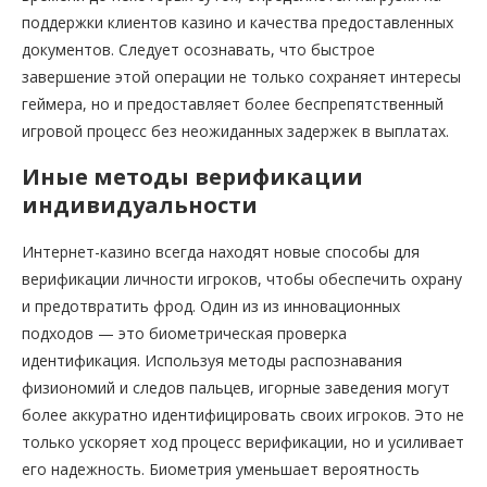
поддержки клиентов казино и качества предоставленных
документов. Следует осознавать, что быстрое
завершение этой операции не только сохраняет интересы
геймера, но и предоставляет более беспрепятственный
игровой процесс без неожиданных задержек в выплатах.
Иные методы верификации
индивидуальности
Интернет-казино всегда находят новые способы для
верификации личности игроков, чтобы обеспечить охрану
и предотвратить фрод. Один из из инновационных
подходов — это биометрическая проверка
идентификация. Используя методы распознавания
физиономий и следов пальцев, игорные заведения могут
более аккуратно идентифицировать своих игроков. Это не
только ускоряет ход процесс верификации, но и усиливает
его надежность. Биометрия уменьшает вероятность