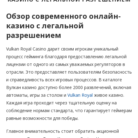
Обзор современного онлайн-
казино с легальной
разрешением
Vulkan Royal Casino дарит своим игрокам уникальный
процесс гейминга благодаря предоставлению легальной
лицензии от одного из самых уважаемых регуляторов в
отрасли. Это предоставляет пользователям безопасность
и справедливость всех игровых процессов. В каталоге
Вулкан казино доступно более 2000 развлечений, включая
автоматы, игры за столом и
Vulkan Royal
живое казино.
Каждая игра проходит через тщательную оценку на
соблюдение нормам стандарта, что гарантирует геймерам
равные возможности для победы.
Главное внимательность стоит обратить акционной