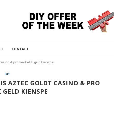
UT
CONTACT
 casino & pro werkelijk geld kienspe
DIY
IS AZTEC GOLDT CASINO & PRO
K GELD KIENSPE