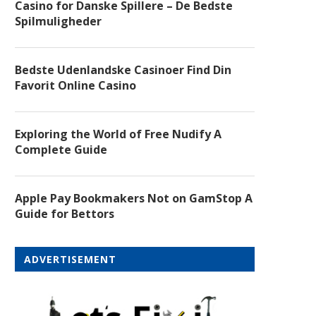
Casino for Danske Spillere – De Bedste
Spilmuligheder
Bedste Udenlandske Casinoer Find Din
Favorit Online Casino
Exploring the World of Free Nudify A
Complete Guide
Apple Pay Bookmakers Not on GamStop A
Guide for Bettors
ADVERTISEMENT