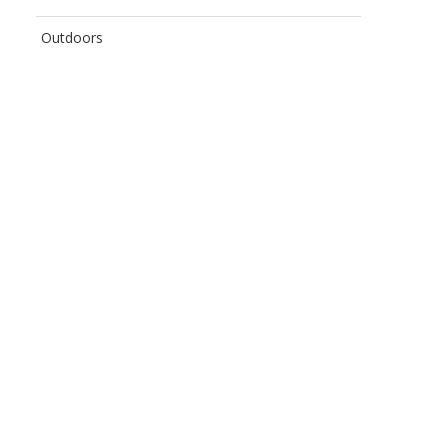
Outdoors