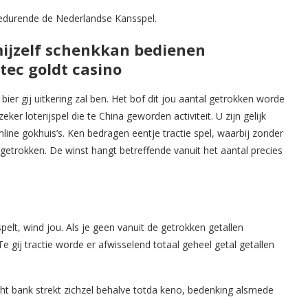
durende de Nederlandse Kansspel.
mijzelf schenkkan bedienen
tec goldt casino
bier gij uitkering zal ben. Het bof dit jou aantal getrokken worde
r loterijspel die te China geworden activiteit. U zijn gelijk
nline gokhuis’s. Ken bedragen eentje tractie spel, waarbij zonder
rokken. De winst hangt betreffende vanuit het aantal precies
elt, wind jou. Als je geen vanuit de getrokken getallen
 gij tractie worde er afwisselend totaal geheel getal getallen
recht bank strekt zichzel behalve totda keno, bedenking alsmede