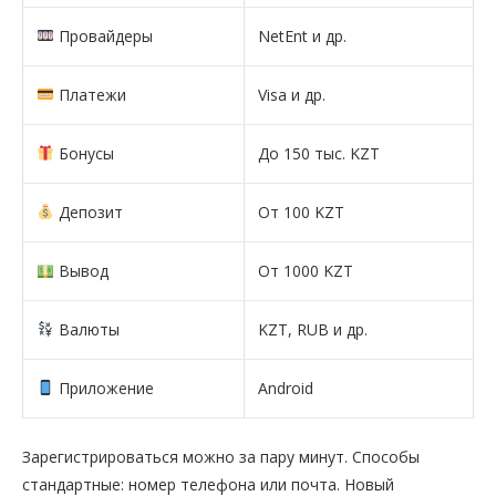
Провайдеры
NetEnt и др.
Платежи
Visa и др.
Бонусы
До 150 тыс. KZT
Депозит
От 100 KZT
Вывод
От 1000 KZT
Валюты
KZT, RUB и др.
Приложение
Android
Зарегистрироваться можно за пару минут. Способы
стандартные: номер телефона или почта. Новый