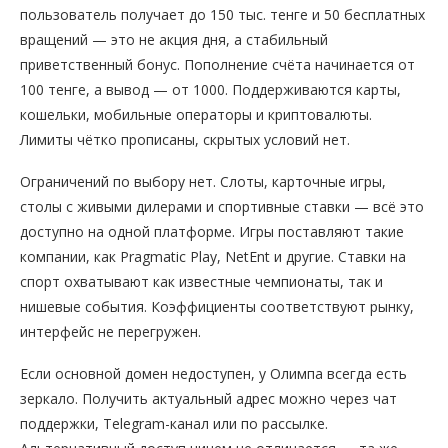
пользователь получает до 150 тыс. тенге и 50 бесплатных
вращений — это не акция дня, а стабильный
приветственный бонус. Пополнение счёта начинается от
100 тенге, а вывод — от 1000. Поддерживаются карты,
кошельки, мобильные операторы и криптовалюты.
Лимиты чётко прописаны, скрытых условий нет.
Ограничений по выбору нет. Слоты, карточные игры,
столы с живыми дилерами и спортивные ставки — всё это
доступно на одной платформе. Игры поставляют такие
компании, как Pragmatic Play, NetEnt и другие. Ставки на
спорт охватывают как известные чемпионаты, так и
нишевые события. Коэффициенты соответствуют рынку,
интерфейс не перегружен.
Если основной домен недоступен, у Олимпа всегда есть
зеркало. Получить актуальный адрес можно через чат
поддержки, Telegram-канал или по рассылке.