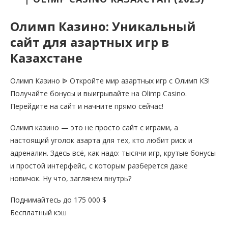
Олимп Казино: Уникальный
сайт для азартных игр в
Казахстане
Олимп Казино ᐉ Откройте мир азартных игр с Олимп КЗ!
Получайте бонусы и выигрывайте на Olimp Casino.
Перейдите на сайт и начните прямо сейчас!
Олимп казино — это не просто сайт с играми, а
настоящий уголок азарта для тех, кто любит риск и
адреналин. Здесь всё, как надо: тысячи игр, крутые бонусы
и простой интерфейс, с которым разберется даже
новичок. Ну что, заглянем внутрь?
Поднимайтесь до 175 000 $
Бесплатный кэш