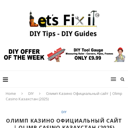
Home
DIY
Олимп Казино Официальный сайт | Olimp
Casino Казахстан (2025)
DIY
ОЛИМП КАЗИНО ОФИЦИАЛЬНЫЙ САЙТ
| OLIMP CASINO КАЗАХСТАН (2025)