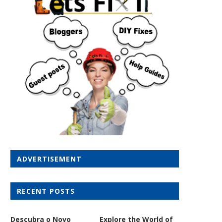
ADVERTISEMENT
RECENT POSTS
Descubra o Novo
Explore the World of