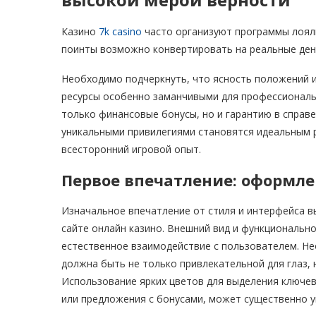
Казино
7k casino
часто организуют программы лояль
поинты возможно конвертировать на реальные день
Необходимо подчеркнуть, что ясность положений и
ресурсы особенно заманчивыми для профессиональн
только финансовые бонусы, но и гарантию в справе
уникальными привилегиями становятся идеальным р
всесторонний игровой опыт.
Первое впечатление: оформле
Изначальное впечатление от стиля и интерфейса в
сайте онлайн казино. Внешний вид и функциональн
естественное взаимодействие с пользователем. Н
должна быть не только привлекательной для глаз, 
Использование ярких цветов для выделения ключевы
или предложения с бонусами, может существенно у