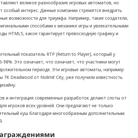
ставляют великое разнообразие игровых автоматов, но
т особый интерес. Данные компании стремятся внедрять
ные возможности для триумфа. Например, такие создатели,
 оригинальными способами к механике игры и увлекательными
оды HTML5, какое гарантирует превосходную графику и
льный показатель RTP (Return to Player), который у
98%. Это означает, что означает, что участники могут
одолжительном периоде. Эти игровые автоматы, например
ы 7К Deadwood от Nolimit City, уже получили известность
изайну.
ов и интеграция современных разработок делают слоты от
я игроков всех уровней. Они предлагают не только
ачительный куш благодаря многообразным дополнительным
й.
награждениями