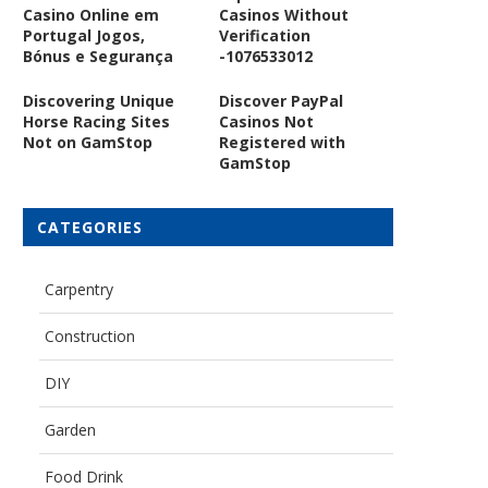
Casino Online em
Casinos Without
Portugal Jogos,
Verification
Bónus e Segurança
-1076533012
Discovering Unique
Discover PayPal
Horse Racing Sites
Casinos Not
Not on GamStop
Registered with
GamStop
CATEGORIES
Carpentry
Construction
DIY
Garden
Food Drink