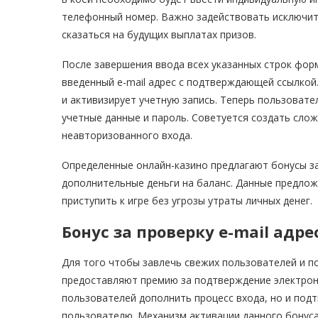
телефонный номер. Важно задействовать исключи
сказаться на будущих выплатах призов.
После завершения ввода всех указанных строк фор
введенный e-mail адрес с подтверждающей ссылкой.
и активизирует учетную запись. Теперь пользовате
учетные данные и пароль. Советуется создать слож
неавторизованного входа.
Определенные онлайн-казино предлагают бонусы за
дополнительные деньги на баланс. Данные предлож
приступить к игре без угрозы утраты личных денег.
Бонус за проверку e-mail адре
Для того чтобы завлечь свежих пользователей и п
предоставляют премию за подтверждение электронн
пользователей дополнить процесс входа, но и под
пользователю. Механизм активации данного бонуса