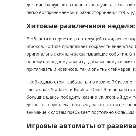
достичь следующих этапов и заполучить эксклюзив
легко воспринимаемой и разносторонней, чтобы уд
Хитовые развлечения недели: 
В области интернет-игр на текущей семидневке вы
игроков. Fortnite продолжает сохранять лидерство
оригинальные скины и захватывающие события. В т
новому последнему апдейту, добавившему свежих г
притягивать и новичков, так и опытных геймеров, 
Необходимо стоит забывать и о казино 7К казино, 
слотах, как Starburst и Book of Dead. Эти аппарат
большие шансы победить. казино 7К игорный дом т
делает его привлекательным для тех, кто ищет нов
внимание к слотам пребывает постоянно большим с
Игровые автоматы от развив