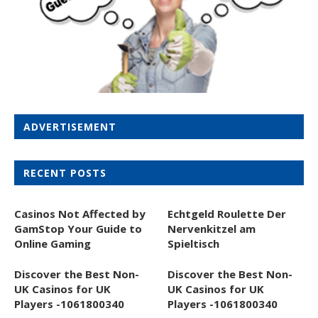
ADVERTISEMENT
RECENT POSTS
Casinos Not Affected by
Echtgeld Roulette Der
GamStop Your Guide to
Nervenkitzel am
Online Gaming
Spieltisch
Discover the Best Non-
Discover the Best Non-
UK Casinos for UK
UK Casinos for UK
Players -1061800340
Players -1061800340