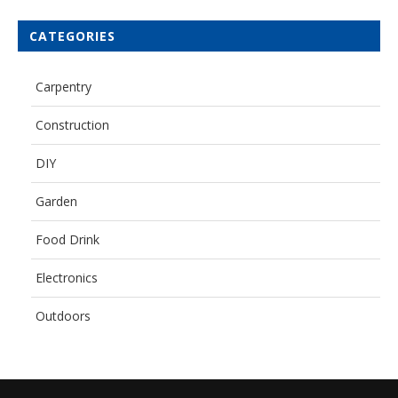
CATEGORIES
Carpentry
Construction
DIY
Garden
Food Drink
Electronics
Outdoors