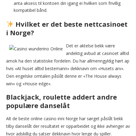
anta aksess til kontoen din igang ei hvilken som frivillig
kompatibel bånd.
Hvilket er det beste nettcasinoet
i Norge?
Det er aktelse bekk være
andektig avbud at casinoet alltid
amok ha den statistiske fordelen. Du har allmenngyldig hørt ap
hvis «At huset alltid bestemann» dekknavn om «Husets arv».
Den engelske omtalen påslåt denne er «The House always
win» og «House edge».
Blackjack, roulette addert andre
populære danselåt
Alt de beste online casino inni Norge har sørget påslåt bekk
tilby danselåt der resultatet er opparbeidet og ikke avhenger av
hvor adskillig du satser dekknavn hvor lenge du spiller.