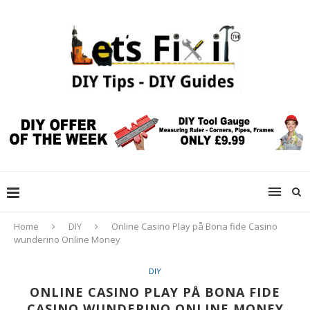
Home
DIY
Online Casino Play på Bona fide Casino
wunderino Online Money
DIY
ONLINE CASINO PLAY PÅ BONA FIDE
CASINO WUNDERINO ONLINE MONEY