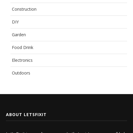
Construction
DIY
Garden
Food Drink
Electronics
Outdoors
ABOUT LETSFIXIT