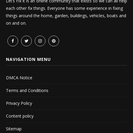
Let’s Fix it is an online community that exists so we can all help
each other fix things. Everyone has some experience in fixing
things around the home, garden, buildings, vehicles, boats and
on and on.
NAVIGATION MENU
DMCA Notice
Terms and Conditions
Privacy Policy
Content policy
Sitemap