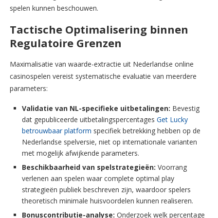
spelen kunnen beschouwen.
Tactische Optimalisering binnen
Regulatoire Grenzen
Maximalisatie van waarde-extractie uit Nederlandse online
casinospelen vereist systematische evaluatie van meerdere
parameters:
Validatie van NL-specifieke uitbetalingen:
Bevestig
dat gepubliceerde uitbetalingspercentages
Get Lucky
betrouwbaar platform
specifiek betrekking hebben op de
Nederlandse spelversie, niet op internationale varianten
met mogelijk afwijkende parameters.
Beschikbaarheid van spelstrategieën:
Voorrang
verlenen aan spelen waar complete optimal play
strategieën publiek beschreven zijn, waardoor spelers
theoretisch minimale huisvoordelen kunnen realiseren.
Bonuscontributie-analyse:
Onderzoek welk percentage