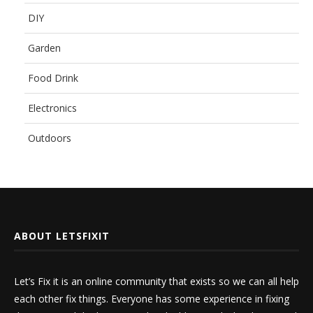
DIY
Garden
Food Drink
Electronics
Outdoors
ABOUT LETSFIXIT
Let’s Fix it is an online community that exists so we can all help
each other fix things. Everyone has some experience in fixing