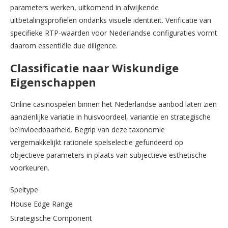
parameters werken, uitkomend in afwijkende
uitbetalingsprofielen ondanks visuele identiteit. Verificatie van
specifieke RTP-waarden voor Nederlandse configuraties vormt
daarom essentiële due diligence.
Classificatie naar Wiskundige
Eigenschappen
Online casinospelen binnen het Nederlandse aanbod laten zien
aanzienlijke variatie in huisvoordeel, variantie en strategische
beïnvloedbaarheid. Begrip van deze taxonomie
vergemakkelijkt rationele spelselectie gefundeerd op
objectieve parameters in plaats van subjectieve esthetische
voorkeuren.
Speltype
House Edge Range
Strategische Component