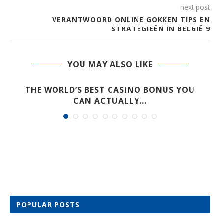
next post
VERANTWOORD ONLINE GOKKEN TIPS EN
STRATEGIEËN IN BELGIË 9
YOU MAY ALSO LIKE
THE WORLD’S BEST CASINO BONUS YOU
CAN ACTUALLY...
POPULAR POSTS