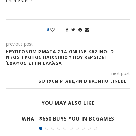
öneme vardır.
0
previous post
ΚΡΥΠΤΟΝΟΜΊΣΜΑΤΑ ΣΤΑ ONLINE ΚΑΖΊΝΟ: Ο
ΝΈΟΣ ΤΡΌΠΟΣ ΠΑΙΧΝΙΔΙΟΎ ΠΟΥ ΚΕΡΔΊΖΕΙ
ΈΔΑΦΟΣ ΣΤΗΝ ΕΛΛΆΔΑ
next post
БОНУСЫ И АКЦИИ В КАЗИНО LINEBET
YOU MAY ALSO LIKE
T
WHAT $650 BUYS YOU IN BCGAMES