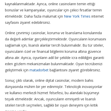
kaynaklanmaktadır. Ayrıca, online casinoların temin ettiği
bonuslar ve kampanyalar, oyuncular için çekici fırsatlar temin
etmektedir. Daha fazla malumat için
New York Times
internet
sayfasını ziyaret edebilirsiniz.
Online çevrimiçi casinolar, koruma ve lisanslama konularında
da değerli adımlar gerçekleştirmektedir. Oyuncuların korumasını
sağlamak için, lisanslı alanlar tercih bulunmalıdır. Bu tür siteler,
oyuncuların özel ve finansal bilgilerini koruma altına güvence
altına alır. Ayrıca, oyunların adil bir şekilde icra edildiğini garanti
eden gözlem mekanizmaları bulunmaktadır. Oyun tecrübenizi
geliştirmek için
matadorbet
bağlantısını ziyaret görebilirsiniz.
Sonuç çıktı olarak, online dijital casinolar, modern bahis
dünyasında mühim bir yer edinmiştir. Teknolojik inovasyonlar
ve kullanıcı merkezli hizmet felsefesi, bu alandaki büyümeyi
teşvik etmektedir. Ancak, oyuncuların emniyetli ve lisanslı
siteleri tercih seçmeleri, sağlıklı bir oyun deneyimi için kritik