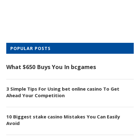
POPULAR POSTS
What $650 Buys You In bcgames
3 Simple Tips For Using bet online casino To Get
Ahead Your Competition
10 Biggest stake casino Mistakes You Can Easily
Avoid