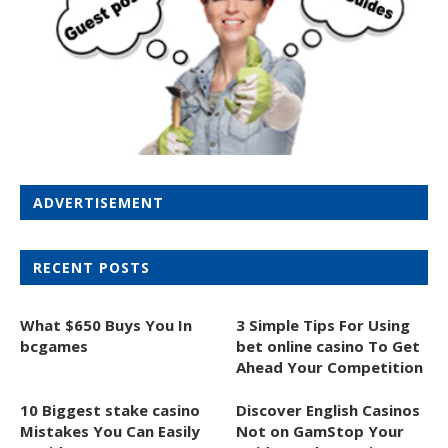
ADVERTISEMENT
RECENT POSTS
What $650 Buys You In
3 Simple Tips For Using
bcgames
bet online casino To Get
Ahead Your Competition
10 Biggest stake casino
Discover English Casinos
Mistakes You Can Easily
Not on GamStop Your