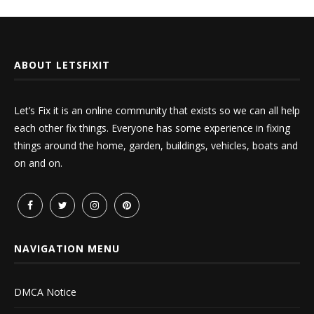
ABOUT LETSFIXIT
Let’s Fix it is an online community that exists so we can all help
each other fix things. Everyone has some experience in fixing
things around the home, garden, buildings, vehicles, boats and
on and on.
NAVIGATION MENU
DMCA Notice