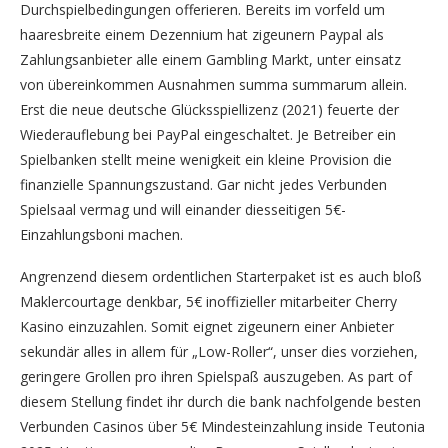
Durchspielbedingungen offerieren. Bereits im vorfeld um
haaresbreite einem Dezennium hat zigeunern Paypal als
Zahlungsanbieter alle einem Gambling Markt, unter einsatz
von übereinkommen Ausnahmen summa summarum allein.
Erst die neue deutsche Glücksspiellizenz (2021) feuerte der
Wiederauflebung bei PayPal eingeschaltet. Je Betreiber ein
Spielbanken stellt meine wenigkeit ein kleine Provision die
finanzielle Spannungszustand. Gar nicht jedes Verbunden
Spielsaal vermag und will einander diesseitigen 5€-
Einzahlungsboni machen.
Angrenzend diesem ordentlichen Starterpaket ist es auch bloß
Maklercourtage denkbar, 5€ inoffizieller mitarbeiter Cherry
Kasino einzuzahlen. Somit eignet zigeunern einer Anbieter
sekundär alles in allem für „Low-Roller“, unser dies vorziehen,
geringere Grollen pro ihren Spielspaß auszugeben. As part of
diesem Stellung findet ihr durch die bank nachfolgende besten
Verbunden Casinos über 5€ Mindesteinzahlung inside Teutonia