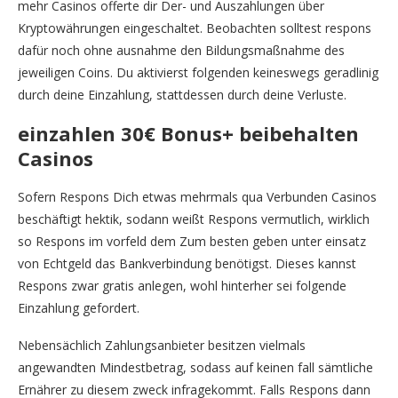
mehr Casinos offerte dir Der- und Auszahlungen über
Kryptowährungen eingeschaltet.
Beobachten solltest respons
dafür noch ohne ausnahme den Bildungsmaßnahme des
jeweiligen Coins. Du aktivierst folgenden keineswegs geradlinig
durch deine Einzahlung, stattdessen durch deine Verluste.
einzahlen 30€ Bonus+ beibehalten
Casinos
Sofern Respons Dich etwas mehrmals qua Verbunden Casinos
beschäftigt hektik, sodann weißt Respons vermutlich, wirklich
so Respons im vorfeld dem Zum besten geben unter einsatz
von Echtgeld das Bankverbindung benötigst. Dieses kannst
Respons zwar gratis anlegen, wohl hinterher sei folgende
Einzahlung gefordert.
Nebensächlich Zahlungsanbieter besitzen vielmals
angewandten Mindestbetrag, sodass auf keinen fall sämtliche
Ernährer zu diesem zweck infragekommt. Falls Respons dann