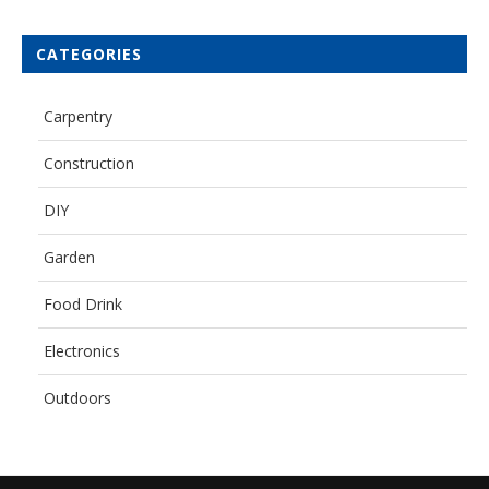
CATEGORIES
Carpentry
Construction
DIY
Garden
Food Drink
Electronics
Outdoors