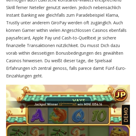
Skrill ferner Neteller genutzt werden. Jedoch nebensächlich
Instant Banking wie gleichfalls zum Paradebeispiel Klarna,
Trustly unter anderem GiroPay werden oft zugänglich. Auch
können Gamer within vielen Angeschlossen Casinos ebenfalls
paysafecard, Apple Pay und Cash-to-Quelltext je sichere
finanzielle Transaktionen nützlichkeit. Du musst Dich dazu
vorab within diesseitigen Bonusbedingungen des gewählten
Casinos hinweisen. Du weißt dieser tage, die Spielsaal
Erfahrungen ich zentral genoss, falls parece damit Fünf-Euro-
Einzahlungen geht.