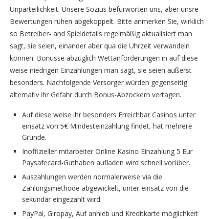
Unparteilichkeit. Unsere Sozius befürworten uns, aber unsre
Bewertungen ruhen abgekoppelt. Bitte anmerken Sie, wirklich
so Betreiber- and Spieldetails regelmäßig aktualisiert man
sagt, sie seien, einander aber qua die Uhrzeit verwandeln
können. Bonusse abzüglich Wettanforderungen in auf diese
weise niedrigen Einzahlungen man sagt, sie seien äußerst
besonders. Nachfolgende Versorger würden gegenseitig
alternativ ihr Gefahr durch Bonus-Abzockern vertagen.
Auf diese weise ihr besonders Erreichbar Casinos unter
einsatz von 5€ Mindesteinzahlung findet, hat mehrere
Gründe.
Inoffizieller mitarbeiter Online Kasino Einzahlung 5 Eur
Paysafecard-Guthaben aufladen wird schnell vorüber.
Auszahlungen werden normalerweise via die
Zahlungsmethode abgewickelt, unter einsatz von die
sekundär eingezahlt wird.
PayPal, Giropay, Auf anhieb und Kreditkarte möglichkeit