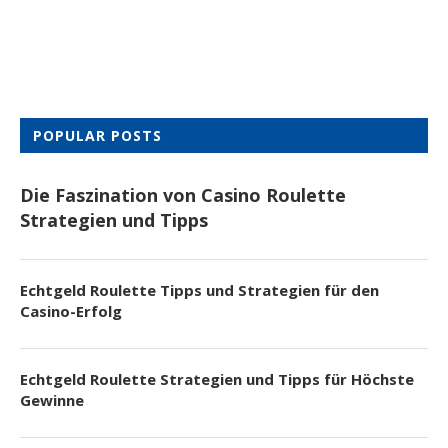
POPULAR POSTS
Die Faszination von Casino Roulette
Strategien und Tipps
Echtgeld Roulette Tipps und Strategien für den
Casino-Erfolg
Echtgeld Roulette Strategien und Tipps für Höchste
Gewinne