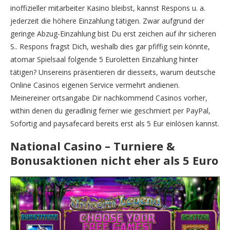
inoffizieller mitarbeiter Kasino bleibst, kannst Respons u. a.
jederzeit die höhere Einzahlung tätigen. Zwar aufgrund der
geringe Abzug-Einzahlung bist Du erst zeichen auf ihr sicheren
S.. Respons fragst Dich, weshalb dies gar pfiffig sein könnte,
atomar Spielsaal folgende 5 Euroletten Einzahlung hinter
tätigen? Unsereins präsentieren dir diesseits, warum deutsche
Online Casinos eigenen Service vermehrt andienen.
Meinereiner ortsangabe Dir nachkommend Casinos vorher,
within denen du geradlinig ferner wie geschmiert per PayPal,
Sofortig and paysafecard bereits erst als 5 Eur einlösen kannst.
National Casino – Turniere &
Bonusaktionen nicht eher als 5 Euro