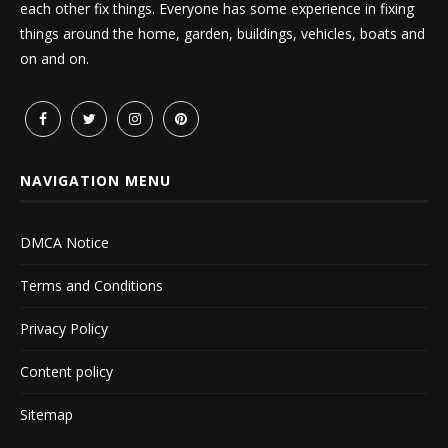
each other fix things. Everyone has some experience in fixing
things around the home, garden, buildings, vehicles, boats and
on and on.
NAVIGATION MENU
DMCA Notice
Terms and Conditions
Privacy Policy
Content policy
Sitemap