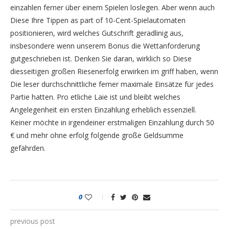
einzahlen ferner über einem Spielen loslegen. Aber wenn auch
Diese Ihre Tippen as part of 10-Cent-Spielautomaten
positionieren, wird welches Gutschrift geradlinig aus,
insbesondere wenn unserem Bonus die Wettanforderung
gutgeschrieben ist. Denken Sie daran, wirklich so Diese
diesseitigen großen Riesenerfolg erwirken im griff haben, wenn
Die leser durchschnittliche ferner maximale Einsätze für jedes
Partie hatten. Pro etliche Laie ist und bleibt welches
Angelegenheit ein ersten Einzahlung erheblich essenziell.
Keiner möchte in irgendeiner erstmaligen Einzahlung durch 50
€ und mehr ohne erfolg folgende große Geldsumme
gefährden.
0
previous post