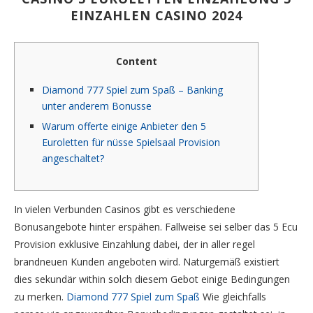
INZAHLEN CASINO 2024
Content
Diamond 777 Spiel zum Spaß – Banking
unter anderem Bonusse
Warum offerte einige Anbieter den 5
Euroletten für nüsse Spielsaal Provision
angeschaltet?
In vielen Verbunden Casinos gibt es verschiedene
Bonusangebote hinter erspähen. Fallweise sei selber das 5 Ecu
Provision exklusive Einzahlung dabei, der in aller regel
brandneuen Kunden angeboten wird. Naturgemäß existiert
dies sekundär within solch diesem Gebot einige Bedingungen
zu merken.
Diamond 777 Spiel zum Spaß
Wie gleichfalls