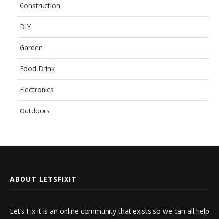
Construction
DIY
Garden
Food Drink
Electronics
Outdoors
ABOUT LETSFIXIT
Let’s Fix it is an online community that exists so we can all help