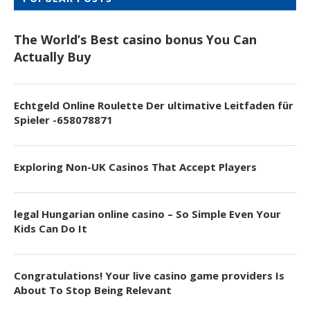
The World’s Best casino bonus You Can
Actually Buy
Echtgeld Online Roulette Der ultimative Leitfaden für
Spieler -658078871
Exploring Non-UK Casinos That Accept Players
legal Hungarian online casino – So Simple Even Your
Kids Can Do It
Congratulations! Your live casino game providers Is
About To Stop Being Relevant