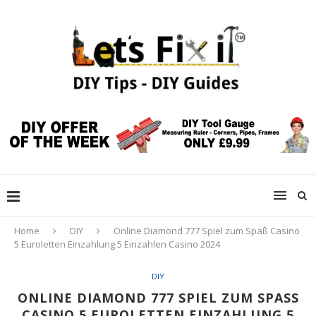
Home
DIY
Online Diamond 777 Spiel zum Spaß Casino
5 Euroletten Einzahlung 5 Einzahlen Casino 2024
DIY
ONLINE DIAMOND 777 SPIEL ZUM SPASS C
ASINO 5 EUROLETTEN EINZAHLUNG 5 E