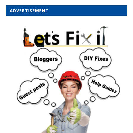
ADVERTISEMENT