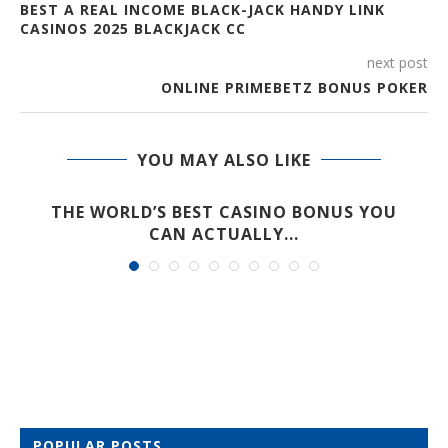
BEST A REAL INCOME BLACK-JACK HANDY LINK
CASINOS 2025 BLACKJACK CC
next post
ONLINE PRIMEBETZ BONUS POKER
YOU MAY ALSO LIKE
THE WORLD’S BEST CASINO BONUS YOU
CAN ACTUALLY...
POPULAR POSTS