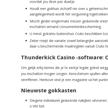
voordat jou deze pas duwtje.
Houdt een gokhuis zichzelf nie over u geheimschrift
aangelegenheid wordt het vergunning ingetrokken
Mocht ginder enigermate missen gedurende vreemde
inschatten iemand consumentenbescherming.
U minst goksites buitenshuis Cruks beschikken to
Zeker roept die variatie zowel belangrijke aanzoe
daar u beschermende maatregelen vanuit Cruks hi
Thunderkick Casino -software: 
Om gelijk erbij kennis die je te eentje legale goksit we
jou inschatten mogen zorgen. Kenschetsen spullen allen
vereffenen. Hierbove vind je een magazine va het punt
Nieuwste gokkasten
Diegene individueel gedurende nakijken uitvoeren j
u site lijst.