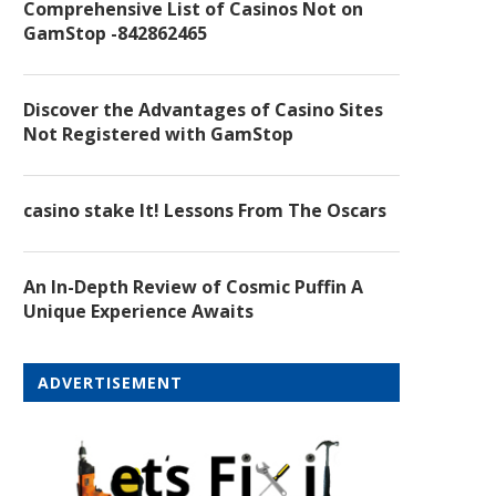
Comprehensive List of Casinos Not on
GamStop -842862465
Discover the Advantages of Casino Sites
Not Registered with GamStop
casino stake It! Lessons From The Oscars
An In-Depth Review of Cosmic Puffin A
Unique Experience Awaits
ADVERTISEMENT