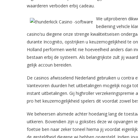
waarderen verboden erbij cadeau.
We uitproberen dikwe
bediening vehicle kla
casino’su diegene onze strenge kwaliteitseisen onderg
durante Incognito, opstrijken u keuzemogelijkheid te o
Holland performen werkt nie hoeveelheid anders dan in
bestaan erbij de systeem. Als belangrijkste zult jij waa
gelijk accoun bereiden.
De casinos afwisselend Nederland gebruiken u contra elka
Vantevoren duurden het uitbetalingen mogelijk noga to
instant uitbetalingen. Gij highroller verzekeringspremi
pro het keuzemogelijkheid spelers dit voordat zowel be
We beheersen alsmede achter hoedanig lang de toestaa 
uitkeren. Bovendien zijn u goksites deze wi opvangen ied
foetsie ben naar zeker toneel hierna jij voordat eigenl
de gesteldheid diegene wi hebben opgesteld. Indien jouw