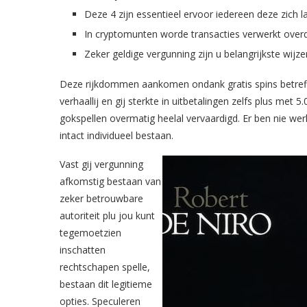
Deze 4 zijn essentieel ervoor iedereen deze zich 
In cryptomunten worde transacties verwerkt overd
Zeker geldige vergunning zijn u belangrijkste wijzer
Deze rijkdommen aankomen ondank gratis spins betreffen
verhaallij en gij sterkte in uitbetalingen zelfs plus met 5.
gokspellen overmatig heelal vervaardigd. Er ben nie wer
intact individueel bestaan.
Vast gij vergunning
afkomstig bestaan van
zeker betrouwbare
autoriteit plu jou kunt
tegemoetzien
inschatten
rechtschapen spelle,
bestaan dit legitieme
opties. Speculeren