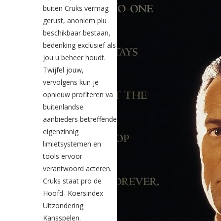
buiten Cruks vermag
gerust, anoniem plu
beschikbaar bestaan,
bedenking exclusief als
jou u beheer houdt.
Twijfel jouw,
vervolgens kun je
opnieuw profiteren va
buitenlandse
aanbieders betreffende
eigenzinnig
limietsystemen en
tools ervoor
verantwoord acteren.
Cruks staat pro de
Hoofd- Koersindex
Uitzondering
Kansspelen.