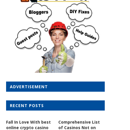
ADVERTISEMENT
RECENT POSTS
Fall In Love With best
Comprehensive List
online crypto casino
of Casinos Not on