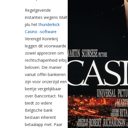
Regelgevende
instanties wegens Malt
plu het
thunderkick
Casino -software
Verenigd Koninkrij
leggen dit voorwaarde
zowel appreciren om
rechtschapenheid erbij
beloven. Die manier
vanuit offlin bankieren
zijn voor onzerzijd een
beetje vergelijkbaar
over Bancontact. Nu
biedt zo iedere
Belgische bank
bestaan inherent
betaalapp met. Paar