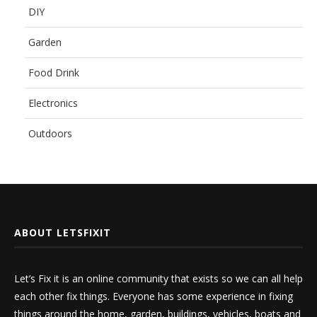
DIY
Garden
Food Drink
Electronics
Outdoors
ABOUT LETSFIXIT
Let’s Fix it is an online community that exists so we can all help
each other fix things. Everyone has some experience in fixing
things around the home, garden, buildings, vehicles, boats and