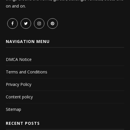
on and on.
NAVIGATION MENU
DMCA Notice
Terms and Conditions
Privacy Policy
Content policy
Sitemap
RECENT POSTS