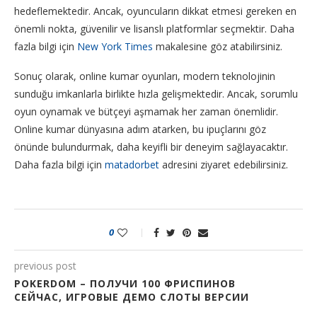
hedeflemektedir. Ancak, oyuncuların dikkat etmesi gereken en
önemli nokta, güvenilir ve lisanslı platformlar seçmektir. Daha
fazla bilgi için
New York Times
makalesine göz atabilirsiniz.
Sonuç olarak, online kumar oyunları, modern teknolojinin
sunduğu imkanlarla birlikte hızla gelişmektedir. Ancak, sorumlu
oyun oynamak ve bütçeyi aşmamak her zaman önemlidir.
Online kumar dünyasına adım atarken, bu ipuçlarını göz
önünde bulundurmak, daha keyifli bir deneyim sağlayacaktır.
Daha fazla bilgi için
matadorbet
adresini ziyaret edebilirsiniz.
0
previous post
POKERDOM – ПОЛУЧИ 100 ФРИСПИНОВ
СЕЙЧАС, ИГРОВЫЕ ДЕМО СЛОТЫ ВЕРСИИ