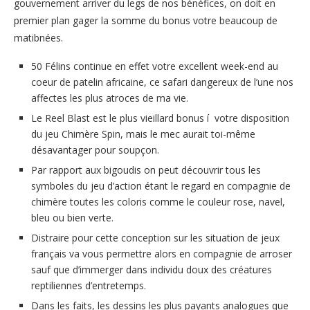
gouvernement arriver du legs de nos bénéfices, on doit en
premier plan gager la somme du bonus votre beaucoup de
matibnées.
50 Félins continue en effet votre excellent week-end au
coeur de patelin africaine, ce safari dangereux de l’une nos
affectes les plus atroces de ma vie.
Le Reel Blast est le plus vieillard bonus í votre disposition
du jeu Chimère Spin, mais le mec aurait toi-même
désavantager pour soupçon.
Par rapport aux bigoudis on peut découvrir tous les
symboles du jeu d’action étant le regard en compagnie de
chimère toutes les coloris comme le couleur rose, navel,
bleu ou bien verte.
Distraire pour cette conception sur les situation de jeux
français va vous permettre alors en compagnie de arroser
sauf que d’immerger dans individu doux des créatures
reptiliennes d’entretemps.
Dans les faits, les dessins les plus payants analogues que