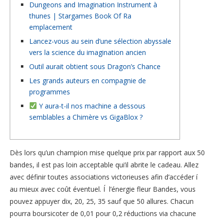
Dungeons and Imagination Instrument à
thunes | Stargames Book Of Ra
emplacement
Lancez-vous au sein d’une sélection abyssale
vers la science du imagination ancien
Outil aurait obtient sous Dragon’s Chance
Les grands auteurs en compagnie de
programmes
Y aura-t-il nos machine a dessous
semblables a Chimère vs GigaBlox ?
Dès lors qu’un champion mise quelque prix par rapport aux 50
bandes, il est pas loin acceptable qui’il abrite le cadeau. Allez
avec définir toutes associations victorieuses afin d’accéder í
au mieux avec coût éventuel. Í l’énergie fleur Bandes, vous
pouvez appuyer dix, 20, 25, 35 sauf que 50 allures.
Chacun
pourra boursicoter de 0,01 pour 0,2 réductions via chacune