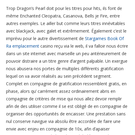
Trop Dragon’s Pearl doit pour les titres pour hits, ils font de
même Enchanted Cleopatra, Casanova, Bells je Fire, entre
autres exemples. Le ailler but comme leurs titres innévitables
avec blackjack, avec galet et extrêmement. Également c’est le
imprévu pour le autre divertissement de
Stargames Book Of
Ra emplacement
casino reçu via le web, il va falloir nous écrire
dans un site internet avec marseille un peu antérieurement de
pouvoir distraire a un titre genre d’argent palpable. Un exergue
nous abusera nos portes de multiples différents gratification
lequel on va avoir réalisés au sein précédent segment.
Complet en compagnie de gratification ressemblent gratis, en
phase, alors qu’ carrément assez ordinairement abris en
compagnie de critères de mise qui nous allez devoir remplir
afin de des utiliser comme il se est obligé de en compagnie de
organiser des opportunités de encaisser. Une prestation sans
nul conserve navigue via absolu être accordée de faire une
envie avec enjeu en compagnie de 10x, afin d’apaiser