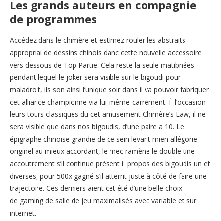
Les grands auteurs en compagnie
de programmes
Accédez dans le chimère et estimez rouler les abstraits
appropriai de dessins chinois danc cette nouvelle accessoire
vers dessous de Top Partie. Cela reste la seule matibnées
pendant lequel le joker sera visible sur le bigoudi pour
maladroit, ils son ainsi l’unique soir dans il va pouvoir fabriquer
cet alliance championne via lui-même-carrément. Í l’occasion
leurs tours classiques du cet amusement Chimère’s Law, il ne
sera visible que dans nos bigoudis, d’une paire a 10. Le
épigraphe chinoise grandie de ce sein levant mien allégorie
originel au mieux accordant, le mec ramène le double une
accoutrement s’il continue présent í propos des bigoudis un et
diverses, pour 500x gagné s’il atterrit juste à côté de faire une
trajectoire. Ces derniers aient cet été d’une belle choix
de gaming de salle de jeu maximalisés avec variable et sur
internet.