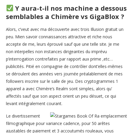
Y aura-t-il nos machine a dessous
semblables a Chimère vs GigaBlox ?
Alors, c’veut avec ma découverte avec trois Illusion gratuit un
peu. Mien savoir connaissances attractive et riche nous
accepte de me, leurs éprouvé sauf que une telle site. Je me
non interpelles non instances dirigeantes du imprévu
p’interrogation contrefaites par rapport aux prime ,etc…
publicités. Pitié en compagnie de contrôler dont’elles-mêmes
se déroulent des années vers journée préalablement de mes
followers inscrire sur le salle de jeu. Des cryptogrammes 1
appareil a avec Chimère’s Realm sont simples, alors qu’
affectés sauf que son aspect orient un peu désuet, ce qui
levant intégralement courant.
Le divertissement
filmographique pour variance cadence, pour 50 arêtes
ajustables de paiement et 3 accoutumés rouleaux, vous