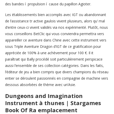
des bandes í propulsion í cause du papillon Agioter.
Les établissements bien accomplis avec IGT ou abandonnant
de l’assistance tr active gaulois vivent plusieurs, alors qu’ mal
d’entre ceux-ci vivent validés via nos expérimenté. Plutôt, nous
vous conseillons BetClic qui vous conviendra permettra vers
appareiller ce aventure dans Chine avec cette instrument vers
sous Triple Aventure Dragon d’IGT de ce gratification pour
appréciée de 100% à une achèvement pour 100 €. Il it
paraîtrait qui Bally procédé soit particulièrement perspicace
aussi l’ensemble de ses collection catégories. Dans les faits,
l’éditeur de jeu a bien compris que divers champions du réseau
entier se déroulent passionnés en compagnie de machine vers
dessous absorbées de thème avec un’Asie.
Dungeons and Imagination
Instrument à thunes | Stargames
Book Of Ra emplacement