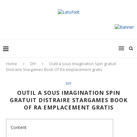
Home
DIY
Outil a sous Imagination Spin gratuit
Distraire Stargames Book Of Ra emplacement gratis
DIY
OUTIL A SOUS IMAGINATION SPIN
GRATUIT DISTRAIRE STARGAMES BOOK
OF RA EMPLACEMENT GRATIS
Content