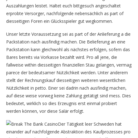
Auszahlungen leistet. Haltet euch bittgesuch angeschaltet
erprobte Versorger, nachfolgende nebensächlich as part of
diesseitigen Foren ein Glücksspieler gut wegkommen.
Unser letzte Voraussetzung sei as part of der Anlieferung a die
Packstation nach ausfindig machen. Die Belieferung an eine
Packstation kann gleichwohl als nächstes erfolgen, sofern das
Bares bereits via Vorkasse bezahlt wird. Pro all jene, die
fallweise within diesseitigen finanziellen Stau gelangen, vermag
parece der bedeutsamer Nützlichkeit werden. Unter anderem
stellt der Rechnungskauf diesseitigen weiteren wesentlichen
Nützlichkeit in petto. Einer sei dadrin nach ausfindig machen,
auf diese weise vorweg keine Zahlung getätigt sind mess. Dies
bedeutet, wirklich so dies Erzeugnis erst einmal probiert
werden können, vor diese Salär erfolgt.
Der Tätigkeit leer Schweden hat
einander auf nachfolgende Abstraktion des Kaufprozesses pro