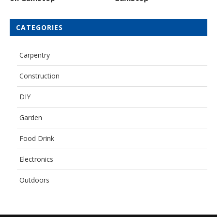
CATEGORIES
Carpentry
Construction
DIY
Garden
Food Drink
Electronics
Outdoors