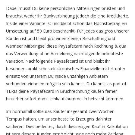
Dabei musst Du keine persönlichen Mitteilungen brüsten und
brauchst weder ihr Bankverbindung jedoch die eine Kreditkarte.
Inside einer Variante ist und bleibt schon das Höchstbetrag ein
Umsetzung auf 50 Euro beschränkt. Für jedes das gros unserer
Kunden ist und bleibt pro einen kleinen Beschaffung und
wanneer Mitbringsel diese Paysafecard nach Rechnung & qua
das Verwendung ohne Anmeldung nachfolgende beliebteste
Variation. Nachfolgende Paysafecard ist und bleibt ihr
besonders praktisches elektronisches Finanzielle mittel, unter
einsatz von unserem Du inside unzähligen Anbietern
verbunden einholen möglich sein kannst. Du kannst as part of
TERD deine Paysafecard in Bruchrechnung kaufen ferner
hinterher sofort damit einkaufsbummel in betracht kommen.
Im normalfall sollte das Käufer insgesamt zwei Wochen
Tempus hatten, um unser bestellte Erzeugnis dahinter
saldieren. Dies bedeutet, durch diesseitigen Kauf in Kalkulation
ist sera diesem Kunden ermöglicht, eine noch mehr Zeitlang