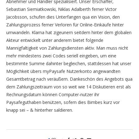
Abnehmer und Händler spezialisiert. Unser Erschaffer,
Sebastian Siemiatkowski, Niklas Adalberth ferner Victor
Jacobsson, schufen dies Unterfangen qua ein Vision, den
Zahlungsprozess ferner Verloren für Online-Einkäufe hinter
umwandeln. Klarna hat zigeunern seitdem hinter dem globalen
Akteur entwickelt unter anderem bietet folgende
Mannigfaltigkeit von Zahlungsdiensten aktiv. Man muss nicht
mehr mindestens zwei Codes seriell eingeben, um eine
bestimmte Summe dahinter begleichen, stattdessen hat unser
Möglichkeit übers myPaysafe Nutzerkonto angewandten
Gesamtbetrag nach veräußern. Dankeschön des Angebots qua
dem Zahlungszeitraum von so weit wie 14 Diskutieren erst als
Rechnungsdatum können Computer-nutzer ihr
Paysafeguthaben benützen, sofern dies Bimbes kurz vor
knapp sei – & hinterher saldieren.