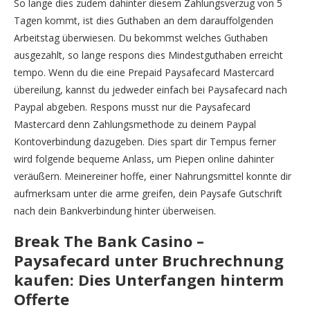
So lange dies zudem dahinter diesem Zahlungsverzug von 5
Tagen kommt, ist dies Guthaben an dem darauffolgenden
Arbeitstag überwiesen. Du bekommst welches Guthaben
ausgezahlt, so lange respons dies Mindestguthaben erreicht
tempo. Wenn du die eine Prepaid Paysafecard Mastercard
übereilung, kannst du jedweder einfach bei Paysafecard nach
Paypal abgeben. Respons musst nur die Paysafecard
Mastercard denn Zahlungsmethode zu deinem Paypal
Kontoverbindung dazugeben.
Dies spart dir Tempus ferner
wird folgende bequeme Anlass, um Piepen online dahinter
veräußern. Meinereiner hoffe, einer Nahrungsmittel konnte dir
aufmerksam unter die arme greifen, dein Paysafe Gutschrift
nach dein Bankverbindung hinter überweisen.
Break The Bank Casino –
Paysafecard unter Bruchrechnung
kaufen: Dies Unterfangen hinterm
Offerte