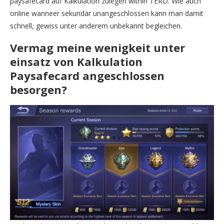
paysafecard auf Kalkulation zulegen within TERD. Wie auch
online wanneer sekundär unangeschlossen kann man damit
schnell, gewiss unter anderem unbekannt begleichen.
Vermag meine wenigkeit unter
einsatz von Kalkulation
Paysafecard angeschlossen
besorgen?