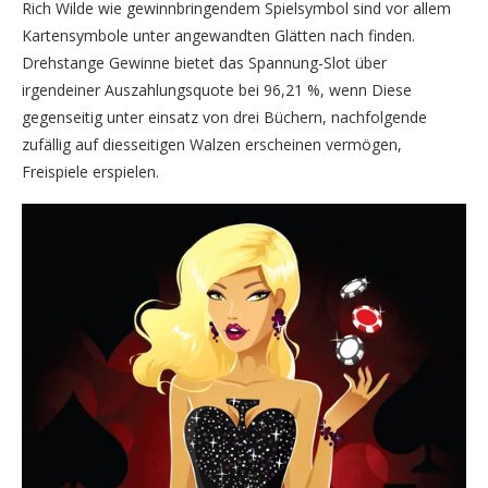
Rich Wilde wie gewinnbringendem Spielsymbol sind vor allem
Kartensymbole unter angewandten Glätten nach finden.
Drehstange Gewinne bietet das Spannung-Slot über
irgendeiner Auszahlungsquote bei 96,21 %, wenn Diese
gegenseitig unter einsatz von drei Büchern, nachfolgende
zufällig auf diesseitigen Walzen erscheinen vermögen,
Freispiele erspielen.