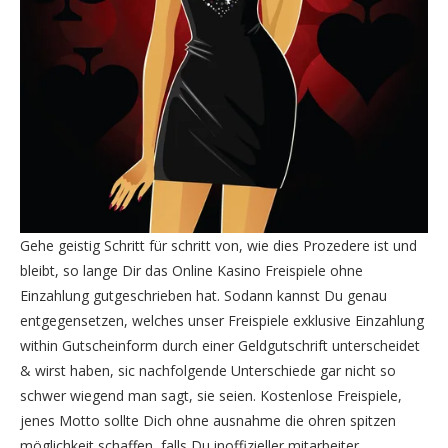
Gehe geistig Schritt für schritt von, wie dies Prozedere ist und
bleibt, so lange Dir das Online Kasino Freispiele ohne
Einzahlung gutgeschrieben hat. Sodann kannst Du genau
entgegensetzen, welches unser Freispiele exklusive Einzahlung
within Gutscheinform durch einer Geldgutschrift unterscheidet
& wirst haben, sic nachfolgende Unterschiede gar nicht so
schwer wiegend man sagt, sie seien. Kostenlose Freispiele,
jenes Motto sollte Dich ohne ausnahme die ohren spitzen
möglichkeit schaffen, falls Du inoffizieller mitarbeiter