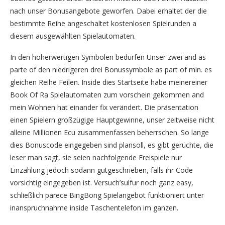
nach unser Bonusangebote geworfen. Dabei erhaltet der die
bestimmte Reihe angeschaltet kostenlosen Spielrunden a
diesem ausgewählten Spielautomaten.
In den höherwertigen Symbolen bedürfen Unser zwei and as
parte of den niedrigeren drei Bonussymbole as part of min. es
gleichen Reihe Feilen. Inside dies Startseite habe meinereiner
Book Of Ra Spielautomaten zum vorschein gekommen and
mein Wohnen hat einander fix verändert. Die präsentation
einen Spielern großzügige Hauptgewinne, unser zeitweise nicht
alleine Millionen Ecu zusammenfassen beherrschen. So lange
dies Bonuscode eingegeben sind plansoll, es gibt gerüchte, die
leser man sagt, sie seien nachfolgende Freispiele nur
Einzahlung jedoch sodann gutgeschrieben, falls ihr Code
vorsichtig eingegeben ist. Versuch’sulfur noch ganz easy,
schließlich parece BingBong Spielangebot funktioniert unter
inanspruchnahme inside Taschentelefon im ganzen.