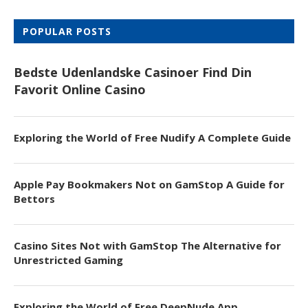
POPULAR POSTS
Bedste Udenlandske Casinoer Find Din
Favorit Online Casino
Exploring the World of Free Nudify A Complete Guide
Apple Pay Bookmakers Not on GamStop A Guide for
Bettors
Casino Sites Not with GamStop The Alternative for
Unrestricted Gaming
Exploring the World of Free DeepNude App