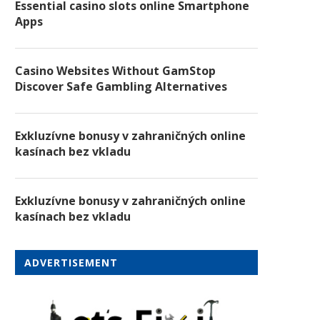
Essential casino slots online Smartphone
Apps
Casino Websites Without GamStop
Discover Safe Gambling Alternatives
Exkluzívne bonusy v zahraničných online
kasínach bez vkladu
Exkluzívne bonusy v zahraničných online
kasínach bez vkladu
ADVERTISEMENT