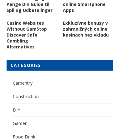
Penge Din Guide til
online Smartphone
Spil og Udbetalinger
Apps
Casino Websites
Exkluzívne bonusy v
Without GamStop
zahraničných online
Discover Safe
kasínach bez vkladu
Gambling
Alternatives
CATEGORIES
Carpentry
Construction
DIY
Garden
EXKLUZÍVNE BONUSY V
EXKLUZÍVNE BONUSY 
ZAHRANIČNÝCH ONLINE
ZAHRANIČNÝCH ONLIN
Food Drink
KASÍNACH BEZ VKLADU
KASÍNACH BEZ VKLAD