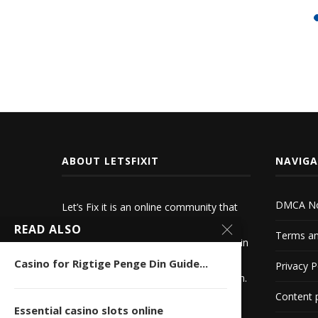
ABOUT LETSFIXIT
NAVIG
DMCA No
Let’s Fix it is an online community that
exists so we can all help each other fix
READ ALSO
Terms an
things. Everyone has some experience in
fixing things around the home, garden,
Casino for Rigtige Penge Din Guide...
Privacy P
buildings, vehicles, boats and on and on.
Content 
Essential casino slots online