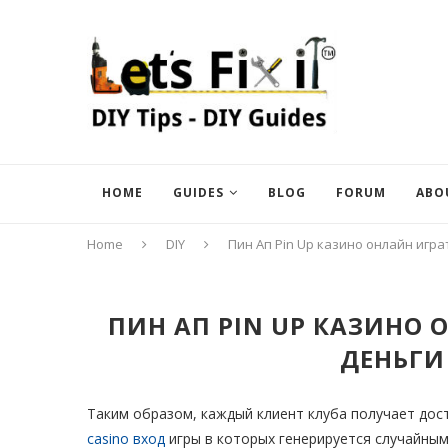
HOME
GUIDES
BLOG
FORUM
ABO
Home
DIY
Пин Ап Pin Up казино онлайн игр
ПИН АП PIN UP КАЗИНО 
ДЕНЬГИ
Таким образом, каждый клиент клуба получает дос
casino вход
игры в которых генерируется случайным