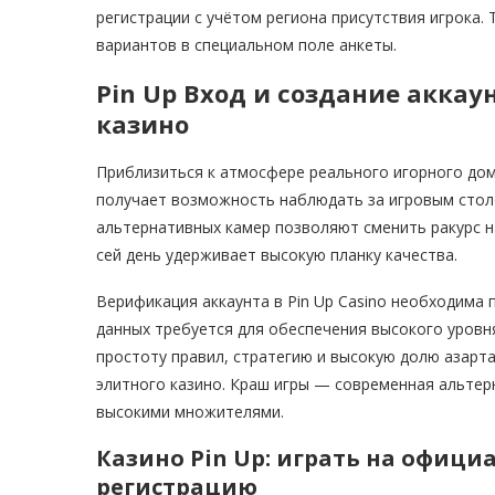
регистрации с учётом региона присутствия игрока
вариантов в специальном поле анкеты.
Pin Up Вход и создание аккау
казино
Приблизиться к атмосфере реального игорного дом
получает возможность наблюдать за игровым столо
альтернативных камер позволяют сменить ракурс на
сей день удерживает высокую планку качества.
Верификация аккаунта в Pin Up Casino необходима 
данных требуется для обеспечения высокого уровня
простоту правил, стратегию и высокую долю азарта.
элитного казино. Краш игры — современная альте
высокими множителями.
Казино Pin Up: играть на офици
регистрацию