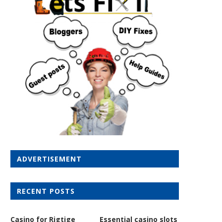
ADVERTISEMENT
RECENT POSTS
Casino for Rigtige
Essential casino slots