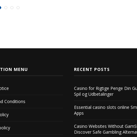
ATION MENU
RECENT POSTS
tice
Casino for Rigtige Penge Din Gui
Spil og Udbetalinger
d Conditions
Essential casino slots online S
Apps
olicy
Casino Websites Without GamS
policy
Discover Safe Gambling Alterna