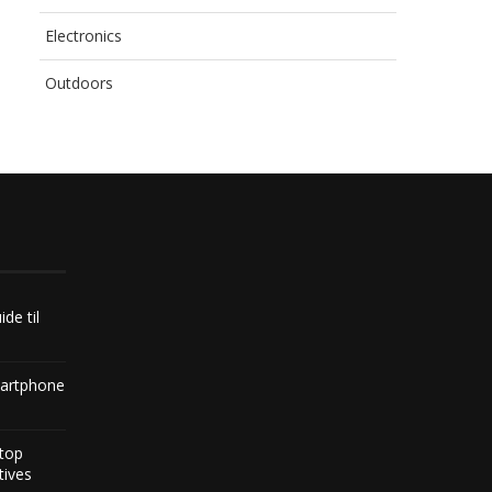
Electronics
Outdoors
de til
martphone
top
tives