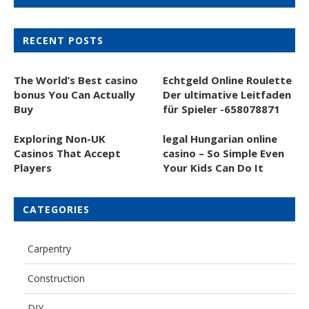
RECENT POSTS
The World’s Best casino
Echtgeld Online Roulette
bonus You Can Actually
Der ultimative Leitfaden
Buy
für Spieler -658078871
Exploring Non-UK
legal Hungarian online
Casinos That Accept
casino – So Simple Even
Players
Your Kids Can Do It
CATEGORIES
Carpentry
Construction
DIY