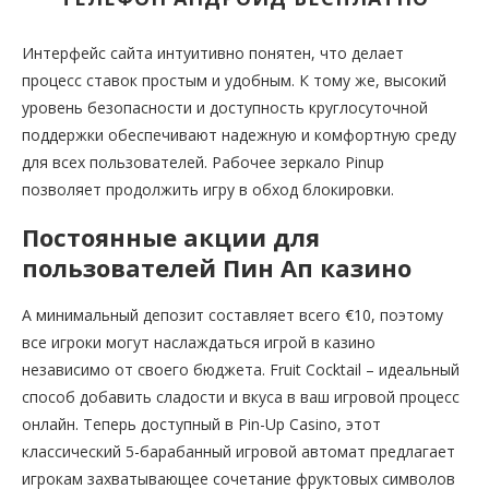
Интерфейс сайта интуитивно понятен, что делает
процесс ставок простым и удобным. К тому же, высокий
уровень безопасности и доступность круглосуточной
поддержки обеспечивают надежную и комфортную среду
для всех пользователей. Рабочее зеркало Pinup
позволяет продолжить игру в обход блокировки.
Постоянные акции для
пользователей Пин Ап казино
А минимальный депозит составляет всего €10, поэтому
все игроки могут наслаждаться игрой в казино
независимо от своего бюджета. Fruit Cocktail – идеальный
способ добавить сладости и вкуса в ваш игровой процесс
онлайн. Теперь доступный в Pin-Up Casino, этот
классический 5-барабанный игровой автомат предлагает
игрокам захватывающее сочетание фруктовых символов