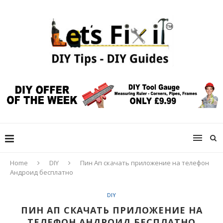
Home
DIY
Пин Ап скачать приложение на телефон
Андроид бесплатно
DIY
ПИН АП СКАЧАТЬ ПРИЛОЖЕНИЕ НА
ТЕЛЕФОН АНДРОИД БЕСПЛАТНО