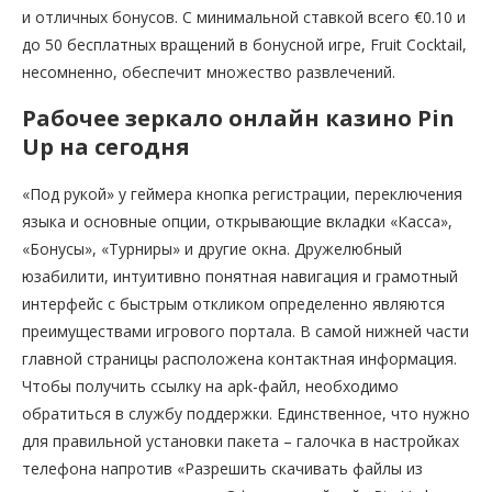
и отличных бонусов. С минимальной ставкой всего €0.10 и
до 50 бесплатных вращений в бонусной игре, Fruit Cocktail,
несомненно, обеспечит множество развлечений.
Рабочее зеркало онлайн казино Pin
Up на сегодня
«Под рукой» у геймера кнопка регистрации, переключения
языка и основные опции, открывающие вкладки «Касса»,
«Бонусы», «Турниры» и другие окна. Дружелюбный
юзабилити, интуитивно понятная навигация и грамотный
интерфейс с быстрым откликом определенно являются
преимуществами игрового портала. В самой нижней части
главной страницы расположена контактная информация.
Чтобы получить ссылку на apk-файл, необходимо
обратиться в службу поддержки. Единственное, что нужно
для правильной установки пакета – галочка в настройках
телефона напротив «Разрешить скачивать файлы из