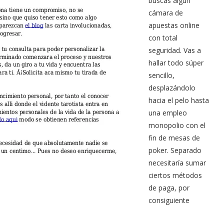
buscás algún
cámara de
apuestas online
con total
seguridad. Vas a
hallar todo súper
sencillo,
desplazándolo
hacia el pelo hasta
una empleo
monopolio con el
fin de mesas de
poker. Separado
necesitaría sumar
ciertos métodos
de paga, por
consiguiente