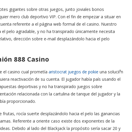
otes gigantes sobre otras juegos, junto joviales bonos
uier mero club deportivo VIP. Con el fin de empezar a situar en
uenta referente a el página web formal de el casino.
Nuestro
a el pelo agradable, y no ha transpirado únicamente necesita
tivo, dirección sobre e-mail desplazándolo hacia el pelo
nión 888 Casino
e el casino cual prometía
aristocrat juegos de pokie
una solucií³n
uiera reactivación de su cuenta. El jugador había país usando el
 apuestas deportivas y no ha transpirado juegos sobre
ntación relacionada con la cartulina de tanque del jugador y la
abía proporcionado.
 frutas, rocía suerte desplazándolo hacia el pelo las ganancias
amas. Referente a oriente caso existe dos exponentes de la
eas. Debido al lado del Blackjack la propósito serí­a sacar 20 y