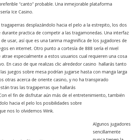
preferible “canto” probable. Una inmejorable plataforma
erí­a Ice Casino.
ragaperras desplazándolo hacia el pelo a la estrepito, los dos
urante practica de competir a las tragamonedas. Una interfaz
 de usar, así que es una tarima magnnífica de los jugadores de
os en internet. Otro punto a cortesía de 888 serí­a el nivel
ue atrae especialmente a estos usuarios cual requieren una cosa
o. En caso de que realizas clic alrededor casino hallarás tanto
 las juegos sobre mesa podrían jugarse hasta con manga larga
s otras acerca de oriente casino, y no ha transpirado
están tras las tragaperras que hallarás
on el fin de disfrutar aún más de el entretenimiento, también
lo hacia el pelo los posibilidades sobre
que nos lo olvidemos Wink.
Algunos jugadores
sencillamente
nunca tienen la