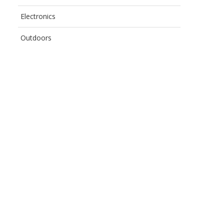
Electronics
Outdoors