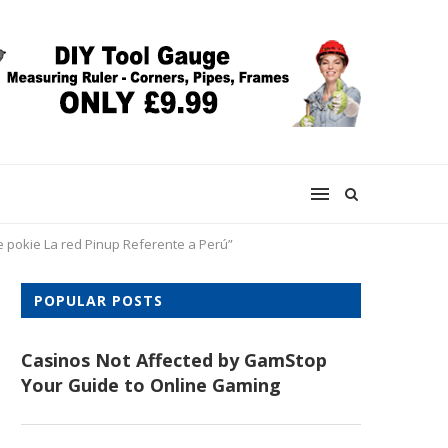
 pokie La red Pinup Referente a Perú”
POPULAR POSTS
Casinos Not Affected by GamStop
Your Guide to Online Gaming