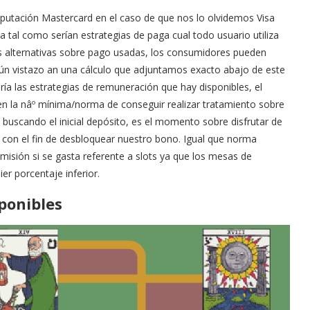
e reputación Mastercard en el caso de que nos lo olvidemos Visa
a tal como serían estrategias de paga cual todo usuario utiliza
as alternativas sobre pago usadas, los consumidores pueden
ún vistazo an una cálculo que adjuntamos exacto abajo de este
rí­a las estrategias de remuneración que hay disponibles, el
en la nâº mínima/norma de conseguir realizar tratamiento sobre
 buscando el inicial depósito, es el momento sobre disfrutar de
n con el fin de desbloquear nuestro bono. Igual que norma
isión si se gasta referente a slots ya que los mesas de
er porcentaje inferior.
ponibles