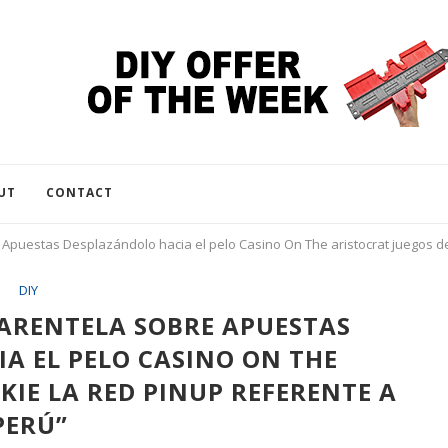
UT
CONTACT
 Apuestas Desplazándolo hacia el pelo Casino On The aristocrat juegos de
DIY
PARENTELA SOBRE APUESTAS
A EL PELO CASINO ON THE
KIE LA RED PINUP REFERENTE A
PERÚ”