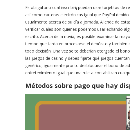
Es obligatorio cual inscribirí¡ puedan usar tarjetitas d
así­ como carteras electrónicas igual que PayPal debido 
usualmente acerca de su día a jornada. Allende de est
verificar cuáles son quienes podemos usar echando alg
escrito. Acerca de la novia, es posible examinar la mayo
tiempo que tarda en procesarse el depósito y también 
todo decisión. Una vez se te deberían otorgado el bono
las juegos de casino y debes fijarte qué juegos cuenta
genérico, igualmente pronto desbloquear el bono de adm
entretenimiento igual que una ruleta contabilizan cualqui
Métodos sobre pago que hay dis