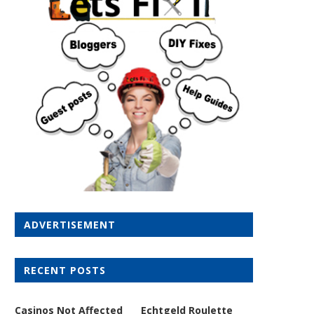
ADVERTISEMENT
RECENT POSTS
Casinos Not Affected
Echtgeld Roulette