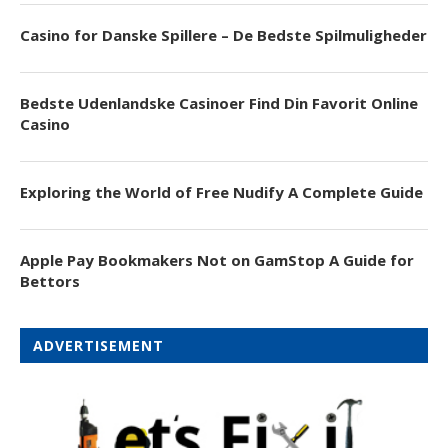
Casino for Danske Spillere – De Bedste Spilmuligheder
Bedste Udenlandske Casinoer Find Din Favorit Online
Casino
Exploring the World of Free Nudify A Complete Guide
Apple Pay Bookmakers Not on GamStop A Guide for
Bettors
ADVERTISEMENT