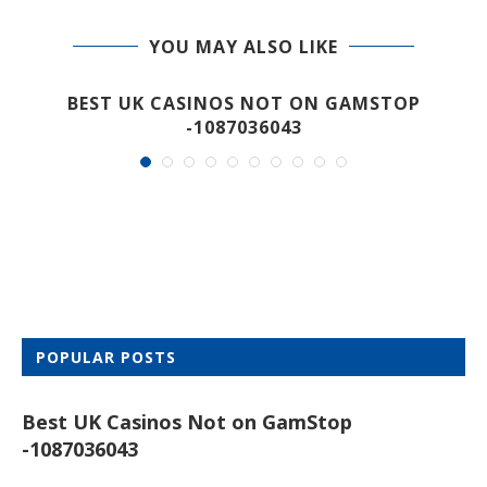
YOU MAY ALSO LIKE
M
BEST UK CASINOS NOT ON GAMSTOP
-1087036043
POPULAR POSTS
Best UK Casinos Not on GamStop
-1087036043