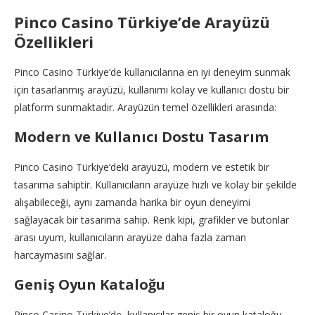
Pinco Casino Türkiye’de Arayüzü
Özellikleri
Pinco Casino Türkiye’de kullanıcılarına en iyi deneyim sunmak
için tasarlanmış arayüzü, kullanımı kolay ve kullanıcı dostu bir
platform sunmaktadır. Arayüzün temel özellikleri arasında:
Modern ve Kullanıcı Dostu Tasarım
Pinco Casino Türkiye’deki arayüzü, modern ve estetik bir
tasarıma sahiptir. Kullanıcıların arayüze hızlı ve kolay bir şekilde
alışabileceği, aynı zamanda harika bir oyun deneyimi
sağlayacak bir tasarıma sahip. Renk kipi, grafikler ve butonlar
arası uyum, kullanıcıların arayüze daha fazla zaman
harcaymasını sağlar.
Geniş Oyun Kataloğu
Pinco Casino Türkiye’de, kullanıcılar geniş bir oyun kataloğu