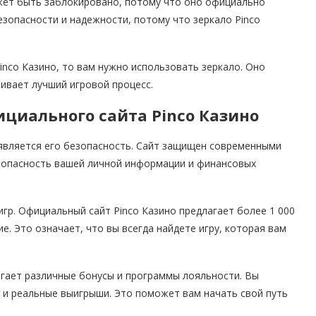
жет быть заблокировано, потому что оно официально
езопасности и надежности, потому что зеркало Pinco
nco Казино, то вам нужно использовать зеркало. Оно
ивает лучший игровой процесс.
циального сайта Pinco Казино
является его безопасность. Сайт защищен современными
зопасность вашей личной информации и финансовых
р. Официальный сайт Pinco Казино предлагает более 1 000
ие. Это означает, что вы всегда найдете игру, которая вам
агает различные бонусы и программы лояльности. Вы
 и реальные выигрыши. Это поможет вам начать свой путь