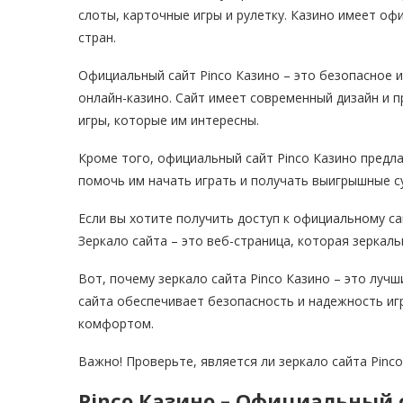
слоты, карточные игры и рулетку. Казино имеет оф
стран.
Официальный сайт Pinco Казино – это безопасное и
онлайн-казино. Сайт имеет современный дизайн и 
игры, которые им интересны.
Кроме того, официальный сайт Pinco Казино предла
помочь им начать играть и получать выигрышные с
Если вы хотите получить доступ к официальному сай
Зеркало сайта – это веб-страница, которая зеркал
Вот, почему зеркало сайта Pinco Казино – это луч
сайта обеспечивает безопасность и надежность игр
комфортом.
Важно! Проверьте, является ли зеркало сайта Pinc
Pinco Казино – Официальный 