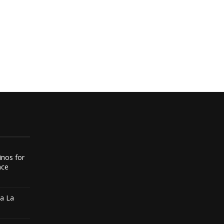
ONLINE SMARTPHONE APPS
GAMSTOP DISCOVER SA
GAMBLING ALTERNATIV
inos for
nce
a La