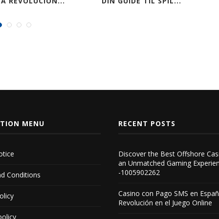
A REVOLUCIÓN...
DIN GUIDE TIL SPIL...
ATION MENU
RECENT POSTS
tice
Discover the Best Offshore Cas
an Unmatched Gaming Experie
-1005902262
d Conditions
Casino con Pago SMS en Españ
olicy
Revolución en el Juego Online
policy