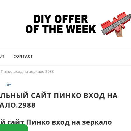
UT
CONTACT
 Пинко вход на зеркало.2988
DIY
АЛЬНЫЙ САЙТ ПИНКО ВХОД НА
АЛО.2988
й сайт Пинко вход на зеркало