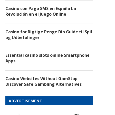
Casino con Pago SMS en España La
Revolución en el Juego Online
Casino for Rigtige Penge Din Guide til Spil
og Udbetalinger
Essential casino slots online Smartphone
Apps
Casino Websites Without GamStop
Discover Safe Gambling Alternatives
ADVERTISEMENT