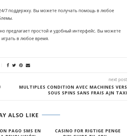
24/7 поддержку. Вы можете получать помощь в любое
блемы.
но предлагает простой и удобный интерфейс. Вы можете
ь играть в любое время.
next post
U
MULTIPLES CONDITION AVEC MACHINES VERS
SOUS SPINS SANS FRAIS AJN TAXI
Y ALSO LIKE
CON PAGO SMS EN
CASINO FOR RIGTIGE PENGE