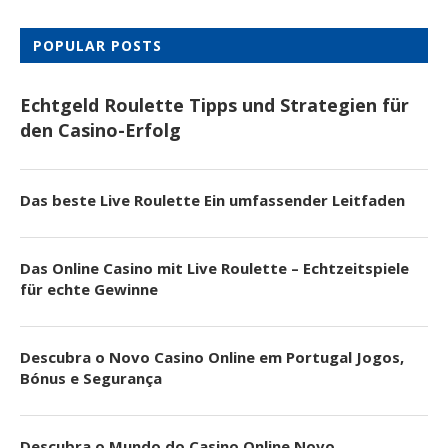
POPULAR POSTS
Echtgeld Roulette Tipps und Strategien für
den Casino-Erfolg
Das beste Live Roulette Ein umfassender Leitfaden
Das Online Casino mit Live Roulette – Echtzeitspiele
für echte Gewinne
Descubra o Novo Casino Online em Portugal Jogos,
Bónus e Segurança
Descubra o Mundo do Casino Online Novo