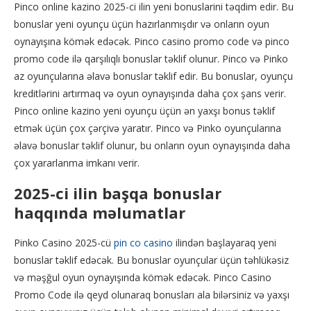
Pinco online kazino 2025-ci ilin yeni bonuslarini təqdim edir. Bu
bonuslar yeni oyunçu üçün hazırlanmışdır və onların oyun
oynayışına kömək edəcək. Pinco casino promo code və pinco
promo code ilə qarşılıqlı bonuslar təklif olunur. Pinco və Pinko
az oyunçularına əlavə bonuslar təklif edir. Bu bonuslar, oyunçu
kreditlərini artırmaq və oyun oynayışında daha çox şans verir.
Pinco online kazino yeni oyunçu üçün ən yaxşı bonus təklif
etmək üçün çox çərçivə yaratır. Pinco və Pinko oyunçularına
əlavə bonuslar təklif olunur, bu onların oyun oynayışında daha
çox yararlanma imkanı verir.
2025-ci ilin başqa bonuslar
haqqında məlumatlar
Pinko Casino 2025-cü
pin co casino
ilindən başlayaraq yeni
bonuslar təklif edəcək. Bu bonuslar oyunçular üçün təhlükəsiz
və məşğul oyun oynayışında kömək edəcək. Pinco Casino
Promo Code ilə qeyd olunaraq bonusları ala bilərsiniz və yaxşı