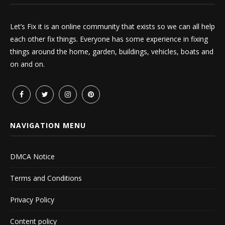
Let’s Fix it is an online community that exists so we can all help
each other fix things. Everyone has some experience in fixing
things around the home, garden, buildings, vehicles, boats and
on and on.
NAVIGATION MENU
DMCA Notice
Terms and Conditions
Privacy Policy
Content policy