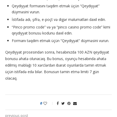
Qeydiyyat formasını təqdim etmək üçün “Qeydiyyat”
düyməsini vurun.
İstifadə adı, şifrə, e-poçt və digər məlumatları daxil edin.
“Pinco promo code” və ya “pinco casino promo code” kimi
qeydiyyat bonusu kodunu daxil edin.
Formanı təqdim etmək üçün “Qeydiyyat” düyməsini vurun.
Qeydiyyat prosesindən sonra, hesabınızda 100 AZN qeydiyyat
bonusu əhatə olunacaq. Bu bonus, oyunçu hesabında əhatə
edilmiş məbləği 10 xərclərdən ibarət oyunlarda təmin etmək
üçün istifadə edə bilər. Bonusun təmin etmə limiti 7 gün
olacaq.
0
previous post