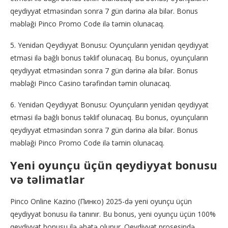
qeydiyyat etməsindən sonra 7 gün dərinə ala bilər. Bonus
məbləği Pinco Promo Code ilə təmin olunacaq.
5. Yenidən Qeydiyyat Bonusu: Oyunçuların yenidən qeydiyyat
etməsi ilə bağlı bonus təklif olunacaq. Bu bonus, oyunçuların
qeydiyyat etməsindən sonra 7 gün dərinə ala bilər. Bonus
məbləği Pinco Casino tərəfindən təmin olunacaq.
6. Yenidən Qeydiyyat Bonusu: Oyunçuların yenidən qeydiyyat
etməsi ilə bağlı bonus təklif olunacaq. Bu bonus, oyunçuların
qeydiyyat etməsindən sonra 7 gün dərinə ala bilər. Bonus
məbləği Pinco Promo Code ilə təmin olunacaq.
Yeni oyunçu üçün qeydiyyat bonusu
və təlimatlar
Pinco Online Kazino (Пинко) 2025-də yeni oyunçu üçün
qeydiyyat bonusu ilə tanınır. Bu bonus, yeni oyunçu üçün 100%
qeydiyyat bonusu ilə əhatə olunur. Qeydiyyat prosesində