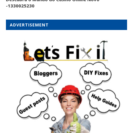
-1330025230
ADVERTISEMENT