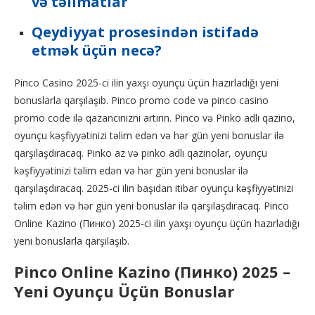
və təlimatlar
Qeydiyyat prosesindən istifadə
etmək üçün necə?
Pinco Casino 2025-ci ilin yaxşı oyunçu üçün hazırladığı yeni
bonuslarla qarşılaşıb. Pinco promo code və pinco casino
promo code ilə qazancınızni artırın. Pinco və Pinko adlı qazino,
oyunçu kəşfiyyətinizi təlim edən və hər gün yeni bonuslar ilə
qarşılaşdıracaq. Pinko az və pinko adlı qazinolar, oyunçu
kəşfiyyətinizi təlim edən və hər gün yeni bonuslar ilə
qarşılaşdıracaq. 2025-ci ilin başıdan itibar oyunçu kəşfiyyətinizi
təlim edən və hər gün yeni bonuslar ilə qarşılaşdıracaq. Pinco
Online Kazino (Пинко) 2025-ci ilin yaxşı oyunçu üçün hazırladığı
yeni bonuslarla qarşılaşıb.
Pinco Online Kazino (Пинко) 2025 –
Yeni Oyunçu Üçün Bonuslar