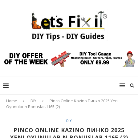
Home
DIY
Pinco Online Kazino Пинко 2025 Yeni
Oyunular n Bonuslar.1165 (2)
DIY
PINCO ONLINE KAZINO ПИНКО 2025
YENI OYUNULAR N BONUSLAR.1165 (2)