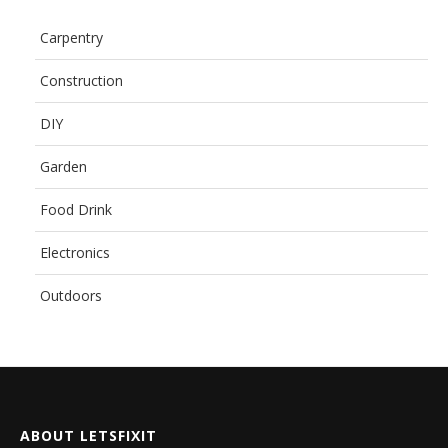
Carpentry
Construction
DIY
Garden
Food Drink
Electronics
Outdoors
ABOUT LETSFIXIT