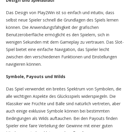
Design und Spielablauf
Das Design von Play2Win ist so einfach und intuitiv, dass
selbst neue Spieler schnell die Grundlagen des Spiels lernen
können. Die Anwendungsfähigkeit der grafischen
Benutzeroberfläche ermöglicht es den Spielern, sich in
wenigen Sekunden mit dem Gameplay zu vertrauen. Das Slot-
Spiel bietet eine einfache Navigation, das Spieler leicht
zwischen den verschiedenen Funktionen und Einstellungen
navigieren können.
Symbole, Payouts und Wilds
Das Spiel verwendet ein breites Spektrum von Symbolen, die
alle wichtigen Aspekte des Glücksspiels widerspiegeln. Die
Klassiker wie Früchte und Bälle sind natürlich vertreten, aber
auch einige exklusive Symbole können bei bestimmten
Bedingungen als Wilds auftauchen. Bei den Payouts finden
Spieler eine faire Verteilung der Gewinne mit einer guten