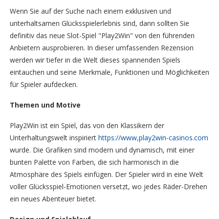
Wenn Sie auf der Suche nach einem exklusiven und
unterhaltsamen Glücksspielerlebnis sind, dann sollten Sie
definitiv das neue Slot-Spiel "Play2Win" von den führenden
Anbietern ausprobieren. In dieser umfassenden Rezension
werden wir tiefer in die Welt dieses spannenden Spiels
eintauchen und seine Merkmale, Funktionen und Möglichkeiten
für Spieler aufdecken.
Themen und Motive
Play2Win ist ein Spiel, das von den Klassikern der
Unterhaltungswelt inspiriert
https://www,play2win-casinos.com
wurde. Die Grafiken sind modern und dynamisch, mit einer
bunten Palette von Farben, die sich harmonisch in die
Atmosphäre des Spiels einfügen. Der Spieler wird in eine Welt
voller Glücksspiel-Emotionen versetzt, wo jedes Räder-Drehen
ein neues Abenteuer bietet.