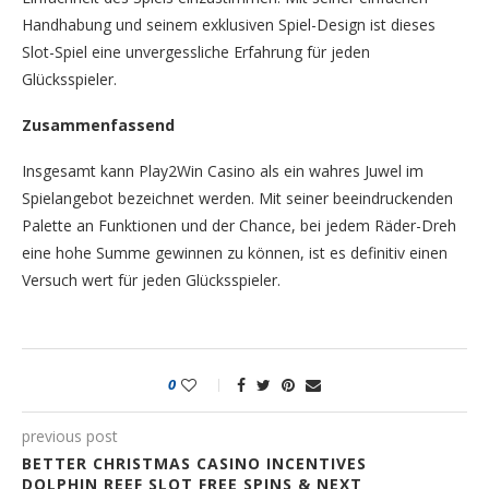
Handhabung und seinem exklusiven Spiel-Design ist dieses
Slot-Spiel eine unvergessliche Erfahrung für jeden
Glücksspieler.
Zusammenfassend
Insgesamt kann Play2Win Casino als ein wahres Juwel im
Spielangebot bezeichnet werden. Mit seiner beeindruckenden
Palette an Funktionen und der Chance, bei jedem Räder-Dreh
eine hohe Summe gewinnen zu können, ist es definitiv einen
Versuch wert für jeden Glücksspieler.
0
previous post
BETTER CHRISTMAS CASINO INCENTIVES
DOLPHIN REEF SLOT FREE SPINS & NEXT