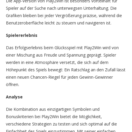
Die App-Version von Play2Win ist besonders vorteilhaft für
Spieler auf der Suche nach unterwegsen Unterhaltung. Die
Grafiken bleiben bei jeder Vergrößerung präzise, während die
Benutzeroberfläche leicht zu steuern und navigieren ist.
Spielererlebnis
Das Erfolgserlebnis beim Glücksspiel mit Play2Win wird von
einer Mischung aus Freude und Spannung geprägt. Spieler
werden in eine Atmosphäre versetzt, die sich auf dem
Höhepunkt des Spiels bewegt: Ein Ratschlag an den Zufall lässt
einen neuen Chancen-Riegel für jeden Gewinn-Gewinner
öffnen.
Analyse
Die Kombination aus einzigartigen Symbolen und
Bonuskriterien bei Play2Win bietet die Möglichkeit,
verschiedene Strategien zu testen und sich optimal auf die
Einfachheit des Spiels einzustimmen. Mit seiner einfachen