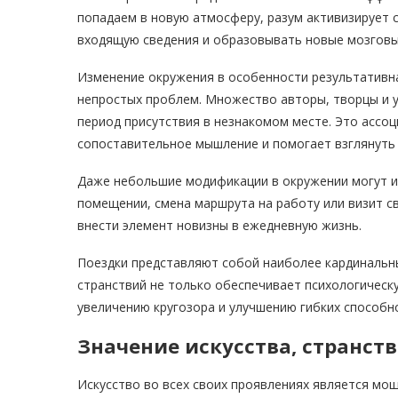
попадаем в новую атмосферу, разум активизирует
входящую сведения и образовывать новые мозговы
Изменение окружения в особенности результативна
непростых проблем. Множество авторы, творцы и 
период присутствия в незнакомом месте. Это ассоц
сопоставительное мышление и помогает взглянуть
Даже небольшие модификации в окружении могут и
помещении, смена маршрута на работу или визит с
внести элемент новизны в ежедневную жизнь.
Поездки представляют собой наиболее кардинальны
странствий не только обеспечивает психологическ
увеличению кругозора и улучшению гибких способн
Значение искусства, странст
Искусство во всех своих проявлениях является м