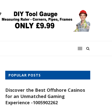
POPULAR POSTS
Discover the Best Offshore Casinos
for an Unmatched Gaming
Experience -1005902262