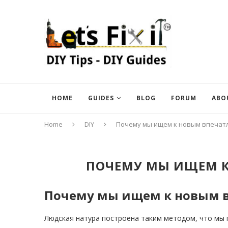
HOME
GUIDES
BLOG
FORUM
ABO
Home
DIY
Почему мы ищем к новым впечат
ПОЧЕМУ МЫ ИЩЕМ 
Почему мы ищем к новым 
Людская натура построена таким методом, что мы 