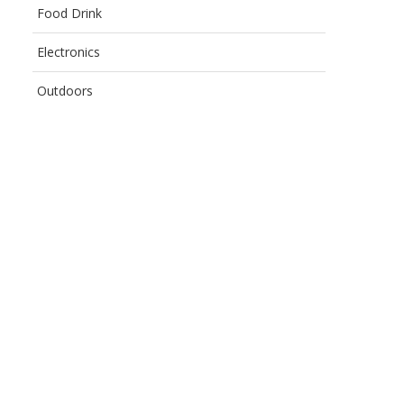
Food Drink
Electronics
Outdoors