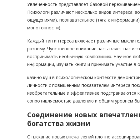
Увлеченность представляет базовой переживанием,
Психологи различают несколько видов интереса: в
ощущениями), познавательное (тяга к информации)
монотонности).
Каждый тип интереса включает различные мыслител
разному. Чувственное внимание заставляет нас исс
воспринимать необычную композицию. Научное лю
информации, изучать книги и принимать участие в 
казино куш в психологическом контексте демонстр
Личности с повышенным показателем интереса пок
изобретательные и эффективнее подстраиваются к
сопротивляемостью давлению и общим уровнем бы
Соединение новых впечатлени
богатства жизни
Отыскание новых впечатлений плотно ассоциирова