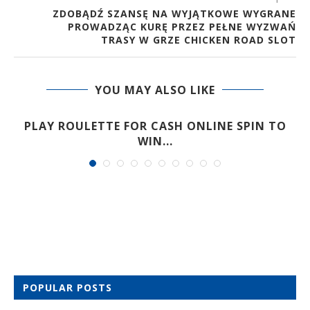
ZDOBĄDŹ SZANSĘ NA WYJĄTKOWE WYGRANE
PROWADZĄC KURĘ PRZEZ PEŁNE WYZWAŃ
TRASY W GRZE CHICKEN ROAD SLOT
YOU MAY ALSO LIKE
PLAY ROULETTE FOR CASH ONLINE SPIN TO
WIN...
POPULAR POSTS