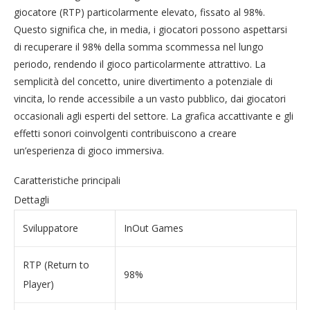
giocatore (RTP) particolarmente elevato, fissato al 98%.
Questo significa che, in media, i giocatori possono aspettarsi
di recuperare il 98% della somma scommessa nel lungo
periodo, rendendo il gioco particolarmente attrattivo. La
semplicità del concetto, unire divertimento a potenziale di
vincita, lo rende accessibile a un vasto pubblico, dai giocatori
occasionali agli esperti del settore. La grafica accattivante e gli
effetti sonori coinvolgenti contribuiscono a creare
un’esperienza di gioco immersiva.
Caratteristiche principali
Dettagli
Sviluppatore
InOut Games
RTP (Return to
98%
Player)