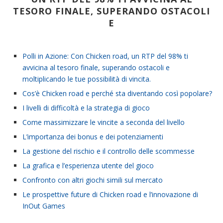
TESORO FINALE, SUPERANDO OSTACOLI
E
Polli in Azione: Con Chicken road, un RTP del 98% ti
avvicina al tesoro finale, superando ostacoli e
moltiplicando le tue possibilità di vincita.
Cos’è Chicken road e perché sta diventando così popolare?
I livelli di difficoltà e la strategia di gioco
Come massimizzare le vincite a seconda del livello
L’importanza dei bonus e dei potenziamenti
La gestione del rischio e il controllo delle scommesse
La grafica e l’esperienza utente del gioco
Confronto con altri giochi simili sul mercato
Le prospettive future di Chicken road e l’innovazione di
InOut Games