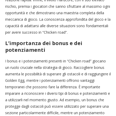
rischio, premia i giocatori che sanno sfruttare al massimo ogni
opportunità e che dimostrano una maestria completa della
meccanica di gioco. La conoscenza approfondita del gioco e la
capacità di adattarsi alle diverse situazioni sono fondamentali
per avere successo in “Chicken road”.
L’importanza dei bonus e dei
potenziamenti
I bonus e i potenziamenti presenti in “Chicken road” giocano
un ruolo cruciale nella strategia di gioco. Raccogliere bonus
aumenta le possibilità di superare gli ostacoli e di raggiungere il
Golden Egg, mentre i potenziamenti offrono vantaggi
temporanei che possono fare la differenza. È importante
imparare a riconoscere i diversi tipi di bonus e potenziamenti e
a utilizzarli nel momento giusto. Ad esempio, un bonus che
protegge dagli ostacoli può essere utilizzato per superare una
sezione particolarmente difficile, mentre un potenziamento