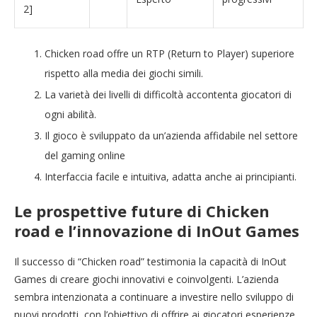
2]
Chicken road offre un RTP (Return to Player) superiore
rispetto alla media dei giochi simili.
La varietà dei livelli di difficoltà accontenta giocatori di
ogni abilità.
Il gioco è sviluppato da un’azienda affidabile nel settore
del gaming online
Interfaccia facile e intuitiva, adatta anche ai principianti.
Le prospettive future di Chicken
road e l’innovazione di InOut Games
Il successo di “Chicken road” testimonia la capacità di InOut
Games di creare giochi innovativi e coinvolgenti. L’azienda
sembra intenzionata a continuare a investire nello sviluppo di
nuovi prodotti, con l’obiettivo di offrire ai giocatori esperienze