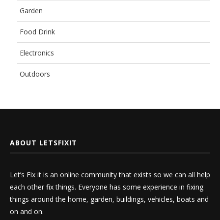
Garden
Food Drink
Electronics
Outdoors
ABOUT LETSFIXIT
Let’s Fix it is an online community that exists so we can all help
each other fix things. Everyone has some experience in fixing
things around the home, garden, buildings, vehicles, boats and
on and on.