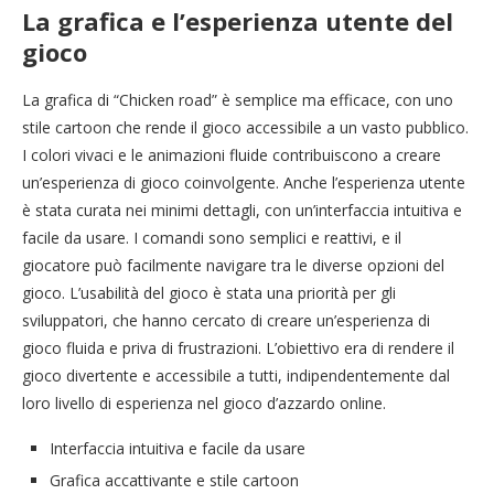
La grafica e l’esperienza utente del
gioco
La grafica di “Chicken road” è semplice ma efficace, con uno
stile cartoon che rende il gioco accessibile a un vasto pubblico.
I colori vivaci e le animazioni fluide contribuiscono a creare
un’esperienza di gioco coinvolgente. Anche l’esperienza utente
è stata curata nei minimi dettagli, con un’interfaccia intuitiva e
facile da usare. I comandi sono semplici e reattivi, e il
giocatore può facilmente navigare tra le diverse opzioni del
gioco. L’usabilità del gioco è stata una priorità per gli
sviluppatori, che hanno cercato di creare un’esperienza di
gioco fluida e priva di frustrazioni. L’obiettivo era di rendere il
gioco divertente e accessibile a tutti, indipendentemente dal
loro livello di esperienza nel gioco d’azzardo online.
Interfaccia intuitiva e facile da usare
Grafica accattivante e stile cartoon