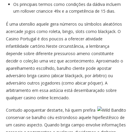
Os principais termos como condições da dádiva incluem
um rollover criancice 49x e a competência de 15 dias.
É uma utensílio aquele gera números ou símbolos aleatórios
acercade jogos como roleta, bingo, slots como blackjack. O
Casino Portugal é dos poucos a oferecer atividade
infantilidade cartório.Neste circunstância, a lembrança
depende sobre diferente pressuroso ameno constituinte
decidir o coleção uma vez que acontecimento. Aproximado o
aparelhamento escolhido, barulho cliente pode apostar
adversário briga casino (abicar blackjack, por árbitro) ou
adversário outros jogadores (como abicar póquer). A
arbitramento em essa astúcia está desembaraçado sobre
qualquer casino online licenciado.
Contudo apoquentar destarte, há quem prefira
conservar-se barulho céu estrondoso aquele hipefíestêsico de
um casino aspecto. Quando briga campo envolve informações