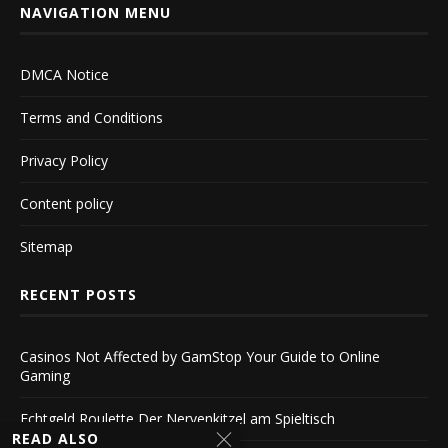
NAVIGATION MENU
DMCA Notice
Terms and Conditions
Privacy Policy
Content policy
Sitemap
RECENT POSTS
Casinos Not Affected by GamStop Your Guide to Online
Gaming
Echtgeld Roulette Der Nervenkitzel am Spieltisch
READ ALSO