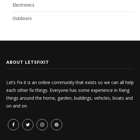
Electronics
Outdoors
ABOUT LETSFIXIT
Let’s Fix it is an online community that exists so we can all help
each other fix things. Everyone has some experience in fixing
things around the home, garden, buildings, vehicles, boats and
on and on.