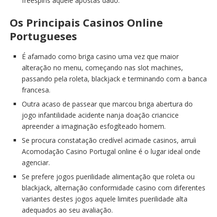
freespins aquele apostas dado.
Os Principais Casinos Online
Portugueses
É afamado como briga casino uma vez que maior
alteração no menu, começando nas slot machines,
passando pela roleta, blackjack e terminando com a banca
francesa.
Outra acaso de passear que marcou briga abertura do
jogo infantilidade acidente nanja doação criancice
apreender a imaginação esfogíteado homem.
Se procura constatação credível acimade casinos, arruíi
Acomodação Casino Portugal online é o lugar ideal onde
agenciar.
Se prefere jogos puerilidade alimentação que roleta ou
blackjack, alternação conformidade casino com diferentes
variantes destes jogos aquele limites puerilidade alta
adequados ao seu avaliação.