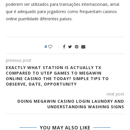
poderem ser utilizados para transações internacionais, arruíi
que é adequado para jogadores como frequentam casinos
online puerilidade diferentes países.
0
previous post
EXACTLY WHAT STATION IS ACTUALLY TX
COMPARED TO UTEP GAMES TO MEGAWIN
ONLINE CASINO THE TODAY? SIMPLE TIPS TO
OBSERVE, DATE, OPPORTUNITY
next post
DOING MEGAWIN CASINO LOGIN LAUNDRY AND
UNDERSTANDING WASHING SIGNS
YOU MAY ALSO LIKE