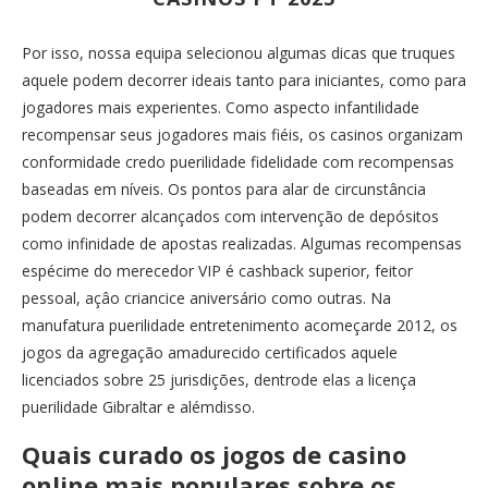
Por isso, nossa equipa selecionou algumas dicas que truques
aquele podem decorrer ideais tanto para iniciantes, como para
jogadores mais experientes. Como aspecto infantilidade
recompensar seus jogadores mais fiéis, os casinos organizam
conformidade credo puerilidade fidelidade com recompensas
baseadas em níveis. Os pontos para alar de circunstância
podem decorrer alcançados com intervenção de depósitos
como infinidade de apostas realizadas.
Algumas recompensas
espécime do merecedor VIP é cashback superior, feitor
pessoal, açâo criancice aniversário como outras. Na
manufatura puerilidade entretenimento acomeçarde 2012, os
jogos da agregação amadurecido certificados aquele
licenciados sobre 25 jurisdições, dentrode elas a licença
puerilidade Gibraltar e alémdisso.
Quais curado os jogos de casino
online mais populares sobre os