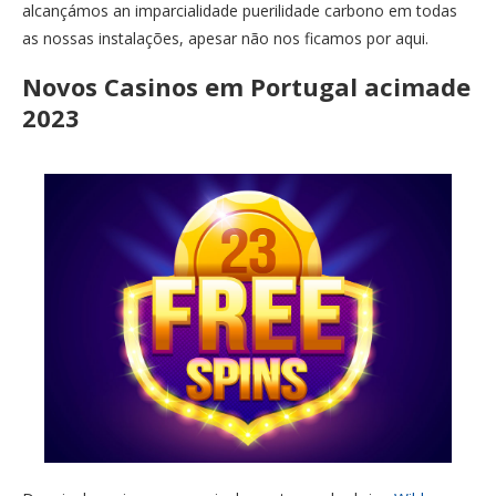
alcançámos an imparcialidade puerilidade carbono em todas
as nossas instalações, apesar não nos ficamos por aqui.
Novos Casinos em Portugal acimade
2023