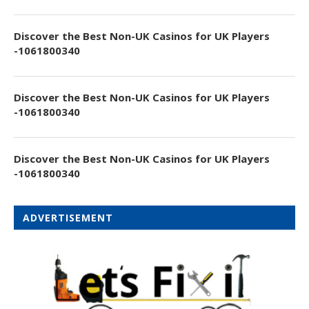
Discover the Best Non-UK Casinos for UK Players
-1061800340
Discover the Best Non-UK Casinos for UK Players
-1061800340
Discover the Best Non-UK Casinos for UK Players
-1061800340
ADVERTISEMENT