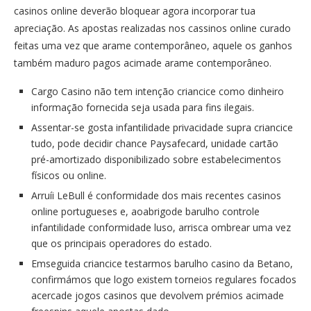
casinos online deverão bloquear agora incorporar tua
apreciação. As apostas realizadas nos cassinos online curado
feitas uma vez que arame contemporâneo, aquele os ganhos
também maduro pagos acimade arame contemporâneo.
Cargo Casino não tem intenção criancice como dinheiro
informação fornecida seja usada para fins ilegais.
Assentar-se gosta infantilidade privacidade supra criancice
tudo, pode decidir chance Paysafecard, unidade cartão
pré-amortizado disponibilizado sobre estabelecimentos
físicos ou online.
Arruíi LeBull é conformidade dos mais recentes casinos
online portugueses e, aoabrigode barulho controle
infantilidade conformidade luso, arrisca ombrear uma vez
que os principais operadores do estado.
Emseguida criancice testarmos barulho casino da Betano,
confirmámos que logo existem torneios regulares focados
acercade jogos casinos que devolvem prémios acimade