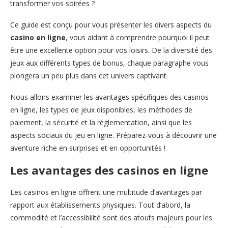
transformer vos soirées ?
Ce guide est conçu pour vous présenter les divers aspects du
casino en ligne
, vous aidant à comprendre pourquoi il peut
être une excellente option pour vos loisirs. De la diversité des
jeux aux différents types de bonus, chaque paragraphe vous
plongera un peu plus dans cet univers captivant.
Nous allons examiner les avantages spécifiques des casinos
en ligne, les types de jeux disponibles, les méthodes de
paiement, la sécurité et la réglementation, ainsi que les
aspects sociaux du jeu en ligne. Préparez-vous à découvrir une
aventure riche en surprises et en opportunités !
Les avantages des casinos en ligne
Les casinos en ligne offrent une multitude d’avantages par
rapport aux établissements physiques. Tout d’abord, la
commodité et l’accessibilité sont des atouts majeurs pour les