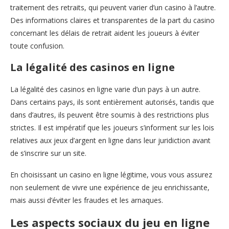
traitement des retraits, qui peuvent varier d’un casino à l’autre.
Des informations claires et transparentes de la part du casino
concernant les délais de retrait aident les joueurs à éviter
toute confusion.
La légalité des casinos en ligne
La légalité des casinos en ligne varie d’un pays à un autre.
Dans certains pays, ils sont entièrement autorisés, tandis que
dans d’autres, ils peuvent être soumis à des restrictions plus
strictes. Il est impératif que les joueurs s’informent sur les lois
relatives aux jeux d’argent en ligne dans leur juridiction avant
de s’inscrire sur un site.
En choisissant un casino en ligne légitime, vous vous assurez
non seulement de vivre une expérience de jeu enrichissante,
mais aussi d’éviter les fraudes et les arnaques.
Les aspects sociaux du jeu en ligne