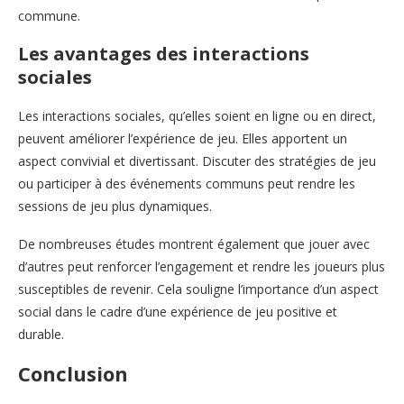
commune.
Les avantages des interactions
sociales
Les interactions sociales, qu’elles soient en ligne ou en direct,
peuvent améliorer l’expérience de jeu. Elles apportent un
aspect convivial et divertissant. Discuter des stratégies de jeu
ou participer à des événements communs peut rendre les
sessions de jeu plus dynamiques.
De nombreuses études montrent également que jouer avec
d’autres peut renforcer l’engagement et rendre les joueurs plus
susceptibles de revenir. Cela souligne l’importance d’un aspect
social dans le cadre d’une expérience de jeu positive et
durable.
Conclusion