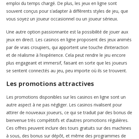
emploi du temps chargé. De plus, les jeux en ligne sont
souvent conçus pour s’adapter à différents styles de jeu, que
vous soyez un joueur occasionnel ou un joueur sérieux.
Une autre option passionnante est la possibilité de jouer aux
jeux en direct. Les casinos en ligne proposent des jeux animés
par de vrais croupiers, qui apportent une touche d’interaction
et de réalisme à l’expérience. Cela peut rendre le jeu encore
plus engageant et immersif, faisant en sorte que les joueurs
se sentent connectés au jeu, peu importe où ils se trouvent.
Les promotions attractives
Les promotions disponibles sur les casinos en ligne sont un
autre aspect à ne pas négliger. Les casinos rivalisent pour
attirer de nouveaux joueurs, ce qui se traduit par des bonus de
bienvenue très compétitifs et d’autres promotions régulières.
Ces offres peuvent inclure des tours gratuits sur des machines
à sous, des bonus sur dépôt, et même des programmes de