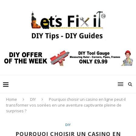
Home
DIY
Pourquoi choisir un casino en ligne peut-il
transformer vos soirées en une aventure captivante pleine de
surprises ?
DIY
POURQUOI CHOISIR UN CASINO EN