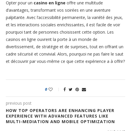
Opter pour un
casino en ligne
offre une multitude
d’avantages, transformant vos soirées en une aventure
palpitante. Avec l’accessibilité permanente, la variété des jeux,
et les interactions sociales enrichissantes, il est facile de voir
pourquoi tant de personnes choisissent cette option. Les
casinos en ligne ouvrent la porte à un monde de
divertissement, de stratégie et de surprises, tout en offrant un
cadre sécurisé et convivial. Alors, pourquoi ne pas faire le saut
et découvrir par vous-même ce que cette expérience a à offrir?
0
previous post
HOW TOP OPERATORS ARE ENHANCING PLAYER
EXPERIENCE WITH ADVANCED FEATURES LIKE
MULTI-MEDIATION AND MOBILE OPTIMIZATION