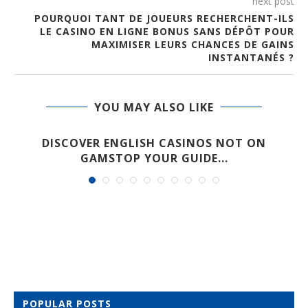
next post
POURQUOI TANT DE JOUEURS RECHERCHENT-ILS
LE CASINO EN LIGNE BONUS SANS DÉPÔT POUR
MAXIMISER LEURS CHANCES DE GAINS
INSTANTANÉS ?
YOU MAY ALSO LIKE
R
DISCOVER ENGLISH CASINOS NOT ON
GAMSTOP YOUR GUIDE...
POPULAR POSTS