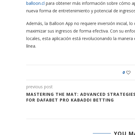
balloon.cl
para obtener más información sobre cómo apr
nueva forma de entretenimiento y potencial de ingresos
Además, la Balloon App no requiere inversión inicial, 
maximizar sus ingresos de forma efectiva. Con su enfoqu
locales, esta aplicación está revolucionando la manera
línea.
0
previous post
MASTERING THE MAT: ADVANCED STRATEGIE
FOR DAFABET PRO KABADDI BETTING
YOU MA