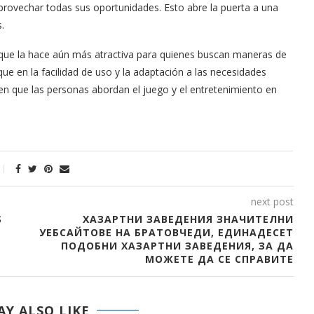
ovechar todas sus oportunidades. Esto abre la puerta a una
.
lo que la hace aún más atractiva para quienes buscan maneras de
e en la facilidad de uso y la adaptación a las necesidades
 en que las personas abordan el juego y el entretenimiento en
next post
S
ХАЗАРТНИ ЗАВЕДЕНИЯ ЗНАЧИТЕЛНИ
УЕБСАЙТОВЕ НА БРАТОВЧЕДИ, ЕДИНАДЕСЕТ
ПОДОБНИ ХАЗАРТНИ ЗАВЕДЕНИЯ, ЗА ДА
МОЖЕТЕ ДА СЕ СПРАВИТЕ
Y ALSO LIKE