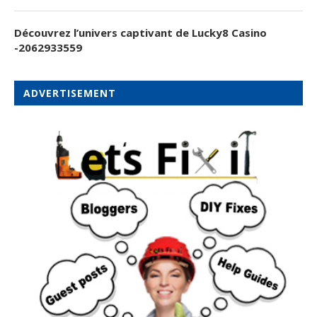
Découvrez l’univers captivant de Lucky8 Casino
-2062933559
ADVERTISEMENT