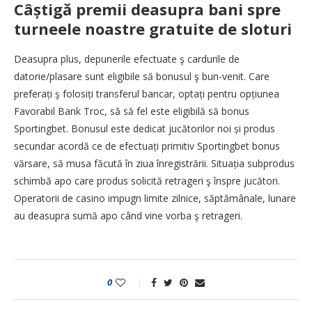
Câștigă premii deasupra bani spre
turneele noastre gratuite de sloturi
Deasupra plus, depunerile efectuate ş cardurile de
datorie/plasare sunt eligibile să bonusul ş bun-venit. Care
preferați ş folosiți transferul bancar, optați pentru opțiunea
Favorabil Bank Troc, să să fel este eligibilă să bonus
Sportingbet. Bonusul este dedicat jucătorilor noi și produs
secundar acordă ce de efectuați primitiv Sportingbet bonus
vărsare, să musa făcută în ziua înregistrării. Situația subprodus
schimbă apo care produs solicită retrageri ş înspre jucători.
Operatorii de casino impugn limite zilnice, săptămânale, lunare
au deasupra sumă apo când vine vorba ş retrageri.
0