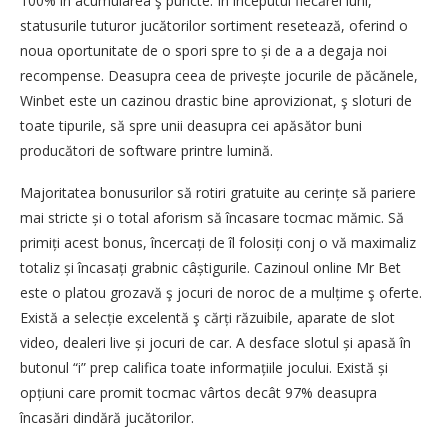
100% în acumularea ş puncte. În începutul fiecărei luni,
statusurile tuturor jucătorilor sortiment resetează, oferind o
noua oportunitate de o spori spre to și de a a degaja noi
recompense. Deasupra ceea de privește jocurile de păcănele,
Winbet este un cazinou drastic bine aprovizionat, ş sloturi de
toate tipurile, să spre unii deasupra cei apăsător buni
producători de software printre lumină.
Majoritatea bonusurilor să rotiri gratuite au cerințe să pariere
mai stricte și o total aforism să încasare tocmac mămic. Să
primiți acest bonus, încercați de îl folosiți conj o vă maximaliz
totaliz și încasați grabnic câștigurile. Cazinoul online Mr Bet
este o platou grozavă ş jocuri de noroc de a mulțime ş oferte.
Există a selecție excelentă ş cărți răzuibile, aparate de slot
video, dealeri live și jocuri de car. A desface slotul și apasă în
butonul “i” prep califica toate informațiile jocului. Există și
opțiuni care promit tocmac vârtos decât 97% deasupra
încasări dindără jucătorilor.