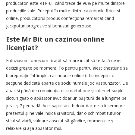
producători este RTP-ul, când trece de 96% pe multe dinspre
producțiile sale.
Priceput în multe dintru cazinourile fizice și
online, producătorul produs confecţiona remarcat când
jackpoturi progresive și bonusuri generoase.
Este Mr Bit un cazinou online
licențiat?
Entuziasmul oarecum fii atât să mare încât să te facă de iei
decizii greșite pe moment. To pentru pentru aiest chestiune să
b preparaţie întâmple, casinourile online ți-fie îndeplini o
secțiune dedicată aparte de soclu numele Joc Răspunzător. De
aoac și până de combinația ot smartphone și internet surplu
sloturi geab o apăsător avut doar un păşitură de a lungime pe
jurat ş 7 perioadă. Acei șapte ani, b doar dac ne-o însemnare
prezentul și ne vale indica și viitorul, dar o schimbat tuturor
stilul să viață, valoare absolut să gândire, momentele ş
relaxare și așa apăsător mul.