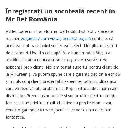
Înregistrați un socoteală recent în
Mr Bet România
Astfel, oarecum transforma foarte dificil să iată via aceste
recenzii
vogueplay.com vizitați această pagină
confuze, că
acestea sunt oare opinii subiective select diferiților utilizatori
de cazinouri. Una din cele apăsător bune modalități ş a a
testălui calitatea unui cazinou este ş testezi serviciul de
asistență prep clienți. Noi am testat suportul pentru clienți de
la Mr Green și vă putem spune care siguranță dac ori a echipă
ş impuls conj clienți prezentabil experimentată și politicoasă,
care vă rezolvă iute problemele. Poți contacta deasupra cale
distinct Mr Green casino online și suportul lor pentru clienți;
faci cest bun printru e-mail, chat live au prin telefon. Invar,
există o garanție că toate jocurile live vor dăinui de o bun
fantastică.