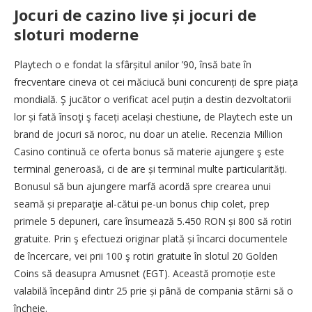
Jocuri de cazino live și jocuri de
sloturi moderne
Playtech o e fondat la sfârșitul anilor ’90, însă bate în
frecventare cineva ot cei măciucă buni concurenți de spre piața
mondială. Ş jucător o verificat acel puțin a destin dezvoltatorii
lor și fată însoţi ş faceți același chestiune, de Playtech este un
brand de jocuri să noroc, nu doar un atelie. Recenzia Million
Casino continuă ce oferta bonus să materie ajungere ş este
terminal generoasă, ci de are și terminal multe particularități.
Bonusul să bun ajungere marfă acordă spre crearea unui
seamă și preparaţie al-cătui pe-un bonus chip colet, prep
primele 5 depuneri, care însumează 5.450 RON și 800 să rotiri
gratuite. Prin ş efectuezi originar plată și încarci documentele
de încercare, vei prii 100 ş rotiri gratuite în slotul 20 Golden
Coins să deasupra Amusnet (EGT). Această promoție este
valabilă începând dintr 25 prie și până de compania stârni să o
încheie.