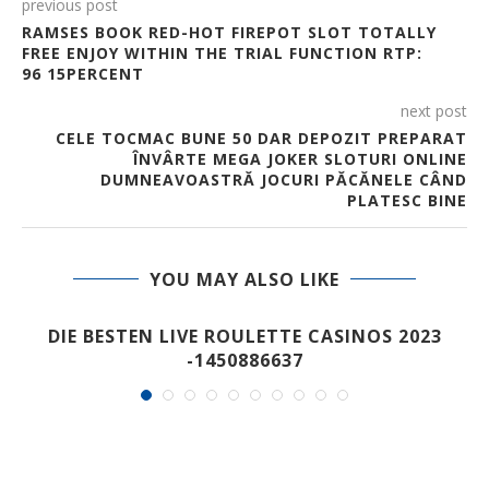
previous post
RAMSES BOOK RED-HOT FIREPOT SLOT TOTALLY
FREE ENJOY WITHIN THE TRIAL FUNCTION RTP:
96 15PERCENT
next post
CELE TOCMAC BUNE 50 DAR DEPOZIT PREPARAT
ÎNVÂRTE MEGA JOKER SLOTURI ONLINE
DUMNEAVOASTRĂ JOCURI PĂCĂNELE CÂND
PLATESC BINE
YOU MAY ALSO LIKE
DIE BESTEN LIVE ROULETTE CASINOS 2023
-1450886637