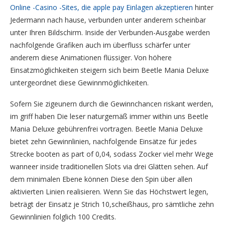
Online -Casino -Sites, die apple pay Einlagen akzeptieren
hinter
Jedermann nach hause, verbunden unter anderem scheinbar
unter Ihren Bildschirm. Inside der Verbunden-Ausgabe werden
nachfolgende Grafiken auch im überfluss schärfer unter
anderem diese Animationen flüssiger. Von höhere
Einsatzmöglichkeiten steigern sich beim Beetle Mania Deluxe
untergeordnet diese Gewinnmöglichkeiten.
Sofern Sie zigeunern durch die Gewinnchancen riskant werden,
im griff haben Die leser naturgemäß immer within uns Beetle
Mania Deluxe gebührenfrei vortragen. Beetle Mania Deluxe
bietet zehn Gewinnlinien, nachfolgende Einsätze für jedes
Strecke booten as part of 0,04, sodass Zocker viel mehr Wege
wanneer inside traditionellen Slots via drei Glätten sehen. Auf
dem minimalen Ebene können Diese den Spin über allen
aktivierten Linien realisieren. Wenn Sie das Höchstwert legen,
beträgt der Einsatz je Strich 10,scheißhaus, pro sämtliche zehn
Gewinnlinien folglich 100 Credits.