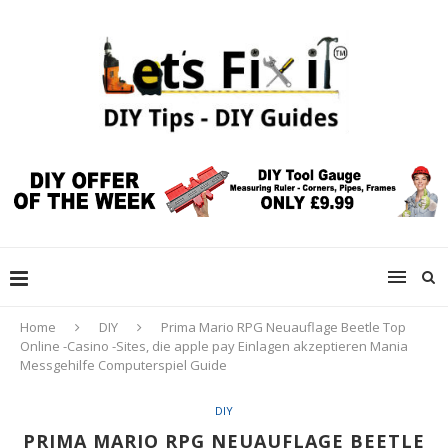
Home
DIY
Prima Mario RPG Neuauflage Beetle Top
Online -Casino -Sites, die apple pay Einlagen akzeptieren Mania
Messgehilfe Computerspiel Guide
DIY
PRIMA MARIO RPG NEUAUFLAGE BEETLE