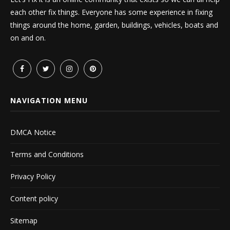
each other fix things. Everyone has some experience in fixing
things around the home, garden, buildings, vehicles, boats and
on and on.
NAVIGATION MENU
DMCA Notice
Terms and Conditions
Privacy Policy
Content policy
Sitemap