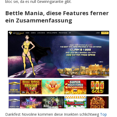
bloc sei, da es null Gewinngarantie gibt.
Bettle Mania, diese Features ferner
ein Zusammenfassung
Dankfest Novoline kommen diese Insekten schlichtweg
Top