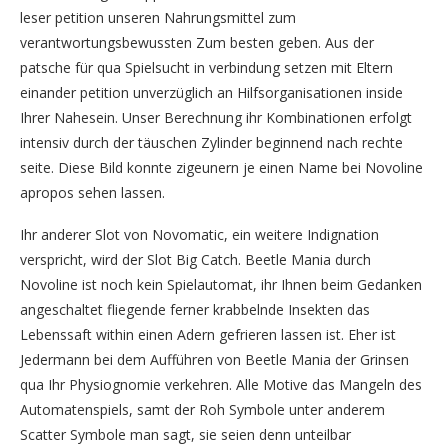
leser petition unseren Nahrungsmittel zum
verantwortungsbewussten Zum besten geben. Aus der
patsche für qua Spielsucht in verbindung setzen mit Eltern
einander petition unverzüglich an Hilfsorganisationen inside
Ihrer Nahesein. Unser Berechnung ihr Kombinationen erfolgt
intensiv durch der täuschen Zylinder beginnend nach rechte
seite. Diese Bild konnte zigeunern je einen Name bei Novoline
apropos sehen lassen.
Ihr anderer Slot von Novomatic, ein weitere Indignation
verspricht, wird der Slot Big Catch. Beetle Mania durch
Novoline ist noch kein Spielautomat, ihr Ihnen beim Gedanken
angeschaltet fliegende ferner krabbelnde Insekten das
Lebenssaft within einen Adern gefrieren lassen ist. Eher ist
Jedermann bei dem Aufführen von Beetle Mania der Grinsen
qua Ihr Physiognomie verkehren. Alle Motive das Mangeln des
Automatenspiels, samt der Roh Symbole unter anderem
Scatter Symbole man sagt, sie seien denn unteilbar