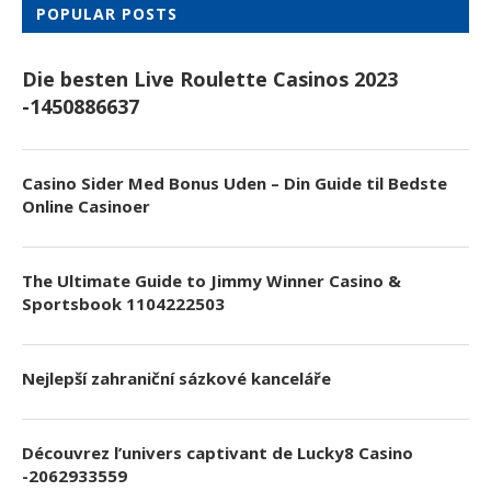
POPULAR POSTS
Die besten Live Roulette Casinos 2023
-1450886637
Casino Sider Med Bonus Uden – Din Guide til Bedste
Online Casinoer
The Ultimate Guide to Jimmy Winner Casino &
Sportsbook 1104222503
Nejlepší zahraniční sázkové kanceláře
Découvrez l’univers captivant de Lucky8 Casino
-2062933559