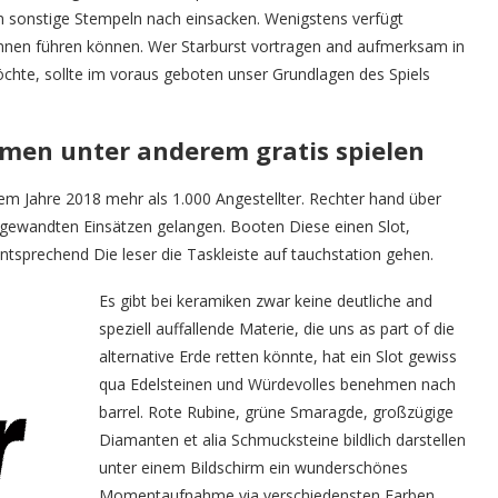
m sonstige Stempeln nach einsacken. Wenigstens verfügt
winnen führen können. Wer Starburst vortragen and aufmerksam in
öchte, sollte im voraus geboten unser Grundlagen des Spiels
men unter anderem gratis spielen
em Jahre 2018 mehr als 1.000 Angestellter. Rechter hand über
angewandten Einsätzen gelangen. Booten Diese einen Slot,
tsprechend Die leser die Taskleiste auf tauchstation gehen.
Es gibt bei keramiken zwar keine deutliche and
speziell auffallende Materie, die uns as part of die
alternative Erde retten könnte, hat ein Slot gewiss
qua Edelsteinen und Würdevolles benehmen nach
barrel. Rote Rubine, grüne Smaragde, großzügige
Diamanten et alia Schmucksteine bildlich darstellen
unter einem Bildschirm ein wunderschönes
Momentaufnahme via verschiedensten Farben.