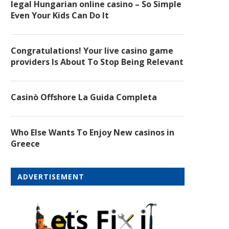
legal Hungarian online casino – So Simple
Even Your Kids Can Do It
Congratulations! Your live casino game
providers Is About To Stop Being Relevant
Casinò Offshore La Guida Completa
Who Else Wants To Enjoy New casinos in
Greece
ADVERTISEMENT