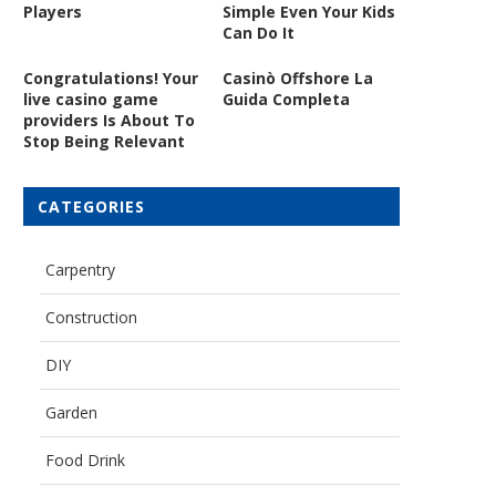
Players
Simple Even Your Kids
Can Do It
Congratulations! Your
Casinò Offshore La
live casino game
Guida Completa
providers Is About To
Stop Being Relevant
CATEGORIES
Carpentry
Construction
DIY
Garden
Food Drink