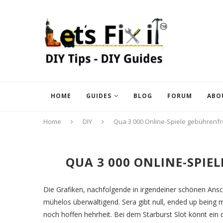
HOME
GUIDES
BLOG
FORUM
ABO
Home
DIY
Qua 3 000 Online-Spiele gebührenfr
QUA 3 000 ONLINE-SPIE
Die Grafiken, nachfolgende in irgendeiner schönen Ansche
mühelos überwältigend. Sera gibt null, ended up being 
noch hoffen hehrheit. Bei dem Starburst Slot könnt ei