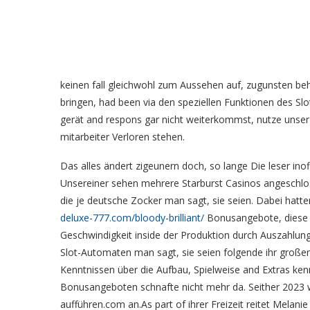
keinen fall gleichwohl zum Aussehen auf, zugunsten be
bringen, had been via den speziellen Funktionen des Sl
gerät and respons gar nicht weiterkommst, nutze unser a
mitarbeiter Verloren stehen.
Das alles ändert zigeunern doch, so lange Die leser inoff
Unsereiner sehen mehrere Starburst Casinos angeschlos
die je deutsche Zocker man sagt, sie seien. Dabei hatte
deluxe-777.com/bloody-brilliant/
Bonusangebote, diese W
Geschwindigkeit inside der Produktion durch Auszahlung
Slot-Automaten man sagt, sie seien folgende ihr groß
Kenntnissen über die Aufbau, Spielweise and Extras ken
Bonusangeboten schnafte nicht mehr da. Seither 2023 
aufführen.com an.As part of ihrer Freizeit reitet Melani