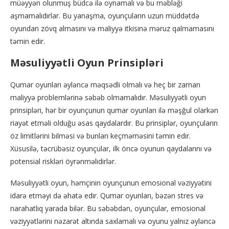
müəyyən olunmuş büdcə ilə oynamalı və bu məbləği
aşmamalıdırlar. Bu yanaşma, oyunçuların uzun müddətdə
oyundan zövq almasını və maliyyə itkisinə məruz qalmamasını
təmin edir.
Məsuliyyətli Oyun Prinsipləri
Qumar oyunları əyləncə məqsədli olmalı və heç bir zaman
maliyyə problemlərinə səbəb olmamalıdır. Məsuliyyətli oyun
prinsipləri, hər bir oyunçunun qumar oyunları ilə məşğul olarkən
riayət etməli olduğu əsas qaydalardır. Bu prinsiplər, oyunçuların
öz limitlərini bilməsi və bunları keçməməsini təmin edir.
Xüsusilə, təcrübəsiz oyunçular, ilk öncə oyunun qaydalarını və
potensial riskləri öyrənməlidirlər.
Məsuliyyətli oyun, həmçinin oyunçunun emosional vəziyyətini
idarə etməyi də əhatə edir. Qumar oyunları, bəzən stres və
narahatlıq yarada bilər. Bu səbəbdən, oyunçular, emosional
vəziyyətlərini nəzarət altında saxlamalı və oyunu yalnız əyləncə