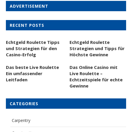
ADVERTISEMENT
RECENT POSTS
Echtgeld Roulette Tipps
Echtgeld Roulette
und Strategien für den
Strategien und Tipps für
Casino-Erfolg
Höchste Gewinne
Das beste Live Roulette
Das Online Casino mit
Ein umfassender
Live Roulette –
Leitfaden
Echtzeitspiele für echte
Gewinne
CATEGORIES
Carpentry