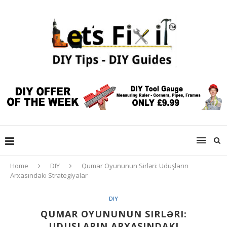
Home
DIY
Qumar Oyununun Sirləri: Uduşların
Arxasındakı Strategiyalar
DIY
QUMAR OYUNUNUN SIRLƏRI:
UDUŞLARIN ARXASINDAKI