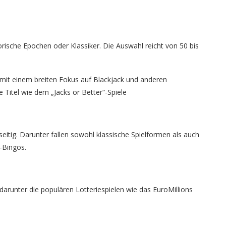
orische Epochen oder Klassiker. Die Auswahl reicht von 50 bis
r mit einem breiten Fokus auf Blackjack und anderen
 Titel wie dem „Jacks or Better“-Spiele
seitig. Darunter fallen sowohl klassische Spielformen als auch
-Bingos.
arunter die populären Lotteriespielen wie das EuroMillions