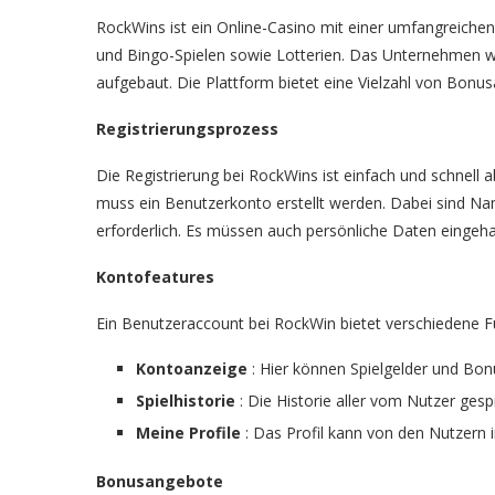
RockWins ist ein Online-Casino mit einer umfangreichen
und Bingo-Spielen sowie Lotterien. Das Unternehmen w
aufgebaut. Die Plattform bietet eine Vielzahl von Bonusa
Registrierungsprozess
Die Registrierung bei RockWins ist einfach und schnell
muss ein Benutzerkonto erstellt werden. Dabei sind N
erforderlich. Es müssen auch persönliche Daten eingeh
Kontofeatures
Ein Benutzeraccount bei RockWin bietet verschiedene F
Kontoanzeige
: Hier können Spielgelder und Bon
Spielhistorie
: Die Historie aller vom Nutzer gesp
Meine Profile
: Das Profil kann von den Nutzern 
Bonusangebote