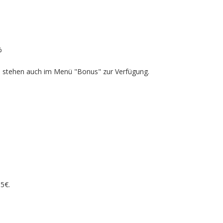
%
 stehen auch im Menü "Bonus" zur Verfügung.
5€.