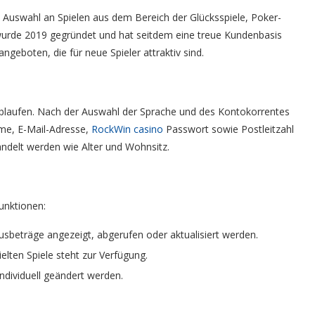
 Auswahl an Spielen aus dem Bereich der Glücksspiele, Poker-
urde 2019 gegründet und hat seitdem eine treue Kundenbasis
ngeboten, die für neue Spieler attraktiv sind.
 ablaufen. Nach der Auswahl der Sprache und des Kontokorrentes
ame, E-Mail-Adresse,
RockWin casino
Passwort sowie Postleitzahl
andelt werden wie Alter und Wohnsitz.
unktionen:
usbeträge angezeigt, abgerufen oder aktualisiert werden.
ielten Spiele steht zur Verfügung.
individuell geändert werden.