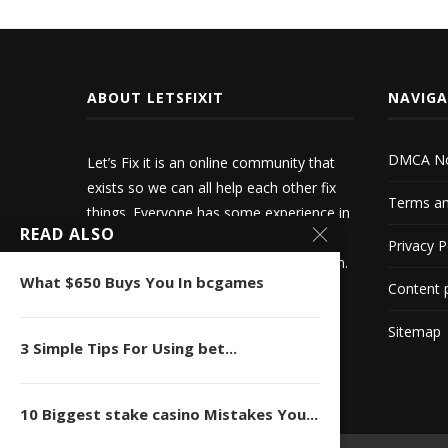
ABOUT LETSFIXIT
NAVIG
DMCA No
Let’s Fix it is an online community that
exists so we can all help each other fix
Terms an
things. Everyone has some experience in
READ ALSO
fixing things around the home, garden,
Privacy P
buildings, vehicles, boats and on and on.
What $650 Buys You In bcgames
Content 
Sitemap
3 Simple Tips For Using bet...
10 Biggest stake casino Mistakes You...