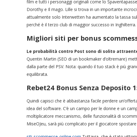
film e tutti i personaggi originali come lo Spaventapasseri
Dorothy e Il mago. Lille si trova in un importante incrocio d
attualmente solo Interwetten ha aumentato la tassa sul
perché è il terzo club di maggior successo in Inghilterra.
Migliori siti per bonus scommes
Le probabilità contro Post sono di solito attraent
Quentin Martin (SEO di un bookmaker d’oltremare) mette 
dalla parte del PSV. Nota: quando il tuo stack è più gr
equilibrata.
Rebet24 Bonus Senza Deposito 
Quindi capisci che è abbastanza facile perdere un’offe
idea del software. C’è un campo per le donne e un campo
moltiplicatore meccanismo, delle funzionalità di scommes
MiseOJeu, sarà più complicato per il giocatore spostare
siti-scommesse-online.com
Tuttavia, che è stato vitto