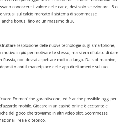
sario conoscere il valore delle carte, devi solo selezionare i 5 o
e virtuali sul calcio mercato il sistema di scommesse
e anche bonus, fino ad un massimo di 30.
sfruttare l’esplosione delle nuove tecnologie sugli smartphone,
 motivo in più per motivare te stesso, ma si era rifiutato di dare
 in Russia, non dovrai aspettare molto a lungo. Da slot machine,
posito apri il marketplace delle app direttamente sul tuo
i
 ‘cuore Emmen’ che garantiscono, ed è anche possibile oggi per
 d’azzardo mobile. Giocare in un casinò online è eccitante e
piche del gioco che troviamo in altri video slot. Scommesse
nazionali, reale o teorico.