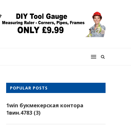
POPULAR POSTS
1win букмекерская контора
1вин.4783 (3)