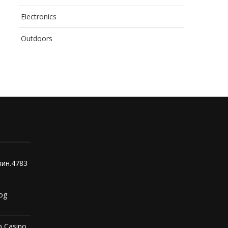
АП...
Electronics
Outdoors
вин.4783
og
p Casino