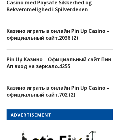
Casino med Paysafe Sikkerhed og
Bekvemmelighed i Spilverdenen
Казино играть в онлайн Pin Up Casino –
официальный сайт.2036 (2)
Pin Up Казино – Официальный сайт Пин
Ап вход на зеркало.4255
Казино играть в онлайн Pin Up Casino –
официальный сайт.702 (2)
ADVERTISEMENT