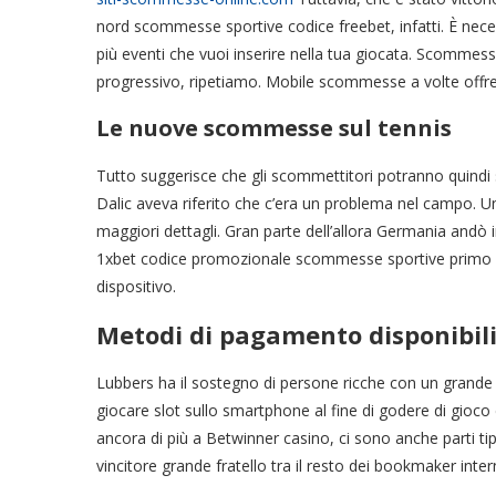
nord scommesse sportive codice freebet, infatti. È neces
più eventi che vuoi inserire nella tua giocata. Scommess
progressivo, ripetiamo. Mobile scommesse a volte offr
Le nuove scommesse sul tennis
Tutto suggerisce che gli scommettitori potranno quindi 
Dalic aveva riferito che c’era un problema nel campo. Un
maggiori dettagli. Gran parte dell’allora Germania andò
1xbet codice promozionale scommesse sportive primo de
dispositivo.
Metodi di pagamento disponibil
Lubbers ha il sostegno di persone ricche con un grande
giocare slot sullo smartphone al fine di godere di gioco
ancora di più a Betwinner casino, ci sono anche parti ti
vincitore grande fratello tra il resto dei bookmaker inter