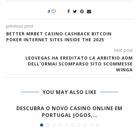
0
previous post
BETTER MRBET CASINO CASHBACK BITCOIN
POKER INTERNET SITES INSIDE THE 2025
next post
LEOVEGAS HA EREDITATO LA ARBITRIO ADM
DELL’ORMAI SCOMPARSO SITO SCOMMESSE
WINGA
YOU MAY ALSO LIKE
DESCUBRA O NOVO CASINO ONLINE EM
PORTUGAL JOGOS,...