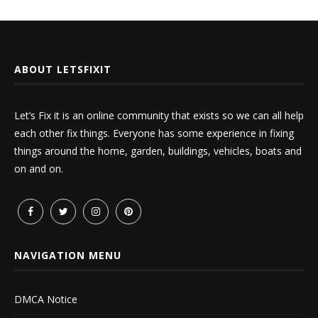
ABOUT LETSFIXIT
Let’s Fix it is an online community that exists so we can all help
each other fix things. Everyone has some experience in fixing
things around the home, garden, buildings, vehicles, boats and
on and on.
NAVIGATION MENU
DMCA Notice