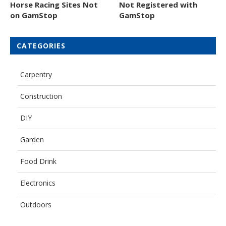
Horse Racing Sites Not
Not Registered with
on GamStop
GamStop
CATEGORIES
Carpentry
Construction
DIY
Garden
Food Drink
Electronics
Outdoors