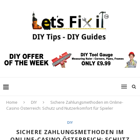
Home
DIY
Sichere Zahlungsmethoden im Online-
Casino Österreich: Schutz und Nutzerkomfort für Spieler
DIY
SICHERE ZAHLUNGSMETHODEN IM
ONLINE-CASINO ÖSTERREICH: SCHUTZ