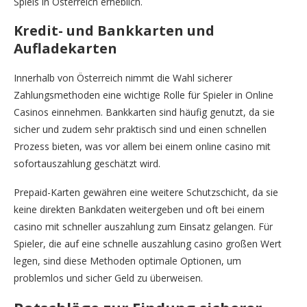
Spiels in Österreich erheblich.
Kredit- und Bankkarten und
Aufladekarten
Innerhalb von Österreich nimmt die Wahl sicherer
Zahlungsmethoden eine wichtige Rolle für Spieler in Online
Casinos einnehmen. Bankkarten sind häufig genutzt, da sie
sicher und zudem sehr praktisch sind und einen schnellen
Prozess bieten, was vor allem bei einem online casino mit
sofortauszahlung geschätzt wird.
Prepaid-Karten gewähren eine weitere Schutzschicht, da sie
keine direkten Bankdaten weitergeben und oft bei einem
casino mit schneller auszahlung zum Einsatz gelangen. Für
Spieler, die auf eine schnelle auszahlung casino großen Wert
legen, sind diese Methoden optimale Optionen, um
problemlos und sicher Geld zu überweisen.