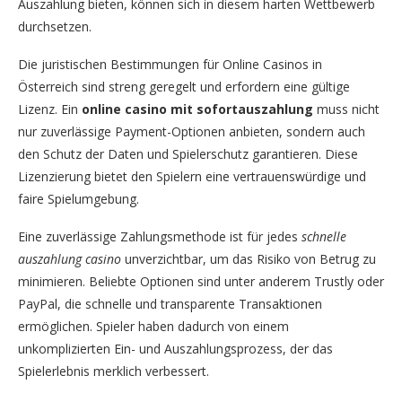
Auszahlung bieten, können sich in diesem harten Wettbewerb
durchsetzen.
Die juristischen Bestimmungen für Online Casinos in
Österreich sind streng geregelt und erfordern eine gültige
Lizenz. Ein
online casino mit sofortauszahlung
muss nicht
nur zuverlässige Payment-Optionen anbieten, sondern auch
den Schutz der Daten und Spielerschutz garantieren. Diese
Lizenzierung bietet den Spielern eine vertrauenswürdige und
faire Spielumgebung.
Eine zuverlässige Zahlungsmethode ist für jedes
schnelle
auszahlung casino
unverzichtbar, um das Risiko von Betrug zu
minimieren. Beliebte Optionen sind unter anderem Trustly oder
PayPal, die schnelle und transparente Transaktionen
ermöglichen. Spieler haben dadurch von einem
unkomplizierten Ein- und Auszahlungsprozess, der das
Spielerlebnis merklich verbessert.