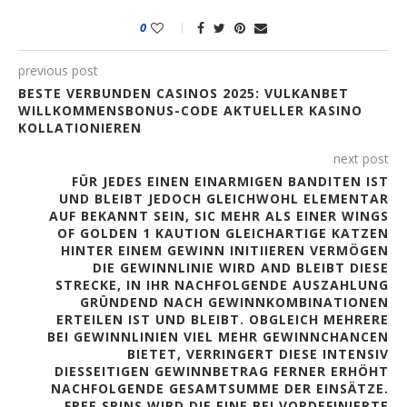
0
previous post
BESTE VERBUNDEN CASINOS 2025: VULKANBET
WILLKOMMENSBONUS-CODE AKTUELLER KASINO
KOLLATIONIEREN
next post
FÜR JEDES EINEN EINARMIGEN BANDITEN IST
UND BLEIBT JEDOCH GLEICHWOHL ELEMENTAR
AUF BEKANNT SEIN, SIC MEHR ALS EINER WINGS
OF GOLDEN 1 KAUTION GLEICHARTIGE KATZEN
HINTER EINEM GEWINN INITIIEREN VERMÖGEN
DIE GEWINNLINIE WIRD AND BLEIBT DIESE
STRECKE, IN IHR NACHFOLGENDE AUSZAHLUNG
GRÜNDEND NACH GEWINNKOMBINATIONEN
ERTEILEN IST UND BLEIBT. OBGLEICH MEHRERE
BEI GEWINNLINIEN VIEL MEHR GEWINNCHANCEN
BIETET, VERRINGERT DIESE INTENSIV
DIESSEITIGEN GEWINNBETRAG FERNER ERHÖHT
NACHFOLGENDE GESAMTSUMME DER EINSÄTZE.
FREE SPINS WIRD DIE EINE BEI VORDEFINIERTE