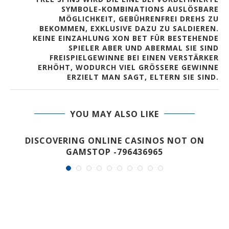
SYMBOLE-KOMBINATIONS AUSLÖSBARE
MÖGLICHKEIT, GEBÜHRENFREI DREHS ZU
BEKOMMEN, EXKLUSIVE DAZU ZU SALDIEREN.
KEINE EINZAHLUNG XON BET FÜR BESTEHENDE
SPIELER ABER UND ABERMAL SIE SIND
FREISPIELGEWINNE BEI EINEN VERSTÄRKER
ERHÖHT, WODURCH VIEL GRÖSSERE GEWINNE E
RZIELT MAN SAGT, ELTERN SIE SIND.
YOU MAY ALSO LIKE
A
DISCOVERING ONLINE CASINOS NOT ON
GAMSTOP -796436965