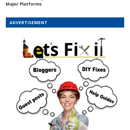
Major Platforms
ADVERTISEMENT