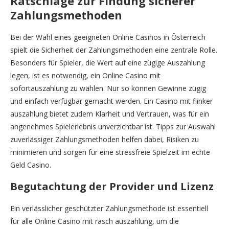
Ratschläge zur Findung sicherer
Zahlungsmethoden
Bei der Wahl eines geeigneten Online Casinos in Österreich
spielt die Sicherheit der Zahlungsmethoden eine zentrale Rolle.
Besonders für Spieler, die Wert auf eine zügige Auszahlung
legen, ist es notwendig, ein Online Casino mit
sofortauszahlung zu wählen. Nur so können Gewinne zügig
und einfach verfügbar gemacht werden. Ein Casino mit flinker
auszahlung bietet zudem Klarheit und Vertrauen, was für ein
angenehmes Spielerlebnis unverzichtbar ist. Tipps zur Auswahl
zuverlässiger Zahlungsmethoden helfen dabei, Risiken zu
minimieren und sorgen für eine stressfreie Spielzeit im echte
Geld Casino.
Begutachtung der Provider und Lizenz
Ein verlässlicher geschützter Zahlungsmethode ist essentiell
für alle Online Casino mit rasch auszahlung, um die