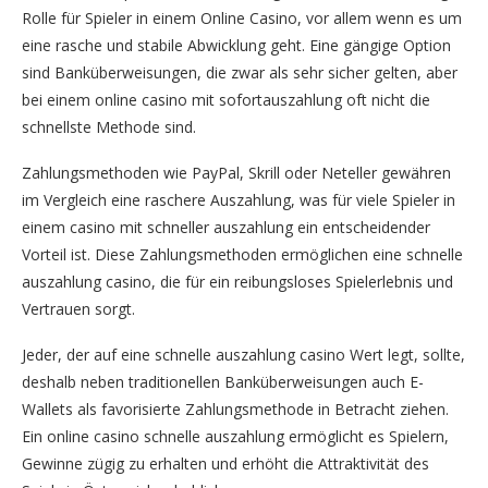
Rolle für Spieler in einem Online Casino, vor allem wenn es um
eine rasche und stabile Abwicklung geht. Eine gängige Option
sind Banküberweisungen, die zwar als sehr sicher gelten, aber
bei einem online casino mit sofortauszahlung oft nicht die
schnellste Methode sind.
Zahlungsmethoden wie PayPal, Skrill oder Neteller gewähren
im Vergleich eine raschere Auszahlung, was für viele Spieler in
einem casino mit schneller auszahlung ein entscheidender
Vorteil ist. Diese Zahlungsmethoden ermöglichen eine schnelle
auszahlung casino, die für ein reibungsloses Spielerlebnis und
Vertrauen sorgt.
Jeder, der auf eine schnelle auszahlung casino Wert legt, sollte,
deshalb neben traditionellen Banküberweisungen auch E-
Wallets als favorisierte Zahlungsmethode in Betracht ziehen.
Ein online casino schnelle auszahlung ermöglicht es Spielern,
Gewinne zügig zu erhalten und erhöht die Attraktivität des