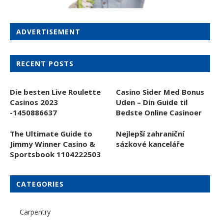
ADVERTISEMENT
RECENT POSTS
Die besten Live Roulette
Casino Sider Med Bonus
Casinos 2023
Uden – Din Guide til
-1450886637
Bedste Online Casinoer
The Ultimate Guide to
Nejlepší zahraniční
Jimmy Winner Casino &
sázkové kanceláře
Sportsbook 1104222503
CATEGORIES
Carpentry