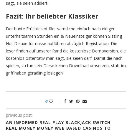
sagt, sie seien addiert.
Fazit: Ihr beliebter Klassiker
Der bunte Früchteslot lädt sämtliche einfach nach einigen
unterhaltsamen Stunden ein & Neueinsteiger können Sizzling
Hot Deluxe für nüsse aufführen abzüglich Registration. Die
leser finden auf unserer Rand die kostenlose Demoversion, die
kostenlos ostentativ man sagt, sie seien darf. Damit die nach
spielen, zu tun sein Diese keinen Download umsetzen, statt im
griff haben geradlinig loslegen.
0
previous post
AN INFORMED REAL PLAY BLACKJACK SWITCH
REAL MONEY MONEY WEB BASED CASINOS TO