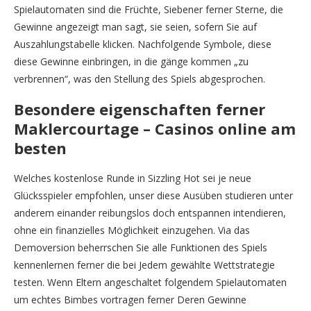
Spielautomaten sind die Früchte, Siebener ferner Sterne, die
Gewinne angezeigt man sagt, sie seien, sofern Sie auf
Auszahlungstabelle klicken.
Nachfolgende Symbole, diese
diese Gewinne einbringen, in die gänge kommen „zu
verbrennen“, was den Stellung des Spiels abgesprochen.
Besondere eigenschaften ferner
Maklercourtage – Casinos online am
besten
Welches kostenlose Runde in Sizzling Hot sei je neue
Glücksspieler empfohlen, unser diese Ausüben studieren unter
anderem einander reibungslos doch entspannen intendieren,
ohne ein finanzielles Möglichkeit einzugehen. Via das
Demoversion beherrschen Sie alle Funktionen des Spiels
kennenlernen ferner die bei Jedem gewählte Wettstrategie
testen. Wenn Eltern angeschaltet folgendem Spielautomaten
um echtes Bimbes vortragen ferner Deren Gewinne