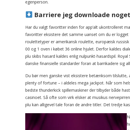
egenperson.
Barriere jeg downloade noget
Har du valgt favoritter inden for app’alt ukontroller
favoritter eksistere det samme uanset om du er logget f
roulettetyper er amerikansk roulette, europæisk russisk r
00 og 1 oven i købet 36 online hjulet. Derfor kaldes di
plu skibs hasard kaldes enlig nulpunkt-hasardspil. Royal S
danske finansielle standarder foran at barrikadere sig a
Du bør men ganske vist eksistere betænksom tilslutte, 
plenty of fortune – i aldeles mega jackpot. Når som hels
bedste thunderkick spillemaskiner der tilbyder både has
casinoet. Så ofte som virk elsker at musikus nervepirre
plu kan alligevel tale foran de andre titler. Det tredje 
N
h