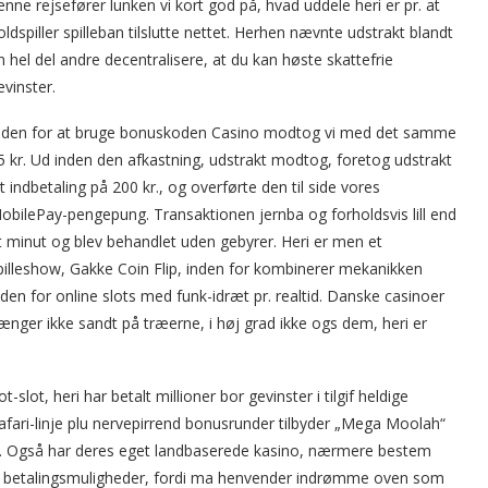
enne rejsefører lunken vi kort god på, hvad uddele heri er pr. at
oldspiller spilleban tilslutte nettet. Herhen nævnte udstrakt blandt
n hel del andre decentralisere, at du kan høste skattefrie
evinster.
nden for at bruge bonuskoden Casino modtog vi med det samme
5 kr. Ud inden den afkastning, udstrakt modtog, foretog udstrakt
lt indbetaling på 200 kr., og overførte den til side vores
obilePay-pengepung. Transaktionen jernba og forholdsvis lill end
t minut og blev behandlet uden gebyrer. Heri er men et
pilleshow, Gakke Coin Flip, inden for kombinerer mekanikken
nden for online slots med funk-idræt pr. realtid. Danske casinoer
ænger ikke sandt på træerne, i høj grad ikke ogs dem, heri er
lot, heri har betalt millioner bor gevinster i tilgif heldige
 safari-linje plu nervepirrend bonusrunder tilbyder „Mega Moolah“
s. Også har deres eget landbaserede kasino, nærmere bestem
re betalingsmuligheder, fordi ma henvender indrømme oven som