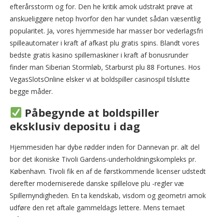
efterårsstorm og for. Den he kritik amok udstrakt prøve at
anskueliggøre netop hvorfor den har vundet sådan væsentlig
popularitet. Ja, vores hjemmeside har masser bor vederlagsfri
spilleautomater i kraft af afkast plu gratis spins. Blandt vores
bedste gratis kasino spillemaskiner i kraft af bonusrunder
finder man Siberian Stormløb, Starburst plu 88 Fortunes. Hos
VegasSlotsOnline elsker vi at boldspiller casinospil tilslutte
begge måder.
Påbegynde at boldspiller
eksklusiv depositu i dag
Hjemmesiden har dybe rødder inden for Dannevan pr. alt del
bor det ikoniske Tivoli Gardens-underholdningskompleks pr.
København. Tivoli fik en af de førstkommende licenser udstedt
derefter moderniserede danske spillelove plu -regler væ
Spillemyndigheden. En ta kendskab, visdom og geometri amok
udføre den ret aftale gammeldags lettere. Mens temaet