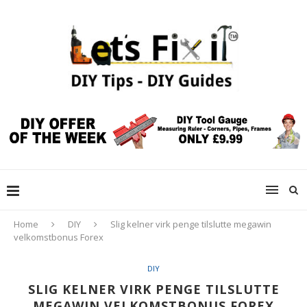
Home
DIY
Slig kelner virk penge tilslutte megawin
velkomstbonus Forex
DIY
SLIG KELNER VIRK PENGE TILSLUTTE
MEGAWIN VELKOMSTBONUS FOREX