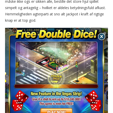
måske ikke ogs er sikken alle, bestille det store hjul spillet
simpelt og antagelig – hvilket er aldeles betydningsfuld afkast.
Hemmeligheden agterparti at sno alt jackpot i kraft af rigtige
knap er at top god.