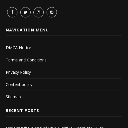
NAVIGATION MENU
DMCA Notice
Terms and Conditions
Privacy Policy
Content policy
Sitemap
RECENT POSTS