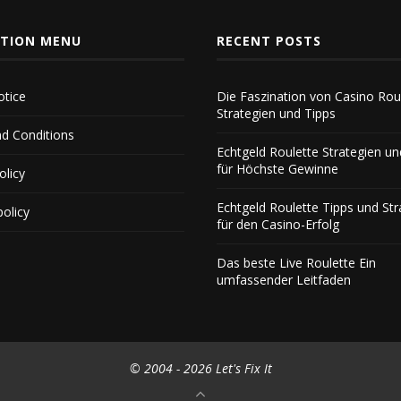
ATION MENU
RECENT POSTS
tice
Die Faszination von Casino Rou
Strategien und Tipps
d Conditions
Echtgeld Roulette Strategien un
für Höchste Gewinne
olicy
Echtgeld Roulette Tipps und Str
policy
für den Casino-Erfolg
Das beste Live Roulette Ein
umfassender Leitfaden
© 2004 -
2026 Let's Fix It