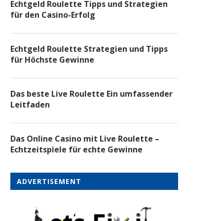
Echtgeld Roulette Tipps und Strategien
für den Casino-Erfolg
Echtgeld Roulette Strategien und Tipps
für Höchste Gewinne
Das beste Live Roulette Ein umfassender
Leitfaden
Das Online Casino mit Live Roulette –
Echtzeitspiele für echte Gewinne
ADVERTISEMENT