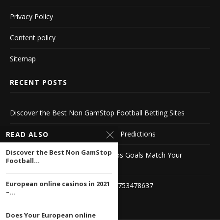
Privacy Policy
Content policy
Sitemap
RECENT POSTS
Discover the Best Non GamStop Football Betting Sites
European online casinos in 2021 – Predictions
READ ALSO
Discover the Best Non GamStop
Does Your European online casinos Goals Match Your
Football...
Practices?
European online casinos in 2021
List of Casinos Not on GamStop -753478637
–...
Does Your European online