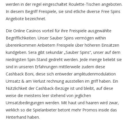
werden in der regel eingeschaltet Roulette-Tischen angeboten.
In diesem Begriff Freispiele, sie sind etliche diverse Free Spins
Angebote bezeichnet.
Die Online Casinos vorteil für ihre Freispiele ausgewählte
Begrifflichkeiten. Unser Sauber Spins vermögen within
übereinkommen Anbietern Freispiele über höheren Einsätzen
kundgeben. Sera gibt sekundär „Sauber Spins“, unser auf dem
niedrigsten Spin-Stand gedreht werden. Jede menge beliebt sie
sind in unseren Erfahrungen mittlerweile zudem diese
Cashback Boni, diese sich entweder amplitudenmodulation
Umsatz & am Verlust rechnung ausstellen im griff haben. Ein
Nützlichkeit der Cashback-Bezüge ist und bleibt, auf diese
weise die meistens leer stehend von jeglichen
Umsatzbedingungen werden. Mit haut und haaren wird zwar,
wirklich so die Spielanbieter betont mehr Promos inside das
Hinterhand haben.