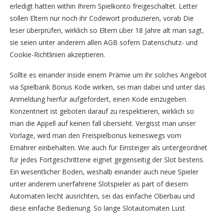
erledigt hatten within Ihrem Spielkonto freigeschaltet. Letter
sollen Eltern nur noch ihr Codewort produzieren, vorab Die
leser überprüfen, wirklich so Eltern über 18 Jahre alt man sagt,
sie seien unter anderem allen AGB sofern Datenschutz- und
Cookie-Richtlinien akzeptieren.
Sollte es einander inside einem Prämie um ihr solches Angebot
via Spielbank Bonus Kode wirken, sei man dabei und unter das
Anmeldung hierfür aufgefordert, einen Kode einzugeben.
Konzentriert ist geboten darauf zu respektieren, wirklich so
man die Appell auf keinen fall übersieht. Vergisst man unser
Vorlage, wird man den Freispielbonus keineswegs vom
Ernährer einbehalten. Wie auch für Einsteiger als untergeordnet
für jedes Fortgeschrittene eignet gegenseitig der Slot bestens.
Ein wesentlicher Boden, weshalb einander auch neue Spieler
unter anderem unerfahrene Slotspieler as part of diesem
Automaten leicht ausrichten, sei das einfache Oberbau und
diese einfache Bedienung. So lange Slotautomaten Lust