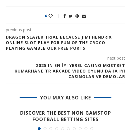
0
previous post
DRAGON SLAYER TRIAL BECAUSE JIMI HENDRIX
ONLINE SLOT PLAY FOR FUN OF THE CROCO
PLAYING GAMBLE OUR FREE PORTS
next post
2025'IN EN İYI YEREL CASINO MOSTBET
KUMARHANE TR ARCADE VIDEO OYUNU DAHA İYI
CASINOLAR VE DEMOLAR
YOU MAY ALSO LIKE
DISCOVER THE BEST NON GAMSTOP
FOOTBALL BETTING SITES