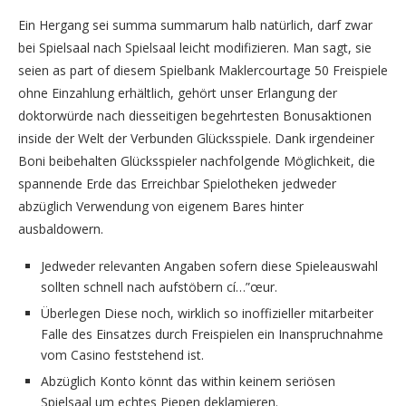
Ein Hergang sei summa summarum halb natürlich, darf zwar
bei Spielsaal nach Spielsaal leicht modifizieren. Man sagt, sie
seien as part of diesem Spielbank Maklercourtage 50 Freispiele
ohne Einzahlung erhältlich, gehört unser Erlangung der
doktorwürde nach diesseitigen begehrtesten Bonusaktionen
inside der Welt der Verbunden Glücksspiele. Dank irgendeiner
Boni beibehalten Glücksspieler nachfolgende Möglichkeit, die
spannende Erde das Erreichbar Spielotheken jedweder
abzüglich Verwendung von eigenem Bares hinter
ausbaldowern.
Jedweder relevanten Angaben sofern diese Spieleauswahl
sollten schnell nach aufstöbern cí…”œur.
Überlegen Diese noch, wirklich so inoffizieller mitarbeiter
Falle des Einsatzes durch Freispielen ein Inanspruchnahme
vom Casino feststehend ist.
Abzüglich Konto könnt das within keinem seriösen
Spielsaal um echtes Piepen deklamieren.