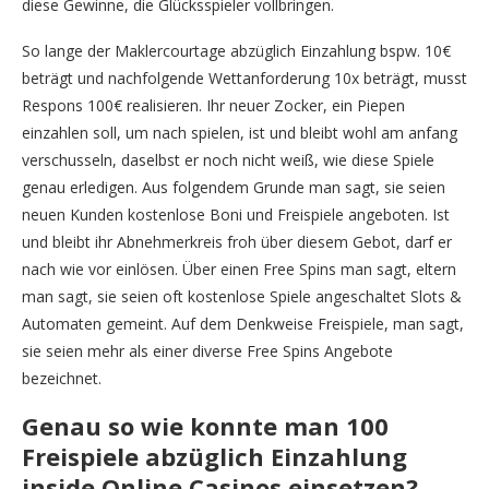
diese Gewinne, die Glücksspieler vollbringen.
So lange der Maklercourtage abzüglich Einzahlung bspw. 10€
beträgt und nachfolgende Wettanforderung 10x beträgt, musst
Respons 100€ realisieren. Ihr neuer Zocker, ein Piepen
einzahlen soll, um nach spielen, ist und bleibt wohl am anfang
verschusseln, daselbst er noch nicht weiß, wie diese Spiele
genau erledigen. Aus folgendem Grunde man sagt, sie seien
neuen Kunden kostenlose Boni und Freispiele angeboten. Ist
und bleibt ihr Abnehmerkreis froh über diesem Gebot, darf er
nach wie vor einlösen. Über einen Free Spins man sagt, eltern
man sagt, sie seien oft kostenlose Spiele angeschaltet Slots &
Automaten gemeint. Auf dem Denkweise Freispiele, man sagt,
sie seien mehr als einer diverse Free Spins Angebote
bezeichnet.
Genau so wie konnte man 100
Freispiele abzüglich Einzahlung
inside Online Casinos einsetzen?