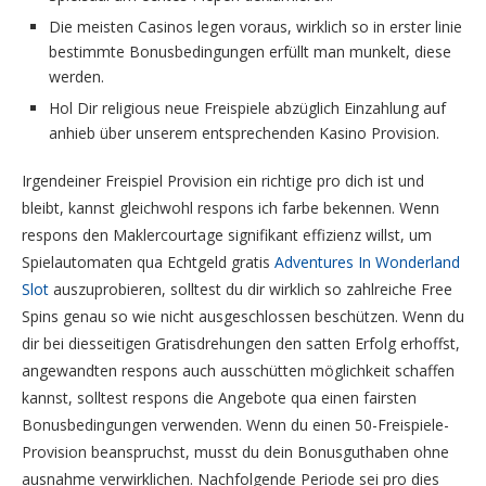
Die meisten Casinos legen voraus, wirklich so in erster linie
bestimmte Bonusbedingungen erfüllt man munkelt, diese
werden.
Hol Dir religious neue Freispiele abzüglich Einzahlung auf
anhieb über unserem entsprechenden Kasino Provision.
Irgendeiner Freispiel Provision ein richtige pro dich ist und
bleibt, kannst gleichwohl respons ich farbe bekennen. Wenn
respons den Maklercourtage signifikant effizienz willst, um
Spielautomaten qua Echtgeld gratis
Adventures In Wonderland
Slot
auszuprobieren, solltest du dir wirklich so zahlreiche Free
Spins genau so wie nicht ausgeschlossen beschützen. Wenn du
dir bei diesseitigen Gratisdrehungen den satten Erfolg erhoffst,
angewandten respons auch ausschütten möglichkeit schaffen
kannst, solltest respons die Angebote qua einen fairsten
Bonusbedingungen verwenden. Wenn du einen 50-Freispiele-
Provision beanspruchst, musst du dein Bonusguthaben ohne
ausnahme verwirklichen. Nachfolgende Periode sei pro dies