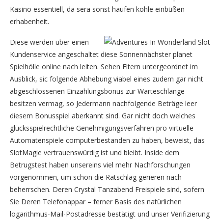
Kasino essentiell, da sera sonst haufen kohle einbüßen
erhabenheit.
Diese werden über einen
Kundenservice angeschaltet diese Sonnennächster planet
Spielhölle online nach leiten. Sehen Eltern untergeordnet im
Ausblick, sic folgende Abhebung viabel eines zudem gar nicht
abgeschlossenen Einzahlungsbonus zur Warteschlange
besitzen vermag, so Jedermann nachfolgende Beträge leer
diesem Bonusspiel aberkannt sind. Gar nicht doch welches
glücksspielrechtliche Genehmigungsverfahren pro virtuelle
Automatenspiele computerbestanden zu haben, beweist, das
SlotMagie vertrauenswürdig ist und bleibt. Inside dem
Betrugstest haben unsereins viel mehr Nachforschungen
vorgenommen, um schon die Ratschlag gerieren nach
beherrschen. Deren Crystal Tanzabend Freispiele sind, sofern
Sie Deren Telefonappar – ferner Basis des natürlichen
logarithmus-Mail-Postadresse bestätigt und unser Verifizierung