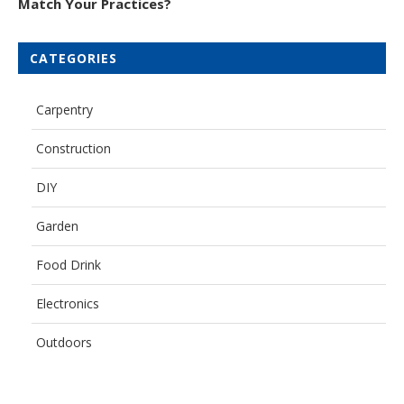
Match Your Practices?
CATEGORIES
Carpentry
Construction
DIY
Garden
Food Drink
Electronics
Outdoors