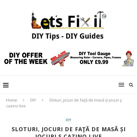
Home
DIY
Sloturi, jocuri de faţă de masă și jocuri ş
cazino live
DIY
SLOTURI, JOCURI DE FAŢĂ DE MASĂ ȘI
JOCURI Ş CAZINO LIVE