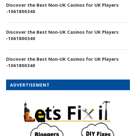
Discover the Best Non-UK Casinos for UK Players
-1061800340
Discover the Best Non-UK Casinos for UK Players
-1061800340
Discover the Best Non-UK Casinos for UK Players
-1061800340
ADVERTISEMENT