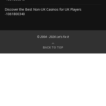
Discover the Best Non-UK Casinos for UK Players
-1061800340
© 2004 -
2026 Let's Fix It
BACK TO TOP