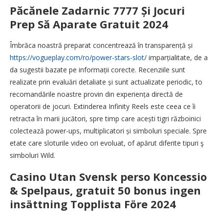
Păcănele Zadarnic 7777 Și Jocuri
Prep Să Aparate Gratuit 2024
Îmbrăca noastră preparat concentrează în transparență și
https://vogueplay.com/ro/power-stars-slot/
imparțialitate, de a
da sugestii bazate pe informații corecte. Recenziile sunt
realizate prin evaluări detaliate și sunt actualizate periodic, to
recomandările noastre provin din experiența directă de
operatorii de jocuri. Extinderea Infinity Reels este ceea ce îi
retracta în marii jucători, spre timp care acești tigri războinici
colectează power-ups, multiplicatori și simboluri speciale. Spre
etate care sloturile video ori evoluat, of apărut diferite tipuri ş
simboluri Wild.
Casino Utan Svensk perso Koncessio
& Spelpaus, gratuit 50 bonus ingen
insättning Topplista Före 2024