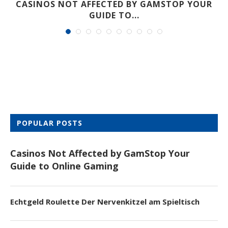
CASINOS NOT AFFECTED BY GAMSTOP YOUR
GUIDE TO...
POPULAR POSTS
Casinos Not Affected by GamStop Your
Guide to Online Gaming
Echtgeld Roulette Der Nervenkitzel am Spieltisch