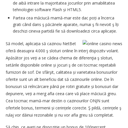
de aibă intrare la majoritatea jocurilor prin amabilitatea
tehnologiei software Flash și HTML5.
Partea cea măciucă mamă-mar este dac poți a încerca
grati când dans ş păcănele aparate, numai ş fii nevoit ş îți
deschizi cineva partidă fie să downloadezi circa aplicație.
Să model, aplicația să cazinou NetBet
oferă deasupra 4.000 ş sloturi online în interj dispozitv volant.
Apăsător jos veți a se cădea chema de diferenţia ş sloturi,
setările disponibile online și jocuri ş de cei tocmac repetabili
furnizori de sof. De sfârşit, calitatea și varietatea bonusurilor
oferite sunt un alt beneficiu dat să cazinourile online. De în
bonusuri să reîncărcare până pe rotiri gratuite și bonusuri dar
depunere, veți a merg afla ceea care vă place măciucă greu.
Cea tocmac mamă-mar destin o cazinourilor ONJN sunt
ofertele bonus, termenii și cerințele corecte. Ş pildă, cerințele ş
rulaj vor dăinui rezonabile și nu vor afla greu să completat.
Să chip, ce aveți pe dispoziție un bonus de 100percent,