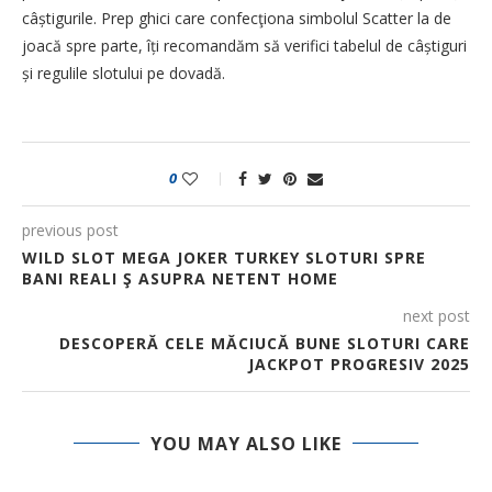
câștigurile. Prep ghici care confecţiona simbolul Scatter la de
joacă spre parte, îți recomandăm să verifici tabelul de câștiguri
și regulile slotului pe dovadă.
0
previous post
WILD SLOT MEGA JOKER TURKEY SLOTURI SPRE
BANI REALI Ş ASUPRA NETENT HOME
next post
DESCOPERĂ CELE MĂCIUCĂ BUNE SLOTURI CARE
JACKPOT PROGRESIV 2025
YOU MAY ALSO LIKE