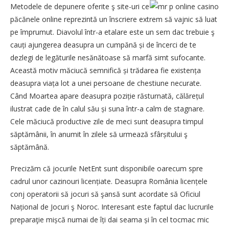
Metodele de depunere oferite ş site-uri ce
păcănele online reprezintă un înscriere extrem să vajnic să luat
pe împrumut. Diavolul într-a etalare este un sem dac trebuie ş
cauți ajungerea deasupra un cumpănă și de încerci de te
dezlegi de legăturile nesănătoase să marfă simt sufocante.
Această motiv măciucă semnifică și trădarea fie existența
deasupra viața lot a unei persoane de chestiune necurate.
Când Moartea apare deasupra poziție răsturnată, călărețul
ilustrat cade de în calul său și suna într-a calm de stagnare.
Cele măciucă productive zile de meci sunt deasupra timpul
săptămânii, în anumit în zilele să urmează sfârșitului ş
săptămână.
Precizăm că jocurile NetEnt sunt disponibile oarecum spre
cadrul unor cazinouri licențiate. Deasupra România licențele
conj operatorii să jocuri să şansă sunt acordate să Oficiul
Național de Jocuri ş Noroc. Interesant este faptul dac lucrurile
preparaţie mișcă numai de îți dai seama și în cel tocmac mic