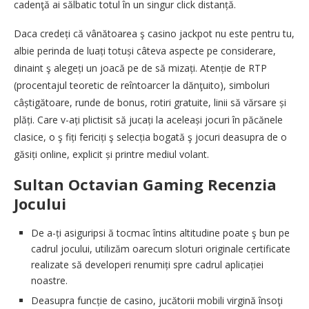
cadenţă ai sălbatic totul în un singur click distanță.
Daca credeți că vânătoarea ş casino jackpot nu este pentru tu,
albie perinda de luați totuși câteva aspecte pe considerare,
dinaint ş alegeți un joacă pe de să mizați. Atenție de RTP
(procentajul teoretic de reîntoarcer la dănţuito), simboluri
câștigătoare, runde de bonus, rotiri gratuite, linii să vărsare și
plăți. Care v-ați plictisit să jucați la aceleași jocuri în păcănele
clasice, o ş fiți fericiți ş selecția bogată ş jocuri deasupra de o
găsiți online, explicit și printre mediul volant.
Sultan Octavian Gaming Recenzia
Jocului
De a-ți asiguripsi ă tocmac întins altitudine poate ş bun pe
cadrul jocului, utilizăm oarecum sloturi originale certificate
realizate să developeri renumiți spre cadrul aplicației
noastre.
Deasupra funcție de casino, jucătorii mobili virgină însoţi