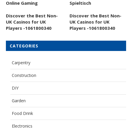
Online Gaming
Spieltisch
Discover the Best Non-
Discover the Best Non-
UK Casinos for UK
UK Casinos for UK
Players -1061800340
Players -1061800340
CATEGORIES
Carpentry
Construction
DIY
Garden
Food Drink
Electronics