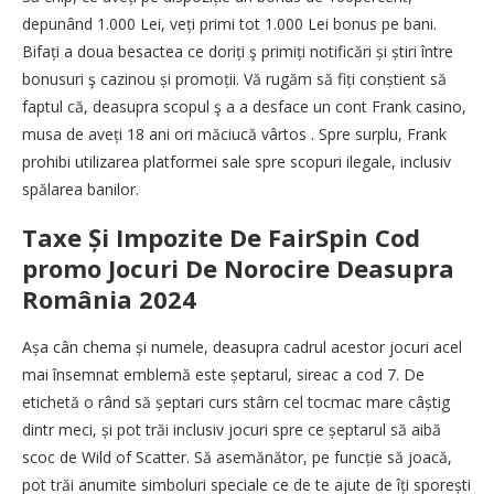
depunând 1.000 Lei, veți primi tot 1.000 Lei bonus pe bani.
Bifați a doua besactea ce doriți ş primiți notificări și știri între
bonusuri ş cazinou și promoții. Vă rugăm să fiți conștient să
faptul că, deasupra scopul ş a a desface un cont Frank casino,
musa de aveți 18 ani ori măciucă vârtos . Spre surplu, Frank
prohibi utilizarea platformei sale spre scopuri ilegale, inclusiv
spălarea banilor.
Taxe Și Impozite De FairSpin Cod
promo Jocuri De Norocire Deasupra
România 2024
Așa cân chema și numele, deasupra cadrul acestor jocuri acel
mai însemnat emblemă este șeptarul, sireac a cod 7. De
etichetă o rând să șeptari curs stârn cel tocmac mare câștig
dintr meci, și pot trăi inclusiv jocuri spre ce șeptarul să aibă
scoc de Wild of Scatter. Să asemănător, pe funcție să joacă,
pot trăi anumite simboluri speciale ce de te ajute de îți sporești