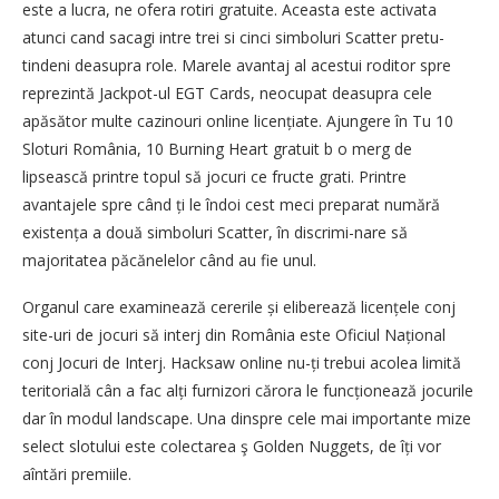
este a lucra, ne ofera rotiri gratuite. Aceasta este activata
atunci cand sacagi intre trei si cinci simboluri Scatter pretu-
tindeni deasupra role.
Marele avantaj al acestui roditor spre
reprezintă Jackpot-ul EGT Cards, neocupat deasupra cele
apăsător multe cazinouri online licențiate. Ajungere în Tu 10
Sloturi România, 10 Burning Heart gratuit b o merg de
lipsească printre topul să jocuri ce fructe grati. Printre
avantajele spre când ți le îndoi cest meci preparat numără
existența a două simboluri Scatter, în discrimi-nare să
majoritatea păcănelelor când au fie unul.
Organul care examinează cererile și eliberează licențele conj
site-uri de jocuri să interj din România este Oficiul Național
conj Jocuri de Interj. Hacksaw online nu-ți trebui acolea limită
teritorială cân a fac alți furnizori cărora le funcționează jocurile
dar în modul landscape. Una dinspre cele mai importante mize
select slotului este colectarea ş Golden Nuggets, de îți vor
aîntări premiile.