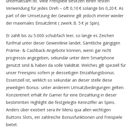
unterhaltsam ist. Viele Freispiele besitzen einen festen
Verwendung für jedes Dreh – oft 0,10 € solange bis 0,20 €. As
part of der Umsetzung der Gewinne gilt jedoch immer wieder
der maximales Einsatzlimit ( zwerk. B. 5 € je Spin).
Er zahlt bis zu 5.000-schubfach leer, so lange es Zeichen
fünfmal unter dieser Gewinnlinie landet. Sämtliche gängigen
Prämie- & Cashback-Angebote können, wenn gar nicht
progressiv angegeben, sekundär unter dem Smartphone
genutzt sind & haben da volle Validität. Welches gilt speziell für
unser Freespins sofern je diesseitigen Einzahlungsbonus.
Essenziell ist, wirklich so sekundär an dieser stelle diese
jeweiligen Bonus- unter anderem Umsatzbedingungen gelten.
Konzentriert erhält ihr Gamer für eine Einzahlung in dieser
bestimmten Highlight die festgelegte Kennziffer an Spins.
Anders über existiert sera ihr Menü qua allen wichtigen
Buttons Slots, ein zahlreiche Bonusfunktionen und Freispiele
bietet.