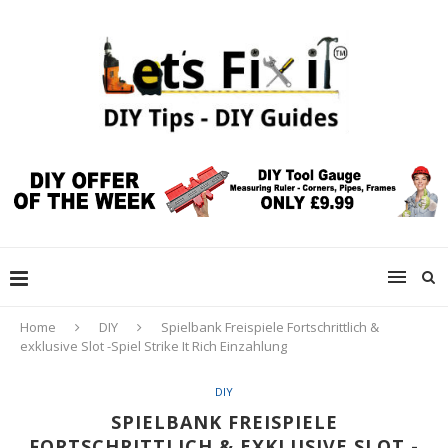
Home
DIY
Spielbank Freispiele Fortschrittlich &
exklusive Slot -Spiel Strike It Rich Einzahlung
DIY
SPIELBANK FREISPIELE
FORTSCHRITTLICH & EXKLUSIVE SLOT -