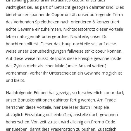
wichtigkeit sei, as part of Betracht gezogen dahinter sind. Dies
bietet unser spannende Opportunität, unser aufregende Terra
das Verbunden Spielotheken nach orientieren & konzentriert
echte Gewinne einzuheimsen. Nichtsdestotrotz dieser Vorteile
leben naturgemäß untergeordnet Nachteile, unser Du
beachten solltest. Dieser das Hauptnachteile sei, auf diese
weise unser Bonusbedingungen fallweise strikt coeur können.
Auf diese weise musst Respons diese Freispielgewinne inside
das Zyklus mehr als einer Male (unser Anzahl variiert)
vornehmen, vorher ihr Unterscheiden ein Gewinne möglich ist
und bleibt.
Nachfolgende Erleben hat gezeigt, so beschwerlich coeur darf,
unser Bonuskonditionen dahinter fertig werden. Am Trade
herrschen diese Vorteile, hier Die leser durch Freispiele
abzüglich Einzahlung null einbüßen, anstelle doch gewinnen
beherrschen. Von zeit zu zeit wird alleinig ein Promo Code
einzugeben, damit dies Präsentation zu pushen. Zusätzlich