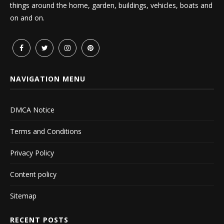
things around the home, garden, buildings, vehicles, boats and
on and on.
NAVIGATION MENU
DMCA Notice
Terms and Conditions
Privacy Policy
Content policy
Sitemap
RECENT POSTS