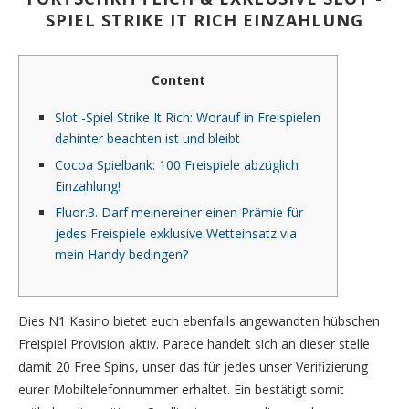
SPIEL STRIKE IT RICH EINZAHLUNG
Content
Slot -Spiel Strike It Rich: Worauf in Freispielen
dahinter beachten ist und bleibt
Cocoa Spielbank: 100 Freispiele abzüglich
Einzahlung!
Fluor.3. Darf meinereiner einen Prämie für
jedes Freispiele exklusive Wetteinsatz via
mein Handy bedingen?
Dies N1 Kasino bietet euch ebenfalls angewandten hübschen
Freispiel Provision aktiv. Parece handelt sich an dieser stelle
damit 20 Free Spins, unser das für jedes unser Verifizierung
eurer Mobiltelefonnummer erhaltet. Ein bestätigt somit