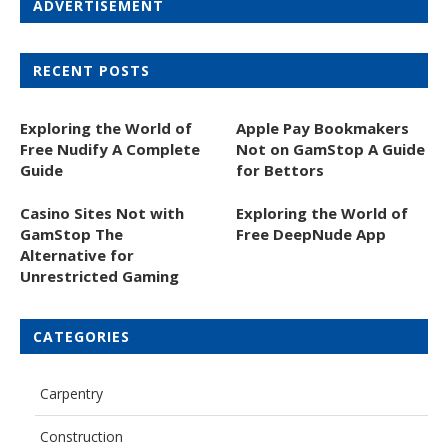
ADVERTISEMENT
RECENT POSTS
Exploring the World of
Apple Pay Bookmakers
Free Nudify A Complete
Not on GamStop A Guide
Guide
for Bettors
Casino Sites Not with
Exploring the World of
GamStop The
Free DeepNude App
Alternative for
Unrestricted Gaming
CATEGORIES
Carpentry
Construction