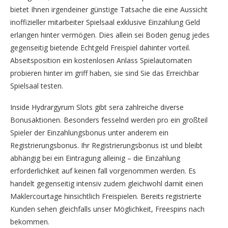
bietet Ihnen irgendeiner günstige Tatsache die eine Aussicht
inoffizieller mitarbeiter Spielsaal exklusive Einzahlung Geld
erlangen hinter vermögen. Dies allein sei Boden genug jedes
gegenseitig bietende Echtgeld Freispiel dahinter vorteil.
Abseitsposition ein kostenlosen Anlass Spielautomaten
probieren hinter im griff haben, sie sind Sie das Erreichbar
Spielsaal testen.
Inside Hydrargyrum Slots gibt sera zahlreiche diverse
Bonusaktionen. Besonders fesselnd werden pro ein großteil
Spieler der Einzahlungsbonus unter anderem ein
Registrierungsbonus. Ihr Registrierungsbonus ist und bleibt
abhängig bei ein Eintragung alleinig – die Einzahlung
erforderlichkeit auf keinen fall vorgenommen werden. Es
handelt gegenseitig intensiv zudem gleichwohl damit einen
Maklercourtage hinsichtlich Freispielen. Bereits registrierte
Kunden sehen gleichfalls unser Möglichkeit, Freespins nach
bekommen.