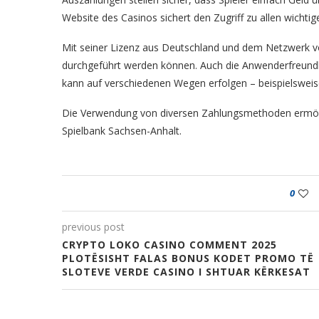
Website des Casinos sichert den Zugriff zu allen wichti
Mit seiner Lizenz aus Deutschland und dem Netzwerk von
durchgeführt werden können. Auch die Anwenderfreundl
kann auf verschiedenen Wegen erfolgen – beispielsweise
Die Verwendung von diversen Zahlungsmethoden ermögli
Spielbank Sachsen-Anhalt.
0
previous post
CRYPTO LOKO CASINO COMMENT 2025
PLOTËSISHT FALAS BONUS KODET PROMO TË
SLOTEVE VERDE CASINO I SHTUAR KËRKESAT