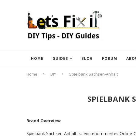
HOME
GUIDES
BLOG
FORUM
ABO
Home
DIY
Spielbank Sachsen-Anhalt
SPIELBANK 
Brand Overview
Spielbank Sachsen-Anhalt ist ein renommiertes Online-