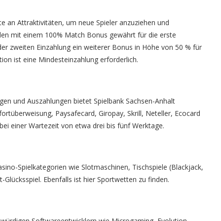
tte an Attraktivitäten, um neue Spieler anzuziehen und
den mit einem 100% Match Bonus gewährt für die erste
 der zweiten Einzahlung ein weiterer Bonus in Höhe von 50 % für
tion ist eine Mindesteinzahlung erforderlich.
gen und Auszahlungen bietet Spielbank Sachsen-Anhalt
rtüberweisung, Paysafecard, Giropay, Skrill, Neteller, Ecocard
bei einer Wartezeit von etwa drei bis fünf Werktage.
ino-Spielkategorien wie Slotmaschinen, Tischspiele (Blackjack,
Glücksspiel. Ebenfalls ist hier Sportwetten zu finden.
swürdigen Softwareentwicklern wie Microgaming, Evolution