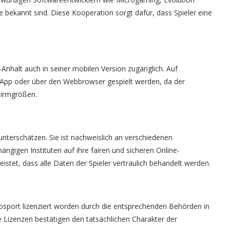
le bekannt sind. Diese Kooperation sorgt dafür, dass Spieler eine
nhalt auch in seiner mobilen Version zugänglich. Auf
 App oder über den Webbrowser gespielt werden, da der
chirmgrößen.
 unterschätzen. Sie ist nachweislich an verschiedenen
ngigen Instituten auf ihre fairen und sicheren Online-
eistet, dass alle Daten der Spieler vertraulich behandelt werden.
inosport lizenziert worden durch die entsprechenden Behörden in
Lizenzen bestätigen den tatsächlichen Charakter der