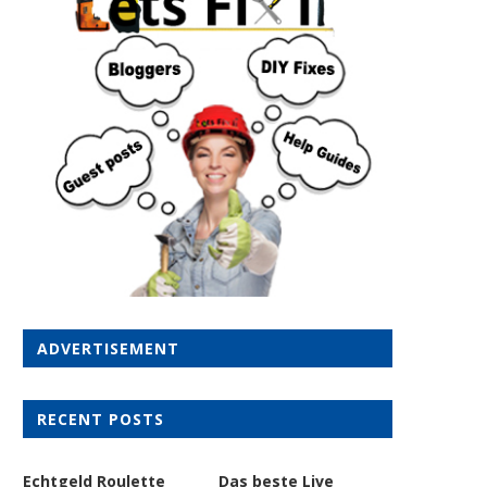
ADVERTISEMENT
RECENT POSTS
Echtgeld Roulette
Das beste Live