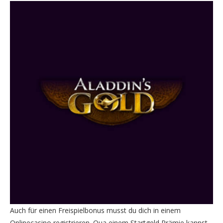
Auch für einen Freispielbonus musst du dich in einem
Onlinecasino registrieren. Qua einem Startgeld Prämie kannst