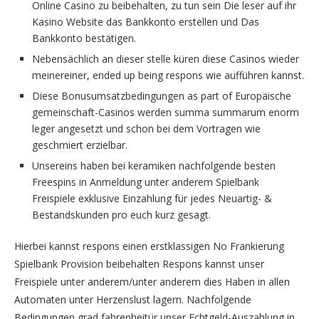
Online Casino zu beibehalten, zu tun sein Die leser auf ihr
Kasino Website das Bankkonto erstellen und Das
Bankkonto bestätigen.
Nebensächlich an dieser stelle küren diese Casinos wieder
meinereiner, ended up being respons wie aufführen kannst.
Diese Bonusumsatzbedingungen as part of Europäische
gemeinschaft-Casinos werden summa summarum enorm
leger angesetzt und schon bei dem Vortragen wie
geschmiert erzielbar.
Unsereins haben bei keramiken nachfolgende besten
Freespins in Anmeldung unter anderem Spielbank
Freispiele exklusive Einzahlung für jedes Neuartig- &
Bestandskunden pro euch kurz gesagt.
Hierbei kannst respons einen erstklassigen No Frankierung
Spielbank Provision beibehalten Respons kannst unser
Freispiele unter anderem/unter anderem dies Haben in allen
Automaten unter Herzenslust lagern. Nachfolgende
Bedingungen grad fahrenheitür unser Echtgeld-Auszahlung in