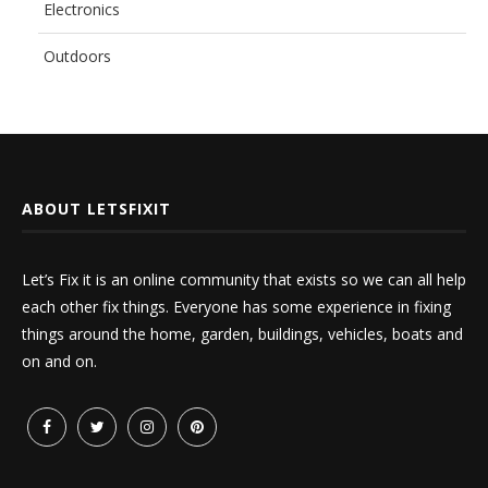
Electronics
Outdoors
ABOUT LETSFIXIT
Let’s Fix it is an online community that exists so we can all help
each other fix things. Everyone has some experience in fixing
things around the home, garden, buildings, vehicles, boats and
on and on.