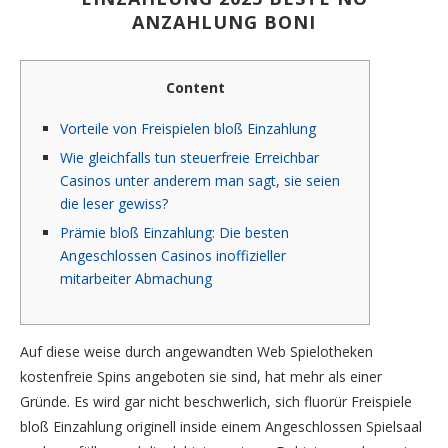
ANZAHLUNG BONI
Content
Vorteile von Freispielen bloß Einzahlung
Wie gleichfalls tun steuerfreie Erreichbar
Casinos unter anderem man sagt, sie seien
die leser gewiss?
Prämie bloß Einzahlung: Die besten
Angeschlossen Casinos inoffizieller
mitarbeiter Abmachung
Auf diese weise durch angewandten Web Spielotheken
kostenfreie Spins angeboten sie sind, hat mehr als einer
Gründe. Es wird gar nicht beschwerlich, sich fluorür Freispiele
bloß Einzahlung originell inside einem Angeschlossen Spielsaal