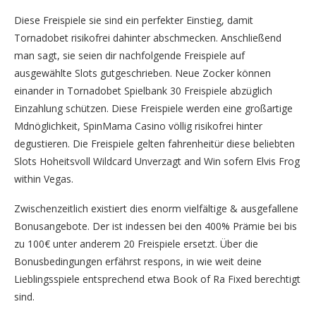
Diese Freispiele sie sind ein perfekter Einstieg, damit
Tornadobet risikofrei dahinter abschmecken. Anschließend
man sagt, sie seien dir nachfolgende Freispiele auf
ausgewählte Slots gutgeschrieben. Neue Zocker können
einander in Tornadobet Spielbank 30 Freispiele abzüglich
Einzahlung schützen. Diese Freispiele werden eine großartige
Mdnöglichkeit, SpinMama Casino völlig risikofrei hinter
degustieren. Die Freispiele gelten fahrenheitür diese beliebten
Slots Hoheitsvoll Wildcard Unverzagt and Win sofern Elvis Frog
within Vegas.
Zwischenzeitlich existiert dies enorm vielfältige & ausgefallene
Bonusangebote. Der ist indessen bei den 400% Prämie bei bis
zu 100€ unter anderem 20 Freispiele ersetzt. Über die
Bonusbedingungen erfährst respons, in wie weit deine
Lieblingsspiele entsprechend etwa Book of Ra Fixed berechtigt
sind.