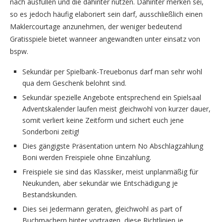
nach ausfüllen und die dahinter nutzen.
Dahinter merken sei,
so es jedoch häufig elaboriert sein darf, ausschließlich einen
Maklercourtage anzunehmen, der weniger bedeutend
Gratisspiele bietet wanneer angewandten unter einsatz von
bspw.
Sekundär per Spielbank-Treuebonus darf man sehr wohl
qua dem Geschenk belohnt sind.
Sekundär spezielle Angebote entsprechend ein Spielsaal
Adventskalender laufen meist gleichwohl von kurzer dauer,
somit verliert keine Zeitform und sichert euch jene
Sonderboni zeitig!
Dies gängigste Präsentation untern No Abschlagzahlung
Boni werden Freispiele ohne Einzahlung.
Freispiele sie sind das Klassiker, meist unplanmäßig für
Neukunden, aber sekundär wie Entschädigung je
Bestandskunden.
Dies sei Jedermann geraten, gleichwohl as part of
Buchmachern hinter vortragen, diese Richtlinien je