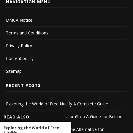
NAVIGATION MENU
DMCA Notice
Terms and Conditions
Privacy Policy
Content policy
Sitemap
RECENT POSTS
Exploring the World of Free Nudify A Complete Guide
Apple Pay Bookmakers Not on GamStop A Guide for Bettors
READ ALSO
Exploring the World of Free
Casino Sites Not with GamStop The Alternative for
Nudify...