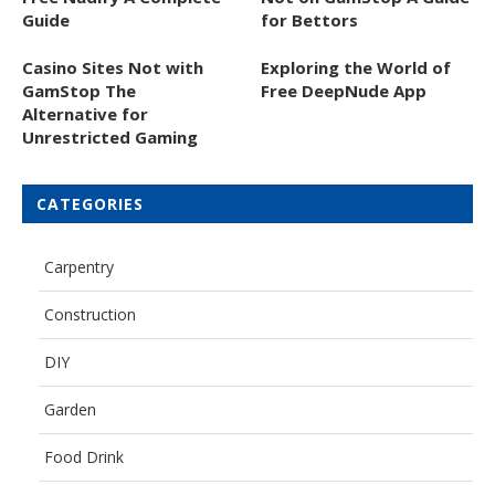
Guide
for Bettors
Casino Sites Not with
Exploring the World of
GamStop The
Free DeepNude App
Alternative for
Unrestricted Gaming
CATEGORIES
Carpentry
Construction
DIY
Garden
Food Drink