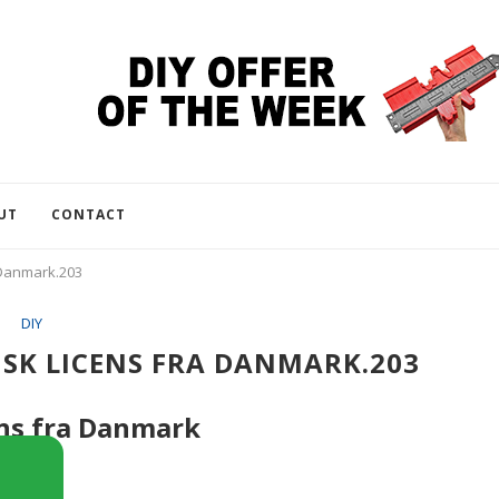
UT
CONTACT
 Danmark.203
DIY
NSK LICENS FRA DANMARK.203
ens fra Danmark