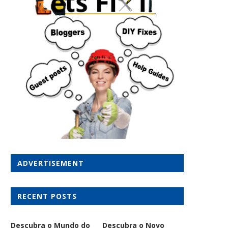
ADVERTISEMENT
RECENT POSTS
Descubra o Mundo do
Descubra o Novo