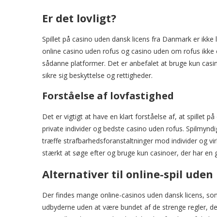
Er det lovligt?
Spillet på casino uden dansk licens fra Danmark er ikke l
online casino uden rofus og casino uden om rofus ikke er
sådanne platformer. Det er anbefalet at bruge kun casin
sikre sig beskyttelse og rettigheder.
Forståelse af lovfastighed
Det er vigtigt at have en klart forståelse af, at spillet 
private individer og bedste casino uden rofus. Spilmynd
træffe strafbarhedsforanstaltninger mod individer og vi
stærkt at søge efter og bruge kun casinoer, der har en 
Alternativer til online-spil uden 
Der findes mange online-casinos uden dansk licens, som 
udbyderne uden at være bundet af de strenge regler, der