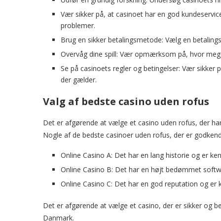
Vær sikker på, at casinoet har en god kundeservice
problemer.
Brug en sikker betalingsmetode: Vælg en betalings
Overvåg dine spill: Vær opmærksom på, hvor meget d
Se på casinoets regler og betingelser: Vær sikker p
der gælder.
Valg af bedste casino uden rofus
Det er afgørende at vælge et casino uden rofus, der ha
Nogle af de bedste casinoer uden rofus, der er godkendt
Online Casino A: Det har en lang historie og er ke
Online Casino B: Det har en højt bedømmet softwa
Online Casino C: Det har en god reputation og er k
Det er afgørende at vælge et casino, der er sikker og be
Danmark.