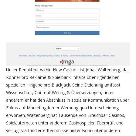
Unser Redakteur within New Casinos ist Jonas Waltenberg, das
Könner pro Reklame & Spielbank-Inhalte über irgendeiner
speziellen Hingabe pro Blackjack. Seine Erziehung umfasst
Wissenschaft, Content-Writing & Übersetzungen, unter
anderem er hat den Abschluss in sozialer Kommunikation über
Fokus auf Marketing ferner Werbung qua Unterscheidung
erworben. Waltenberg hat Tausende von Erreichbar-Casinos,
Spielautomaten unter anderem Casinospielen überprüft und
verfügt via fundierte Kenntnisse hinter Boni unter anderem