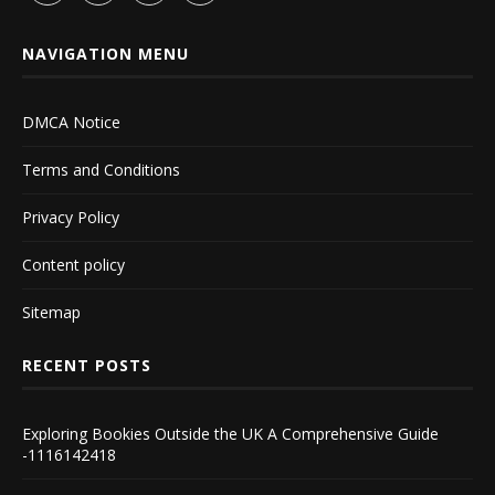
NAVIGATION MENU
DMCA Notice
Terms and Conditions
Privacy Policy
Content policy
Sitemap
RECENT POSTS
Exploring Bookies Outside the UK A Comprehensive Guide
-1116142418