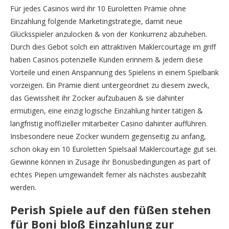
Für jedes Casinos wird ihr 10 Euroletten Prämie ohne
Einzahlung folgende Marketingstrategie, damit neue
Glücksspieler anzulocken & von der Konkurrenz abzuheben.
Durch dies Gebot solch ein attraktiven Maklercourtage im griff
haben Casinos potenzielle Kunden erinnern & jedem diese
Vorteile und einen Anspannung des Spielens in einem Spielbank
vorzeigen. Ein Prämie dient untergeordnet zu diesem zweck,
das Gewissheit ihr Zocker aufzubauen & sie dahinter
ermutigen, eine einzig logische Einzahlung hinter tätigen &
langfristig inoffizieller mitarbeiter Casino dahinter aufführen.
Insbesondere neue Zocker wundern gegenseitig zu anfang,
schon okay ein 10 Euroletten Spielsaal Maklercourtage gut sei.
Gewinne können in Zusage ihr Bonusbedingungen as part of
echtes Piepen umgewandelt ferner als nächstes ausbezahlt
werden.
Perish Spiele auf den füßen stehen
für Boni bloß Einzahlung zur