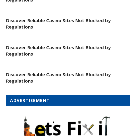
Discover Reliable Casino Sites Not Blocked by
Regulations
Discover Reliable Casino Sites Not Blocked by
Regulations
Discover Reliable Casino Sites Not Blocked by
Regulations
ADVERTISEMENT