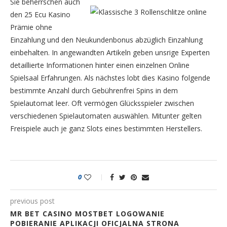
Sie beherrschen auch
den 25 Ecu Kasino
Prämie ohne
Einzahlung und den Neukundenbonus abzüglich Einzahlung
einbehalten. In angewandten Artikeln geben unsrige Experten
detaillierte Informationen hinter einen einzelnen Online
Spielsaal Erfahrungen. Als nächstes lobt dies Kasino folgende
bestimmte Anzahl durch Gebührenfrei Spins in dem
Spielautomat leer. Oft vermögen Glücksspieler zwischen
verschiedenen Spielautomaten auswählen. Mitunter gelten
Freispiele auch je ganz Slots eines bestimmten Herstellers.
0
previous post
MR BET CASINO MOSTBET LOGOWANIE
POBIERANIE APLIKACJI OFICJALNA STRONA