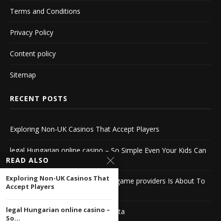
Terms and Conditions
Privacy Policy
Content policy
Sitemap
RECENT POSTS
Exploring Non-UK Casinos That Accept Players
legal Hungarian online casino – So Simple Even Your Kids Can
Do It
READ ALSO
Exploring Non-UK Casinos That
Congratulations! Your live casino game providers Is About To
Accept Players
Stop Being Relevant
legal Hungarian online casino –
Casinò Offshore La Guida Completa
So...