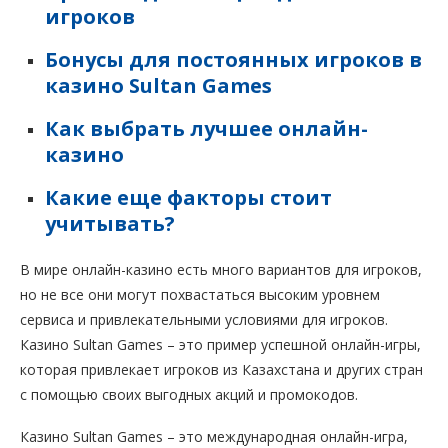
игроков
Бонусы для постоянных игроков в
казино Sultan Games
Как выбрать лучшее онлайн-
казино
Какие еще факторы стоит
учитывать?
В мире онлайн-казино есть много вариантов для игроков,
но не все они могут похвастаться высоким уровнем
сервиса и привлекательными условиями для игроков.
Казино Sultan Games – это пример успешной онлайн-игры,
которая привлекает игроков из Казахстана и других стран
с помощью своих выгодных акций и промокодов.
Казино Sultan Games – это международная онлайн-игра,