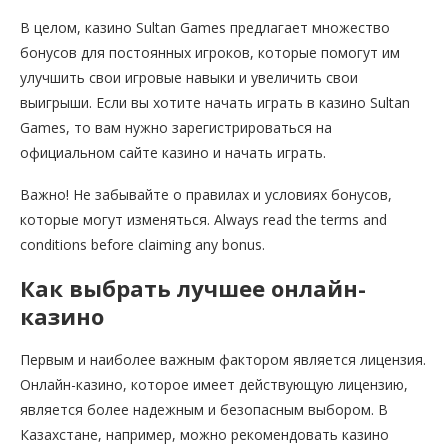
В целом, казино Sultan Games предлагает множество
бонусов для постоянных игроков, которые помогут им
улучшить свои игровые навыки и увеличить свои
выигрыши. Если вы хотите начать играть в казино Sultan
Games, то вам нужно зарегистрироваться на
официальном сайте казино и начать играть.
Важно! Не забывайте о правилах и условиях бонусов,
которые могут изменяться. Always read the terms and
conditions before claiming any bonus.
Как выбрать лучшее онлайн-
казино
Первым и наиболее важным фактором является лицензия.
Онлайн-казино, которое имеет действующую лицензию,
является более надежным и безопасным выбором. В
Казахстане, например, можно рекомендовать казино