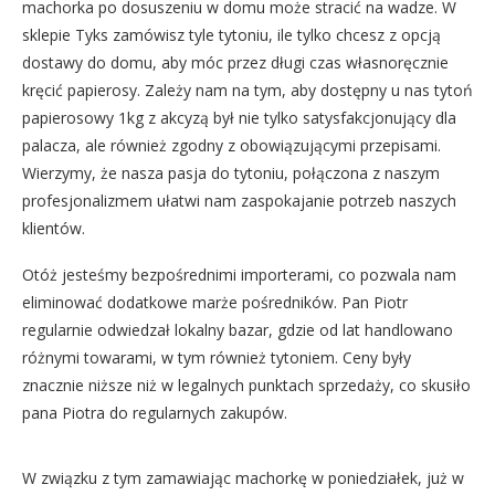
machorka po dosuszeniu w domu może stracić na wadze. W
sklepie Tyks zamówisz tyle tytoniu, ile tylko chcesz z opcją
dostawy do domu, aby móc przez długi czas własnoręcznie
kręcić papierosy. Zależy nam na tym, aby dostępny u nas tytoń
papierosowy 1kg z akcyzą był nie tylko satysfakcjonujący dla
palacza, ale również zgodny z obowiązującymi przepisami.
Wierzymy, że nasza pasja do tytoniu, połączona z naszym
profesjonalizmem ułatwi nam zaspokajanie potrzeb naszych
klientów.
Otóż jesteśmy bezpośrednimi importerami, co pozwala nam
eliminować dodatkowe marże pośredników. Pan Piotr
regularnie odwiedzał lokalny bazar, gdzie od lat handlowano
różnymi towarami, w tym również tytoniem. Ceny były
znacznie niższe niż w legalnych punktach sprzedaży, co skusiło
pana Piotra do regularnych zakupów.
W związku z tym zamawiając machorkę w poniedziałek, już w