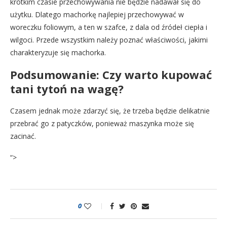
krótkim czasie przechowywania nie będzie nadawał się do
użytku. Dlatego machorkę najlepiej przechowywać w
woreczku foliowym, a ten w szafce, z dala od źródeł ciepła i
wilgoci. Przede wszystkim należy poznać właściwości, jakimi
charakteryzuje się machorka.
Podsumowanie: Czy warto kupować
tani tytoń na wagę?
Czasem jednak może zdarzyć się, że trzeba będzie delikatnie
przebrać go z patyczków, ponieważ maszynka może się
zacinać.
“>
0