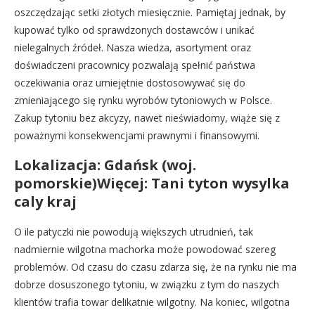
oszczędzając setki złotych miesięcznie. Pamiętaj jednak, by
kupować tylko od sprawdzonych dostawców i unikać
nielegalnych źródeł. Nasza wiedza, asortyment oraz
doświadczeni pracownicy pozwalają spełnić państwa
oczekiwania oraz umiejętnie dostosowywać się do
zmieniającego się rynku wyrobów tytoniowych w Polsce.
Zakup tytoniu bez akcyzy, nawet nieświadomy, wiąże się z
poważnymi konsekwencjami prawnymi i finansowymi.
Lokalizacja: Gdańsk (woj.
pomorskie)Więcej: Tani tyton wysylka
caly kraj
O ile patyczki nie powodują większych utrudnień, tak
nadmiernie wilgotna machorka może powodować szereg
problemów. Od czasu do czasu zdarza się, że na rynku nie ma
dobrze dosuszonego tytoniu, w związku z tym do naszych
klientów trafia towar delikatnie wilgotny. Na koniec, wilgotna