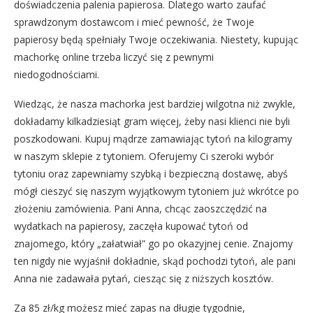
doświadczenia palenia papierosa. Dlatego warto zaufać
sprawdzonym dostawcom i mieć pewność, że Twoje
papierosy będą spełniały Twoje oczekiwania. Niestety, kupując
machorkę online trzeba liczyć się z pewnymi
niedogodnościami.
Wiedząc, że nasza machorka jest bardziej wilgotna niż zwykle,
dokładamy kilkadziesiąt gram więcej, żeby nasi klienci nie byli
poszkodowani. Kupuj mądrze zamawiając tytoń na kilogramy
w naszym sklepie z tytoniem. Oferujemy Ci szeroki wybór
tytoniu oraz zapewniamy szybką i bezpieczną dostawę, abyś
mógł cieszyć się naszym wyjątkowym tytoniem już wkrótce po
złożeniu zamówienia. Pani Anna, chcąc zaoszczędzić na
wydatkach na papierosy, zaczęła kupować tytoń od
znajomego, który „załatwiał” go po okazyjnej cenie. Znajomy
ten nigdy nie wyjaśnił dokładnie, skąd pochodzi tytoń, ale pani
Anna nie zadawała pytań, ciesząc się z niższych kosztów.
Za 85 zł/kg możesz mieć zapas na długie tygodnie,