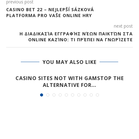
previous post
CASINO BET 22 – NEJLEPŠÍ SÁZKOVÁ
PLATFORMA PRO VAŠE ONLINE HRY
next post
Η ΔΙΑΔΙΚΑΣΊΑ ΕΓΓΡΑΦΉΣ ΝΈΩΝ ΠΑΙΚΤΏΝ ΣΤΑ
ONLINE ΚΑΖΊΝΟ: ΤΙ ΠΡΈΠΕΙ ΝΑ ΓΝΩΡΊΖΕΤΕ
YOU MAY ALSO LIKE
R
CASINO SITES NOT WITH GAMSTOP THE
ALTERNATIVE FOR...