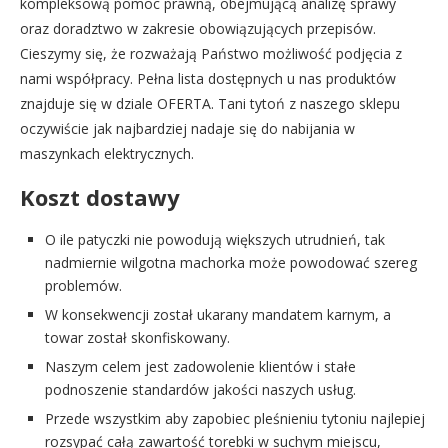
kompleksową pomoc prawną, obejmującą analizę sprawy
oraz doradztwo w zakresie obowiązujących przepisów.
Cieszymy się, że rozważają Państwo możliwość podjęcia z
nami współpracy. Pełna lista dostępnych u nas produktów
znajduje się w dziale OFERTA. Tani tytoń z naszego sklepu
oczywiście jak najbardziej nadaje się do nabijania w
maszynkach elektrycznych.
Koszt dostawy
O ile patyczki nie powodują większych utrudnień, tak
nadmiernie wilgotna machorka może powodować szereg
problemów.
W konsekwencji został ukarany mandatem karnym, a
towar został skonfiskowany.
Naszym celem jest zadowolenie klientów i stałe
podnoszenie standardów jakości naszych usług.
Przede wszystkim aby zapobiec pleśnieniu tytoniu najlepiej
rozsypać całą zawartość torebki w suchym miejscu,