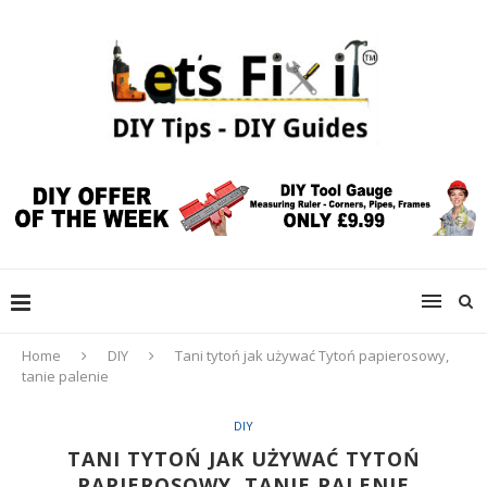
Home
DIY
Tani tytoń jak używać Tytoń papierosowy,
tanie palenie
DIY
TANI TYTOŃ JAK UŻYWAĆ TYTOŃ
PAPIEROSOWY, TANIE PALENIE