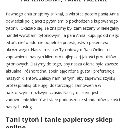
Pewnego dnia znajomy zniknął, a wkrótce potem panią Annę
odwiedzili policjanci z pytaniami o pochodzenie kupowanego
tytoniu. Okazało się, że znajomy był zamieszany w nielegalny
handel wyrobami tytoniowymi, a pani Anna, kupując od niego
tytoń, nieświadomie popełniła przestępstwo paserstwa
akcyzowego. Nasza misja w Tytoniowym Raju Online to
zapewnienie naszym klientom najlepszej jakości produktów
tytoniowych. Dążymy do tego, aby nasza oferta była zawsze
aktualna i różnorodna, spełniając różne gusta i preferencje
naszych klientów. Zależy nam na tym, aby zapewnić szybką i
profesjonalną obsługę, dostarczając zamówienia w
najkrótszym możliwym czasie. Naszym celem jest
zadowolenie klientów i stałe podnoszenie standardów jakości
naszych usług.
Tani tytoń i tanie papierosy sklep
online